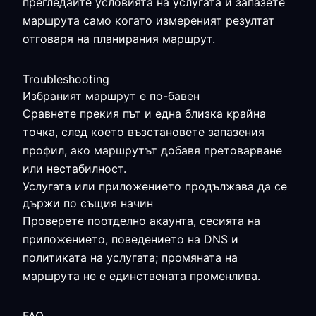
прегледайте условията на услугата и запазете
маршрута само когато измереният резултат
отговаря на планирания маршрут.
Troubleshooting
Избраният маршрут е по-бавен
Сравнете прекия път и една близка крайна
точка, след което възстановете запазения
профил, ако маршрутът добавя претоварване
или нестабилност.
Услугата или приложението продължава да се
държи по същия начин
Проверете поотделно акаунта, сесията на
приложението, поведението на DNS и
политиката на услугата; промяната на
маршрута не е единствената променлива.