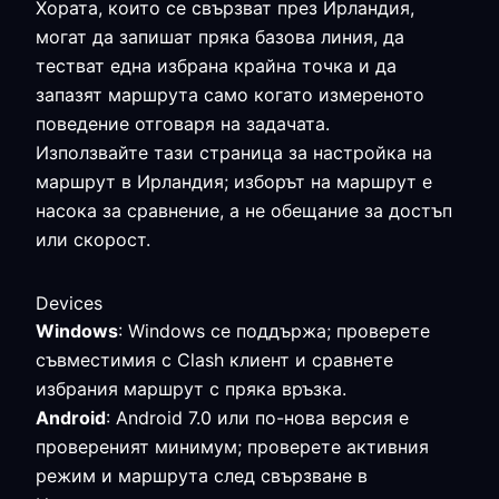
Хората, които се свързват през Ирландия,
могат да запишат пряка базова линия, да
тестват една избрана крайна точка и да
запазят маршрута само когато измереното
поведение отговаря на задачата.
Използвайте тази страница за настройка на
маршрут в Ирландия; изборът на маршрут е
насока за сравнение, а не обещание за достъп
или скорост.
Devices
Windows
: Windows се поддържа; проверете
съвместимия с Clash клиент и сравнете
избрания маршрут с пряка връзка.
Android
: Android 7.0 или по-нова версия е
провереният минимум; проверете активния
режим и маршрута след свързване в