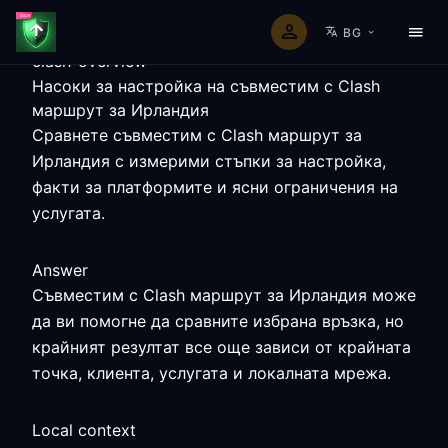
BG
clash-overview
Насоки за настройка на съвместим с Clash
маршрут за Ирландия
Сравнете съвместим с Clash маршрут за
Ирландия с измерими стъпки за настройка,
факти за платформите и ясни ограничения на
услугата.
Answer
Съвместим с Clash маршрут за Ирландия може
да ви помогне да сравните избрана връзка, но
крайният резултат все още зависи от крайната
точка, клиента, услугата и локалната мрежа.
Local context