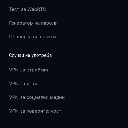
Тест за WebRTC
Генератор на пароли
Проверка на връзки
Случаи на употреба
VPN за стрийминг
VPN за игри
VPN за социални медии
VPN за поверителност