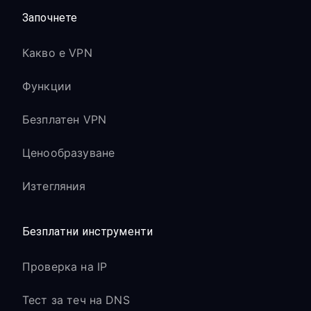
Започнете
Какво е VPN
Функции
Безплатен VPN
Ценообразуване
Изтегляния
Безплатни инструменти
Проверка на IP
Тест за теч на DNS