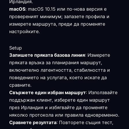
Ирландия.
macOS
: macOS 10.15 или по-нова версия е
провереният минимум; запазете профила и
измерете маршрута, преди да променяте
настройките.
Setup
Запишете пряката базова линия
: Измерете
пряката връзка за планирания маршрут,
включително латентността, стабилността и
поведението на услугата, което искате да
сравните.
Свържете един избран маршрут
: Използвайте
поддържан клиент, изберете един маршрут
през Ирландия и избягвайте да променяте
няколко протокола или правила едновременно.
Сравнете резултата
: Повторете същия тест,