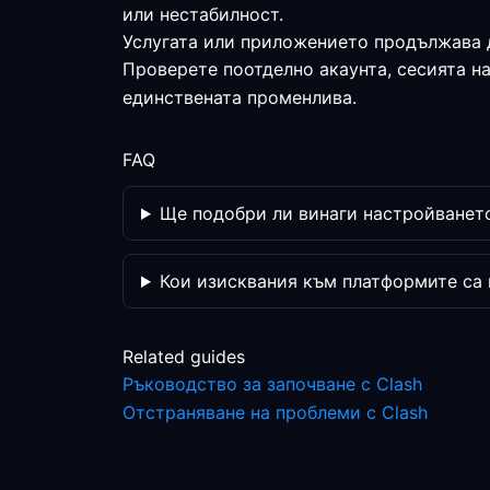
или нестабилност.
Услугата или приложението продължава 
Проверете поотделно акаунта, сесията н
единствената променлива.
FAQ
Ще подобри ли винаги настройването
Кои изисквания към платформите са
Related guides
Ръководство за започване с Clash
Отстраняване на проблеми с Clash