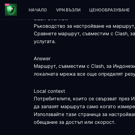
НАЧАЛО
VPN ВЪЗЛИ
ЦЕНООБРАЗУВАНЕ
clash-overview
Ръководство за настройване на маршрут,
Сравнете маршрут, съвместим с Clash, з
услугата.
Answer
Маршрут, съвместим с Clash, за Индонези
локалната мрежа все още определят резу
Local context
Потребителите, които се свързват през И
да запазят маршрута само когато измере
Използвайте тази страница за настройва
обещание за достъп или скорост.