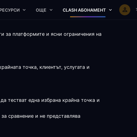
РЕСУРСИ
ОЩЕ
CLASH АБОНАМЕНТ
ти за платформите и ясни ограничения на
райната точка, клиентът, услугата и
 да тестват една избрана крайна точка и
 за сравнение и не представлява