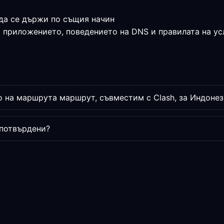
да се държи по същия начин
а приложението, поведението на DNS и правилата на ус
 на маршрута маршрут, съвместим с Clash, за Индонез
 потвърдени?