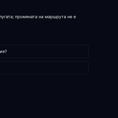
лугата; промяната на маршрута не е
ия?