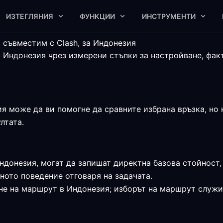
ИЗТЕГЛЯНИЯ
ФУНКЦИИ
ИНСТРУМЕНТИ
 съвместим с Clash, за Индонезия
а Индонезия чрез измерени стъпки за настройване, фак
я може да ви помогне да сравните избрана връзка, но к
лтата.
ндонезия, могат да запишат директна базова стойност,
ното поведение отговаря на задачата.
не на маршрут в Индонезия; изборът на маршрут служи