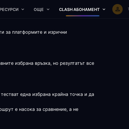
РЕСУРСИ
ОЩЕ
CLASH АБОНАМЕНТ
кти за платформите и изрични
вните избрана връзка, но резултатът все
 тестват една избрана крайна точка и да
ршрут е насока за сравнение, а не