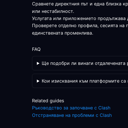
Сравнете директния път и една близка к
или нестабилност.
Услугата или приложението продължава 
Проверете отделно профила, сесията на 
единствената променлива.
FAQ
Ще подобри ли винаги отдалечената р
Кои изисквания към платформите са
Related guides
Ръководство за започване с Clash
Отстраняване на проблеми с Clash