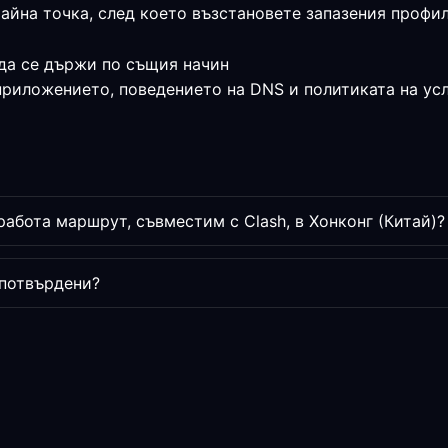
райна точка, след което възстановете запазения профи
да се държи по същия начин
приложението, поведението на DNS и политиката на усл
абота маршрут, съвместим с Clash, в Хонконг (Китай)?
 потвърдени?