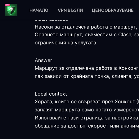
НАЧАЛО
VPN ВЪЗЛИ
ЦЕНООБРАЗУВАНЕ
clash-usecase
Насоки за отдалечена работа с маршрут, 
Сравнете маршрут, съвместим с Clash, з
ограничения на услугата.
Answer
Маршрут за отдалечена работа в Хонконг 
пак зависи от крайната точка, клиента, у
Local context
Хората, които се свързват през Хонконг 
запазят маршрута само когато измеренот
Използвайте тази страница за настройка 
обещание за достъп, скорост или аноним