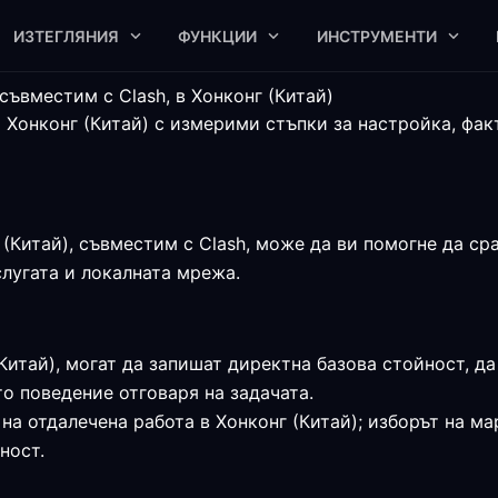
ИЗТЕГЛЯНИЯ
ФУНКЦИИ
ИНСТРУМЕНТИ
съвместим с Clash, в Хонконг (Китай)
а Хонконг (Китай) с измерими стъпки за настройка, фа
(Китай), съвместим с Clash, може да ви помогне да сра
слугата и локалната мрежа.
(Китай), могат да запишат директна базова стойност, да
о поведение отговаря на задачата.
на отдалечена работа в Хонконг (Китай); изборът на ма
ност.