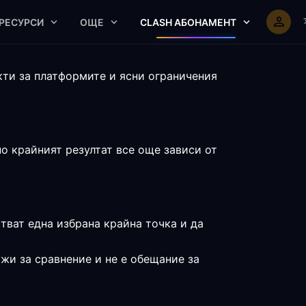
РЕСУРСИ
ОЩЕ
CLASH АБОНАМЕНТ
кти за платформите и ясни ограничения
о крайният резултат все още зависи от
стват една избрана крайна точка и да
жи за сравнение и не е обещание за