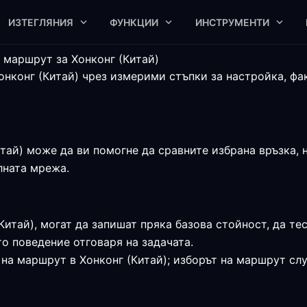
ИЗТЕГЛЯНИЯ
ФУНКЦИИ
ИНСТРУМЕНТИ
 маршрут за Хонконг (Китай)
нконг (Китай) чрез измерими стъпки за настройка, фа
ай) може да ви помогне да сравните избрана връзка, н
алната мрежа.
Китай), могат да запишат пряка базова стойност, да те
о поведение отговаря на задачата.
на маршрут в Хонконг (Китай); изборът на маршрут слу