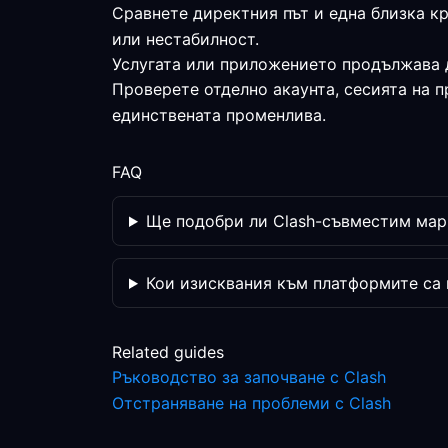
Сравнете директния път и една близка к
или нестабилност.
Услугата или приложението продължава 
Проверете отделно акаунта, сесията на 
единствената променлива.
FAQ
Ще подобри ли Clash-съвместим марш
Кои изисквания към платформите са
Related guides
Ръководство за започване с Clash
Отстраняване на проблеми с Clash