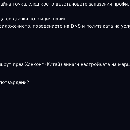
райна точка, след което възстановете запазения профи
да се държи по същия начин
приложението, поведението на DNS и политиката на усл
рут през Хонконг (Китай) винаги настройката на мар
 потвърдени?