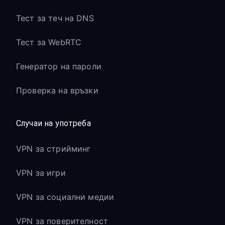
Тест за теч на DNS
Тест за WebRTC
Генератор на пароли
Проверка на връзки
Случаи на употреба
VPN за стрийминг
VPN за игри
VPN за социални медии
VPN за поверителност