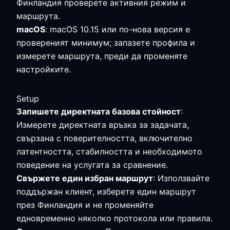
Финландия проверете активния режим и
маршрута.
macOS
: macOS 10.15 или по-нова версия е
провереният минимум; запазете профила и
измерете маршрута, преди да променяте
настройките.
Setup
Запишете директната базова стойност
:
Измерете директната връзка за задачата,
свързана с поверителността, включително
латентността, стабилността и необходимото
поведение на услугата за сравнение.
Свържете един избран маршрут
: Използвайте
поддържан клиент, изберете един маршрут
през Финландия и не променяйте
едновременно няколко протокола или правила.