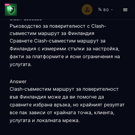
BG
clash-usecase
Ръководство за поверителност с Clash-
съвместим маршрут за Финландия
Сравнете Clash-съвместим маршрут за
Финландия с измерими стъпки за настройка,
факти за платформите и ясни ограничения на
услугата.
Answer
Clash-съвместим маршрут за поверителност
във Финландия може да ви помогне да
сравните избрана връзка, но крайният резултат
все пак зависи от крайната точка, клиента,
услугата и локалната мрежа.