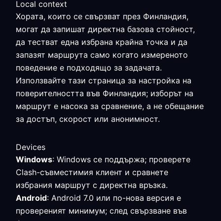
Local context
Хората, които се свързват през Финландия,
могат да запишат директна базова стойност,
да тестват една избрана крайна точка и да
запазят маршрута само когато измереното
поведение е подходящо за задачата.
Използвайте тази страница за настройка на
поверителността във Финландия; изборът на
маршрут е насока за сравнение, а не обещание
за достъп, скорост или анонимност.
Devices
Windows
: Windows се поддържа; проверете
Clash-съвместимия клиент и сравнете
избрания маршрут с директна връзка.
Android
: Android 7.0 или по-нова версия е
провереният минимум; след свързване във