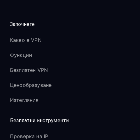
Започнете
Какво е VPN
Функции
Безплатен VPN
Ценообразуване
Изтегляния
Безплатни инструменти
Проверка на IP