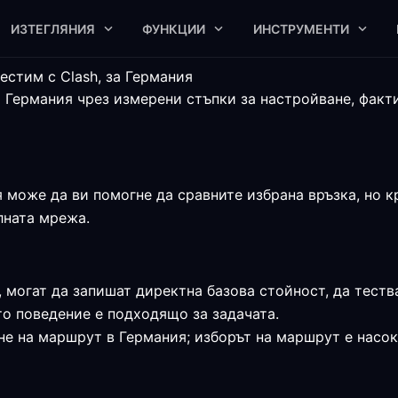
ИЗТЕГЛЯНИЯ
ФУНКЦИИ
ИНСТРУМЕНТИ
естим с Clash, за Германия
а Германия чрез измерени стъпки за настройване, факт
 може да ви помогне да сравните избрана връзка, но кр
алната мрежа.
, могат да запишат директна базова стойност, да теств
о поведение е подходящо за задачата.
е на маршрут в Германия; изборът на маршрут е насока