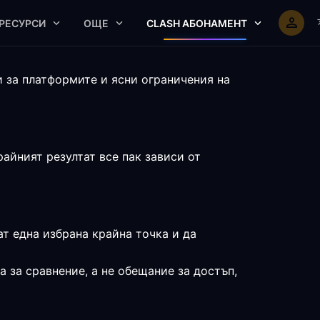
РЕСУРСИ
ОЩЕ
CLASH АБОНАМЕНТ
и за платформите и ясни ограничения на
айният резултат все пак зависи от
ат една избрана крайна точка и да
 за сравнение, а не обещание за достъп,