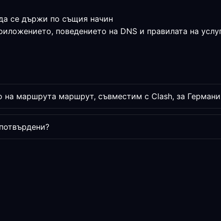
да се държи по същия начин
приложението, поведението на DNS и правилата на услу
 на маршрута маршрут, съвместим с Clash, за Германи
 потвърдени?