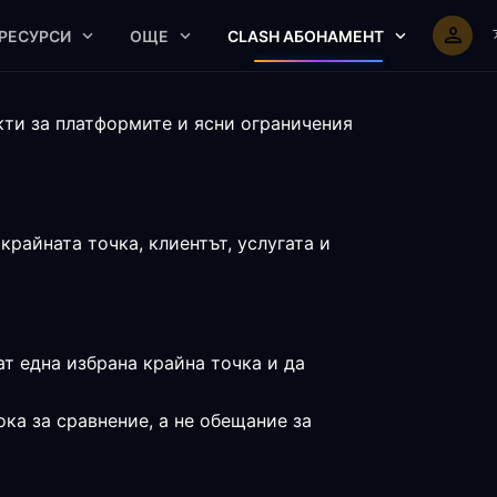
РЕСУРСИ
ОЩЕ
CLASH АБОНАМЕНТ
кти за платформите и ясни ограничения
райната точка, клиентът, услугата и
ат една избрана крайна точка и да
ка за сравнение, а не обещание за