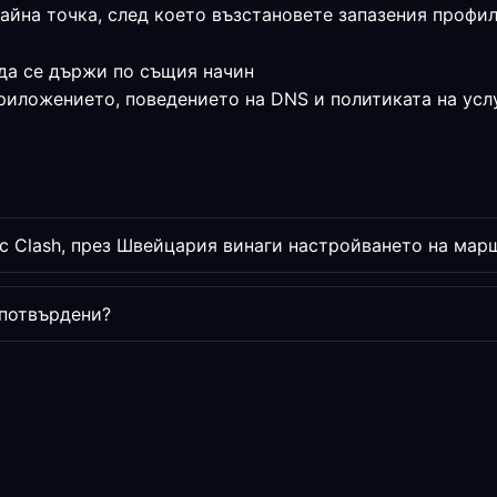
райна точка, след което възстановете запазения профи
да се държи по същия начин
приложението, поведението на DNS и политиката на усл
с Clash, през Швейцария винаги настройването на мар
 потвърдени?