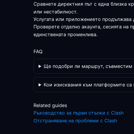
Сравнете директния път с една близка к
или нестабилност.
Услугата или приложението продължава 
Проверете отделно акаунта, сесията на 
единствената променлива.
FAQ
Ще подобри ли маршрут, съвместим 
Кои изисквания към платформите са
Related guides
Ръководство за първи стъпки с Clash
Отстраняване на проблеми с Clash