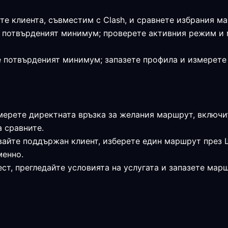
те клиента, съвместим с Clash, и сравнете избрания м
я е потвърденият минимум; проверете активния режим и
 е потвърденият минимум; запазете профила и измерет
мерете директната връзка за желания маршрут, включи
а сравните.
звайте поддържан клиент, изберете един маршрут през 
менно.
ст, прегледайте условията на услугата и запазете мар