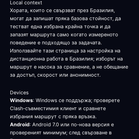
Local context
Хората, които се свързват през Бразилия,
могат да запишат пряка базова стойност, да
тестват една избрана крайна точка и да
запазят маршрута само когато измереното
поведение е подходящо за задачата.
Използвайте тази страница за настройка на
дистанционна работа в Бразилия; изборът на
маршрут е насока за сравнение, а не обещание
за достъп, скорост или анонимност.
Devices
Windows
: Windows се поддържа; проверете
Clash-съвместимия клиент и сравнете
избрания маршрут с пряка връзка.
Android
: Android 7.0 или по-нова версия е
провереният минимум; след свързване в