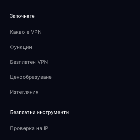
Започнете
Какво е VPN
Функции
Безплатен VPN
Ценообразуване
Изтегляния
Безплатни инструменти
Проверка на IP