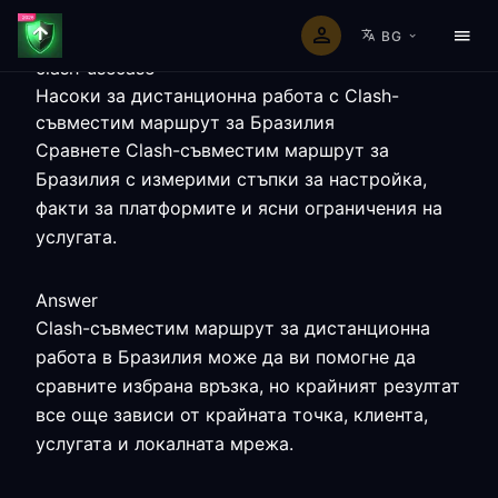
BG
clash-usecase
Насоки за дистанционна работа с Clash-
съвместим маршрут за Бразилия
Сравнете Clash-съвместим маршрут за
Бразилия с измерими стъпки за настройка,
факти за платформите и ясни ограничения на
услугата.
Answer
Clash-съвместим маршрут за дистанционна
работа в Бразилия може да ви помогне да
сравните избрана връзка, но крайният резултат
все още зависи от крайната точка, клиента,
услугата и локалната мрежа.