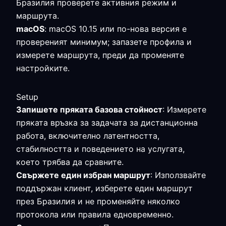
Бразилия проверете активния режим и
маршрута.
macOS
: macOS 10.15 или по-нова версия е
провереният минимум; запазете профила и
измерете маршрута, преди да променяте
настройките.
Setup
Запишете пряката базова стойност
: Измерете
пряката връзка за задачата за дистанционна
работа, включително латентността,
стабилността и поведението на услугата,
което трябва да сравните.
Свържете един избран маршрут
: Използвайте
поддържан клиент, изберете един маршрут
през Бразилия и не променяйте няколко
протокола или правила едновременно.