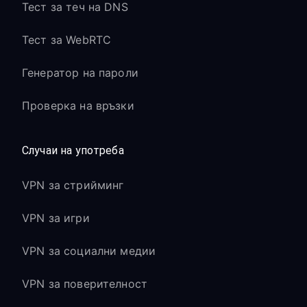
Тест за теч на DNS
Тест за WebRTC
Генератор на пароли
Проверка на връзки
Случаи на употреба
VPN за стрийминг
VPN за игри
VPN за социални медии
VPN за поверителност