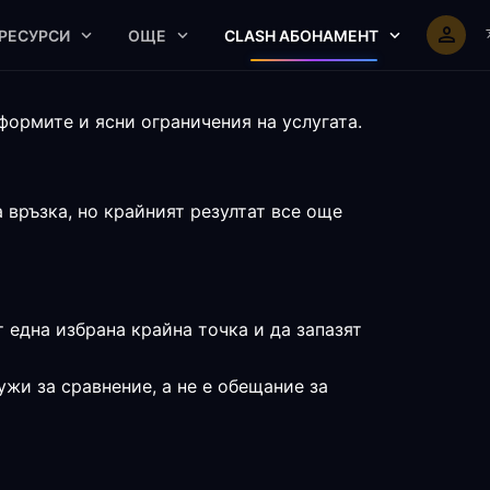
РЕСУРСИ
ОЩЕ
CLASH АБОНАМЕНТ
ормите и ясни ограничения на услугата.
връзка, но крайният резултат все още
т една избрана крайна точка и да запазят
жи за сравнение, а не е обещание за