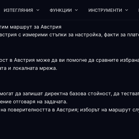
ИЗТЕГЛЯНИЯ
ФУНКЦИИ
ИНСТРУМЕНТИ
стим маршрут за Австрия
стрия с измерими стъпки за настройка, факти за платф
ст в Австрия може да ви помогне да сравните избрана 
ата и локалната мрежа.
 могат да запишат директна базова стойност, да тества
ние отговаря на задачата.
на поверителността в Австрия; изборът на маршрут слу