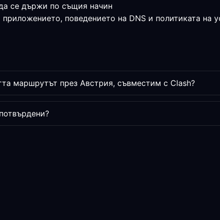
да се държи по същия начин
а приложението, поведението на DNS и политиката на у
та маршрутът през Австрия, съвместим с Clash?
 потвърдени?