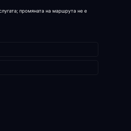
слугата; промяната на маршрута не е