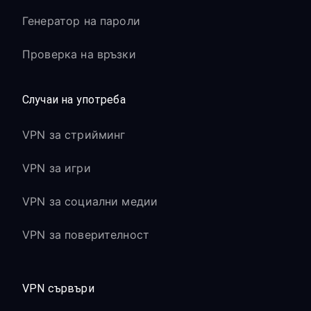
Генератор на пароли
Проверка на връзки
Случаи на употреба
VPN за стрийминг
VPN за игри
VPN за социални медии
VPN за поверителност
VPN сървъри