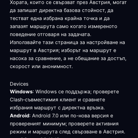
Хората, които се свързват през Австрия, могат
да запишат директна базова стойност, да
тестват една избрана крайна точка и да
запазят маршрута само когато измереното
поведение отговаря на задачата.
Използвайте тази страница за настройване на
маршрут в Австрия; изборът на маршрут е
насока за сравнение, а не обещание за достъп,
скорост или анонимност.
Devices
Windows
: Windows се поддържа; проверете
Clash-съвместимия клиент и сравнете
избрания маршрут с директна връзка.
Android
: Android 7.0 или по-нова версия е
провереният минимум; проверете активния
режим и маршрута след свързване в Австрия.