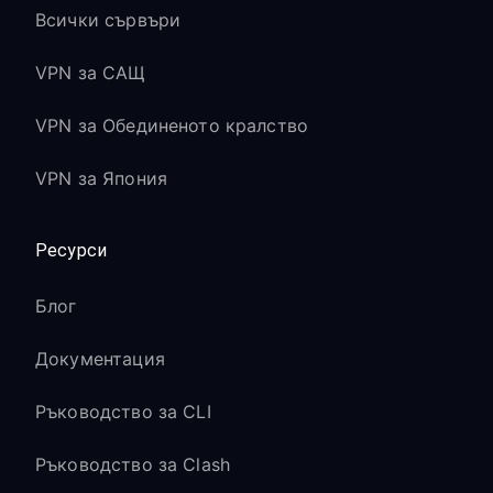
Всички сървъри
VPN за САЩ
VPN за Обединеното кралство
VPN за Япония
Ресурси
Блог
Документация
Ръководство за CLI
Ръководство за Clash