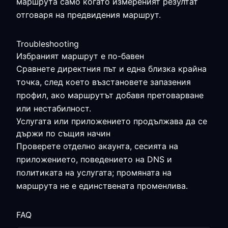
маршрута само когато измереният резултат
отговаря на предвидения маршрут.
Troubleshooting
Избраният маршрут е по-бавен
Сравнете директния път и една близка крайна
точка, след което възстановете запазения
профил, ако маршрутът добавя претоварване
или нестабилност.
Услугата или приложението продължава да се
държи по същия начин
Проверете отделно акаунта, сесията на
приложението, поведението на DNS и
политиката на услугата; промяната на
маршрута не е единствената променлива.
FAQ