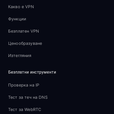
Какво е VPN
Функции
Безплатен VPN
Ценообразуване
Изтегляния
Безплатни инструменти
Проверка на IP
Тест за теч на DNS
Тест за WebRTC