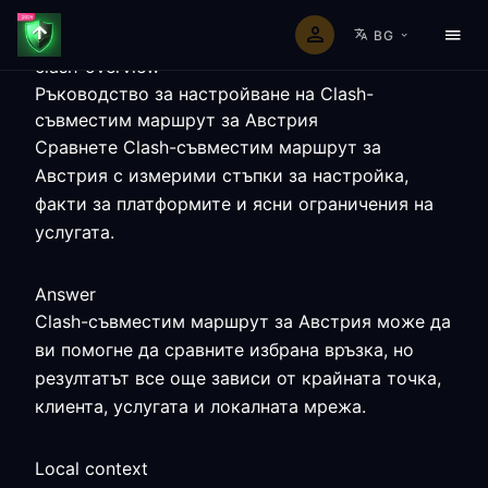
BG
clash-overview
Ръководство за настройване на Clash-
съвместим маршрут за Австрия
Сравнете Clash-съвместим маршрут за
Австрия с измерими стъпки за настройка,
факти за платформите и ясни ограничения на
услугата.
Answer
Clash-съвместим маршрут за Австрия може да
ви помогне да сравните избрана връзка, но
резултатът все още зависи от крайната точка,
клиента, услугата и локалната мрежа.
Local context