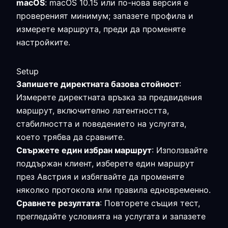
macOS
: macOS 10.15 или по-нова версия е
провереният минимум; запазете профила и
измерете маршрута, преди да променяте
настройките.
Setup
Запишете директната базова стойност
:
Измерете директната връзка за предвидения
маршрут, включително латентността,
стабилността и поведението на услугата,
което трябва да сравните.
Свържете един избран маршрут
: Използвайте
поддържан клиент, изберете един маршрут
през Австрия и избягвайте да променяте
няколко протокола или правила едновременно.
Сравнете резултата
: Повторете същия тест,
прегледайте условията на услугата и запазете