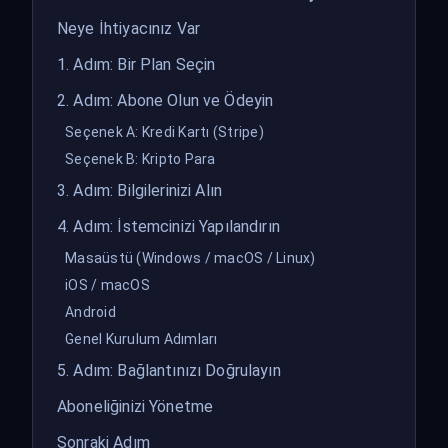
Neye İhtiyacınız Var
1. Adım: Bir Plan Seçin
2. Adım: Abone Olun ve Ödeyin
Seçenek A: Kredi Kartı (Stripe)
Seçenek B: Kripto Para
3. Adım: Bilgilerinizi Alın
4. Adım: İstemcinizi Yapılandırın
Masaüstü (Windows / macOS / Linux)
iOS / macOS
Android
Genel Kurulum Adımları
5. Adım: Bağlantınızı Doğrulayın
Aboneliğinizi Yönetme
Sonraki Adım