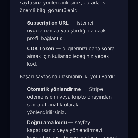
sayfasına yönlendirilirsiniz; burada iki
önemli bilgi görüntülenir:
Subscription URL
— istemci
uygulamanıza yapıştırdığınız uzak
profil bağlantısı.
CDK Token
— bilgilerinizi daha sonra
almak için kullanabileceğiniz yedek
kod.
Başarı sayfasına ulaşmanın iki yolu vardır:
Otomatik yönlendirme
— Stripe
ödeme işlemi veya kripto onayından
sonra otomatik olarak
yönlendirilirsiniz.
Doğrulama kodu
— sayfayı
kapatırsanız veya yönlendirmeyi
kaybederseniz, başarı sayfasını ziyaret