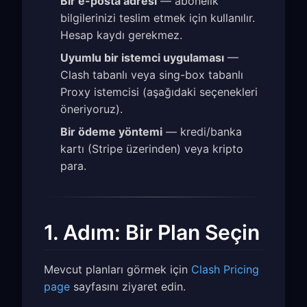
Bir e-posta adresi
— abonelik
bilgilerinizi teslim etmek için kullanılır.
Hesap kaydı gerekmez.
Uyumlu bir istemci uygulaması
—
Clash tabanlı veya sing-box tabanlı
Proxy istemcisi (aşağıdaki seçenekleri
öneriyoruz).
Bir ödeme yöntemi
— kredi/banka
kartı (Stripe üzerinden) veya kripto
para.
1. Adım: Bir Plan Seçin
Mevcut planları görmek için
Clash Pricing
page
sayfasını ziyaret edin.