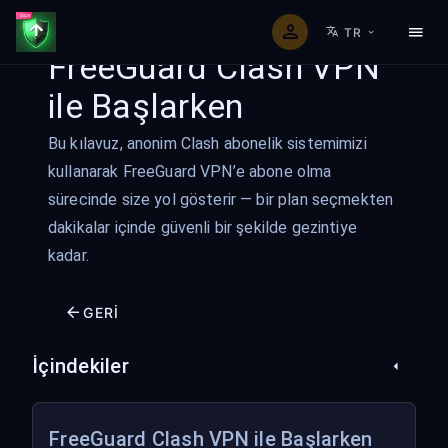
TR
FreeGuard Clash VPN
ile Başlarken
Bu kılavuz, anonim Clash abonelik sistemimizi
kullanarak FreeGuard VPN’e abone olma
sürecinde size yol gösterir — bir plan seçmekten
dakikalar içinde güvenli bir şekilde gezintiye
kadar.
GERI
İçindekiler
FreeGuard Clash VPN ile Başlarken