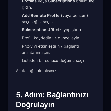
Profiles
veya
Subscriptions
bölümüne
gidin.
Add Remote Profile
(veya benzeri)
seçeneğini seçin.
Subscription URL
’nizi yapıştırın.
Profili kaydedin ve güncelleyin.
Proxy’yi etkinleştirin / bağlantı
anahtarını açın.
Listeden bir sunucu düğümü seçin.
Artık bağlı olmalısınız.
5. Adım: Bağlantınızı
Doğrulayın