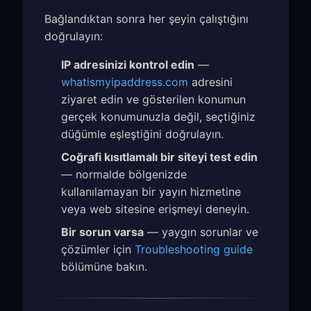
Bağlandıktan sonra her şeyin çalıştığını
doğrulayın:
IP adresinizi kontrol edin
—
whatismyipaddress.com
adresini
ziyaret edin ve gösterilen konumun
gerçek konumunuzla değil, seçtiğiniz
düğümle eşleştiğini doğrulayın.
Coğrafi kısıtlamalı bir siteyi test edin
— normalde bölgenizde
kullanılamayan bir yayın hizmetine
veya web sitesine erişmeyi deneyin.
Bir sorun varsa
— yaygın sorunlar ve
çözümler için
Troubleshooting guide
bölümüne bakın.