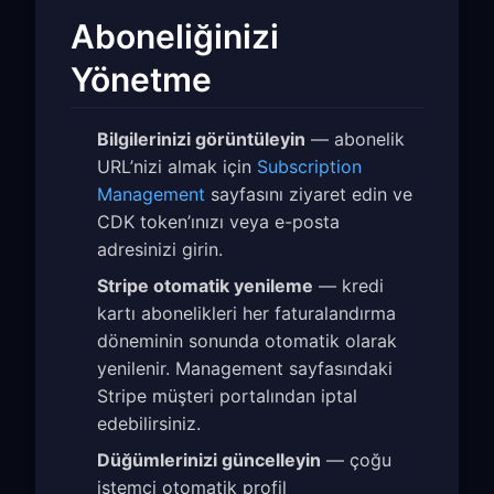
Aboneliğinizi
Yönetme
Bilgilerinizi görüntüleyin
— abonelik
URL’nizi almak için
Subscription
Management
sayfasını ziyaret edin ve
CDK token’ınızı veya e-posta
adresinizi girin.
Stripe otomatik yenileme
— kredi
kartı abonelikleri her faturalandırma
döneminin sonunda otomatik olarak
yenilenir. Management sayfasındaki
Stripe müşteri portalından iptal
edebilirsiniz.
Düğümlerinizi güncelleyin
— çoğu
istemci otomatik profil