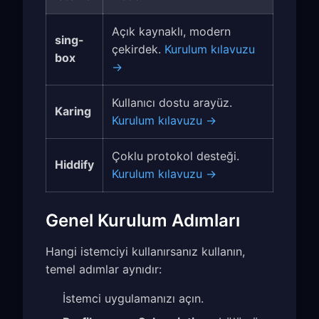
Açık kaynaklı, modern
sing-
çekirdek.
Kurulum kılavuzu
box
→
Kullanıcı dostu arayüz.
Karing
Kurulum kılavuzu →
Çoklu protokol desteği.
Hiddify
Kurulum kılavuzu →
Genel Kurulum Adımları
Hangi istemciyi kullanırsanız kullanın,
temel adımlar aynıdır:
İstemci uygulamanızı açın.