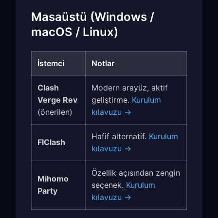
Masaüstü (Windows /
macOS / Linux)
İstemci
Notlar
Clash
Modern arayüz, aktif
Verge Rev
geliştirme.
Kurulum
(önerilen)
kılavuzu →
Hafif alternatif.
Kurulum
FlClash
kılavuzu →
Özellik açısından zengin
Mihomo
seçenek.
Kurulum
Party
kılavuzu →