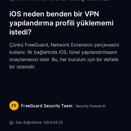
iOS neden benden bir VPN
yapılandırma profili yüklememi
istedi?
Çünkü FreeGuard, Network Extension çerçevesini
kullanır. İlk bağlantıda iOS, tünel yapılandırmasını
onaylamanızı ister. Bu, her kurulum için bir defalık
bir istemdir.
FS
FreeGuard Security Team
· Security Research
Son doğrulama: 2026-05-22