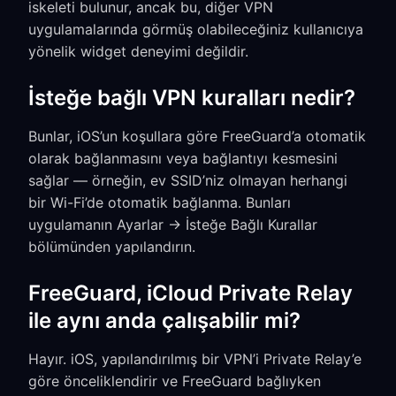
iskeleti bulunur, ancak bu, diğer VPN
uygulamalarında görmüş olabileceğiniz kullanıcıya
yönelik widget deneyimi değildir.
İsteğe bağlı VPN kuralları nedir?
Bunlar, iOS’un koşullara göre FreeGuard’a otomatik
olarak bağlanmasını veya bağlantıyı kesmesini
sağlar — örneğin, ev SSID’niz olmayan herhangi
bir Wi-Fi’de otomatik bağlanma. Bunları
uygulamanın Ayarlar → İsteğe Bağlı Kurallar
bölümünden yapılandırın.
FreeGuard, iCloud Private Relay
ile aynı anda çalışabilir mi?
Hayır. iOS, yapılandırılmış bir VPN’i Private Relay’e
göre önceliklendirir ve FreeGuard bağlıyken