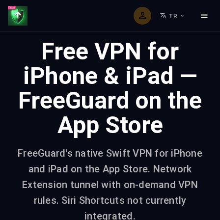
TR
Free VPN for
iPhone & iPad —
FreeGuard on the
App Store
FreeGuard's native Swift VPN for iPhone
and iPad on the App Store. Network
Extension tunnel with on-demand VPN
rules. Siri Shortcuts not currently
integrated.