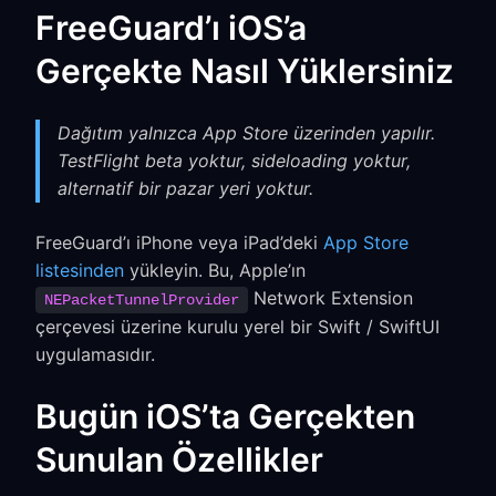
FreeGuard’ı iOS’a
Gerçekte Nasıl Yüklersiniz
Dağıtım yalnızca App Store üzerinden yapılır.
TestFlight beta yoktur, sideloading yoktur,
alternatif bir pazar yeri yoktur.
FreeGuard’ı iPhone veya iPad’deki
App Store
listesinden
yükleyin. Bu, Apple’ın
Network Extension
NEPacketTunnelProvider
çerçevesi üzerine kurulu yerel bir Swift / SwiftUI
uygulamasıdır.
Bugün iOS’ta Gerçekten
Sunulan Özellikler