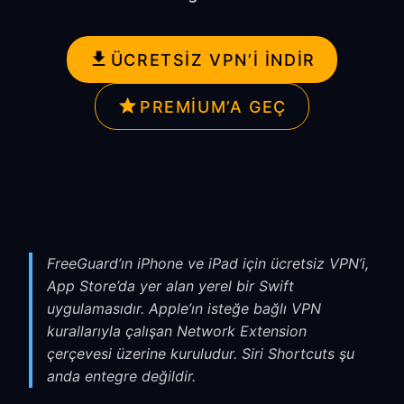
ÜCRETSIZ VPN’I İNDIR
PREMIUM’A GEÇ
FreeGuard’ın iPhone ve iPad için ücretsiz VPN’i,
App Store’da yer alan yerel bir Swift
uygulamasıdır. Apple’ın isteğe bağlı VPN
kurallarıyla çalışan Network Extension
çerçevesi üzerine kuruludur. Siri Shortcuts şu
anda entegre değildir.