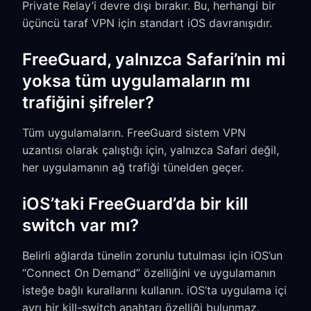
Private Relay’i devre dışı bırakır. Bu, herhangi bir
üçüncü taraf VPN için standart iOS davranışıdır.
FreeGuard, yalnızca Safari’nin mi
yoksa tüm uygulamaların mı
trafiğini şifreler?
Tüm uygulamaların. FreeGuard sistem VPN
uzantısı olarak çalıştığı için, yalnızca Safari değil,
her uygulamanın ağ trafiği tünelden geçer.
iOS’taki FreeGuard’da bir kill
switch var mı?
Belirli ağlarda tünelin zorunlu tutulması için iOS’un
“Connect On Demand” özelliğini ve uygulamanın
isteğe bağlı kurallarını kullanın. iOS’ta uygulama içi
ayrı bir kill-switch anahtarı özelliği bulunmaz.