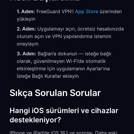
1. Adım:
FreeGuard VPN’i
App Store
üzerinden
yükleyin
2. Adım:
Uygulamayı açın, ücretsiz hesabınızda
oturum açın ve VPN yapılandırma istemini
onaylayın
3. Adım:
Bağlan’a dokunun — isteğe bağlı
olarak, güvenilmeyen Wi-Fi’de otomatik
etkinleştirme için uygulamanın Ayarlar’ına
İsteğe Bağlı Kurallar ekleyin
Sıkça Sorulan Sorular
Hangi iOS sürümleri ve cihazlar
destekleniyor?
iPhone ve iPad’de iOS 16.1 ve sonrası. Daha eski