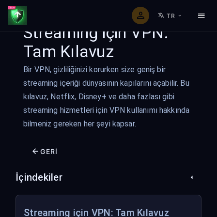
TR
Streaming için VPN:
Tam Kılavuz
Bir VPN, gizliliğinizi korurken size geniş bir
streaming içeriği dünyasının kapılarını açabilir. Bu
kılavuz, Netflix, Disney+ ve daha fazlası gibi
streaming hizmetleri için VPN kullanımı hakkında
bilmeniz gereken her şeyi kapsar.
GERI
İçindekiler
Streaming için VPN: Tam Kılavuz