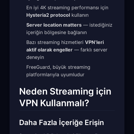
En iyi 4K streaming performansı için
Hysteria2 protocol
kullanın
Server location matters
— istediğiniz
içeriğin bölgesine bağlanın
Bazı streaming hizmetleri
VPN’leri
aktif olarak engeller
— farklı server
deneyin
FreeGuard, büyük streaming
platformlarıyla uyumludur
Neden Streaming için
VPN Kullanmalı?
Daha Fazla İçeriğe Erişin