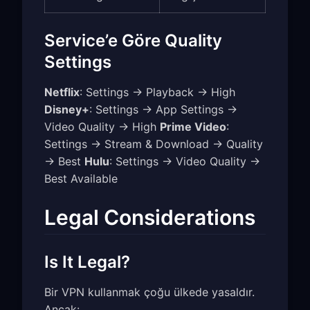
Service’e Göre Quality
Settings
Netflix
: Settings → Playback → High
Disney+
: Settings → App Settings →
Video Quality → High
Prime Video
:
Settings → Stream & Download → Quality
→ Best
Hulu
: Settings → Video Quality →
Best Available
Legal Considerations
Is It Legal?
Bir VPN kullanmak çoğu ülkede yasaldır.
Ancak: