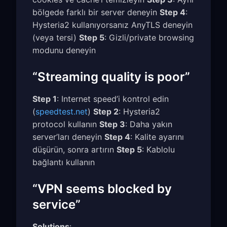
bölgede farklı bir server deneyin
Step 4
:
Hysteria2 kullanıyorsanız AnyTLS deneyin
(veya tersi)
Step 5
: Gizli/private browsing
modunu deneyin
“Streaming quality is poor”
Step 1
: Internet speed’i kontrol edin
(
speedtest.net
)
Step 2
: Hysteria2
protocol kullanın
Step 3
: Daha yakın
server’ları deneyin
Step 4
: Kalite ayarını
düşürün, sonra artırın
Step 5
: Kablolu
bağlantı kullanın
“VPN seems blocked by
service”
Solutions
: