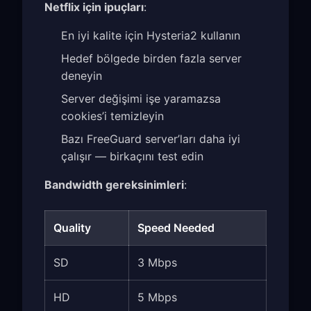
Netflix için ipuçları
:
En iyi kalite için Hysteria2 kullanın
Hedef bölgede birden fazla server
deneyin
Server değişimi işe yaramazsa
cookies’i temizleyin
Bazı FreeGuard server’ları daha iyi
çalışır — birkaçını test edin
Bandwidth gereksinimleri
:
Quality
Speed Needed
SD
3 Mbps
HD
5 Mbps