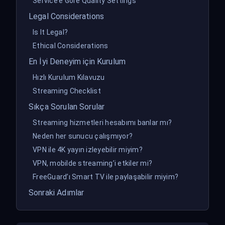
Service’e Göre Quality Settings
Legal Considerations
Is It Legal?
Ethical Considerations
En İyi Deneyim için Kurulum
Hızlı Kurulum Kılavuzu
Streaming Checklist
Sıkça Sorulan Sorular
Streaming hizmetleri hesabımı banlar mı?
Neden her sunucu çalışmıyor?
VPN ile 4K yayın izleyebilir miyim?
VPN, mobilde streaming’i etkiler mi?
FreeGuard’ı Smart TV ile paylaşabilir miyim?
Sonraki Adımlar