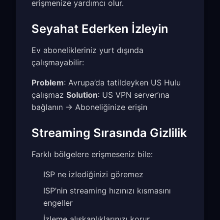
erişmenize yardımcı olur.
Seyahat Ederken İzleyin
Ev abonelikleriniz yurt dışında
çalışmayabilir:
Problem
: Avrupa’da tatildeyken US Hulu
çalışmaz
Solution
: US VPN server’ına
bağlanın → Aboneliğinize erişin
Streaming Sırasında Gizlilik
Farklı bölgelere erişmeseniz bile:
ISP ne izlediğinizi göremez
ISP’nin streaming hızınızı kısmasını
engeller
İzleme alışkanlıklarınızı korur