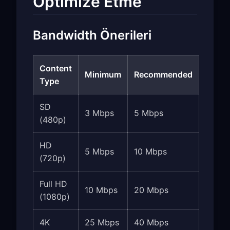
Optimize Etme
Bandwidth Önerileri
Content
Minimum
Recommended
Type
SD
3 Mbps
5 Mbps
(480p)
HD
5 Mbps
10 Mbps
(720p)
Full HD
10 Mbps
20 Mbps
(1080p)
4K
25 Mbps
40 Mbps