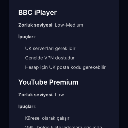
BBC iPlayer
Zorluk seviyesi
: Low-Medium
İpuçları
:
UK server’ları gereklidir
Genelde VPN dostudur
Hesap için UK posta kodu gerekebilir
YouTube Premium
Zorluk seviyesi
: Low
İpuçları
:
Küresel olarak çalışır
VPN, bölge kilitli videolara erişimde