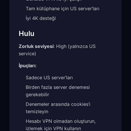
Tam kütüphane için US server’ları
İyi 4K desteği
Hulu
Zorluk seviyesi
: High (yalnızca US
service)
İpuçları
:
Sadece US server’ları
Birden fazla server denemesi
gerekebilir
Denemeler arasında cookies’i
temizleyin
Hesabı VPN olmadan oluşturun,
izlemek için VPN kullanın