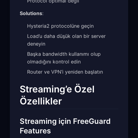
Protocol optimal değil
Solutions
:
Hysteria2 protocolüne geçin
Load’u daha düşük olan bir server
deneyin
Başka bandwidth kullanımı olup
olmadığını kontrol edin
Router ve VPN’i yeniden başlatın
Streaming’e Özel
Özellikler
Streaming için FreeGuard
Features