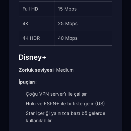
Full HD
15 Mbps
4K
25 Mbps
4K HDR
40 Mbps
Disney+
Zorluk seviyesi
: Medium
İpuçları
:
Çoğu VPN server’ı ile çalışır
Hulu ve ESPN+ ile birlikte gelir (US)
Star içeriği yalnızca bazı bölgelerde
kullanılabilir