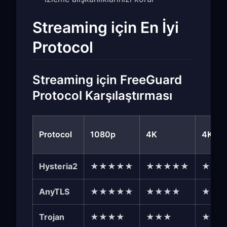
Streaming için En İyi
Protocol
Streaming için FreeGuard
Protocol Karşılaştırması
Protocol
1080p
4K
4K HD
Hysteria2
★★★★★
★★★★★
★★
AnyTLS
★★★★★
★★★★
★★
Trojan
★★★★
★★★
★★