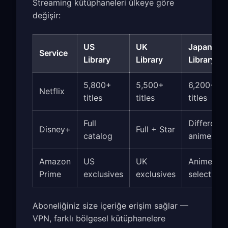
Streaming kütüphaneleri ülkeye göre
değişir:
US
UK
Japan
Service
Library
Library
Library
5,800+
5,500+
6,200+
Netflix
titles
titles
titles
Full
Different
Disney+
Full + Star
catalog
anime
Amazon
US
UK
Anime
Prime
exclusives
exclusives
selection
Aboneliğiniz size içeriğe erişim sağlar —
VPN, farklı bölgesel kütüphanelere