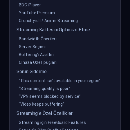
BBC iPlayer
YouTube Premium
Crunchyroll / Anime Streaming
Streaming Kalitesini Optimize Etme
Bandwidth Önerileri
Server Seçimi
Buffering’i Azaltın
Cihaza Özel İpuçları
Sorun Giderme
“This content isn’t available in your region”
“Streaming quality is poor”
“VPN seems blocked by service”
“Video keeps buffering”
Streaming’e Özel Özellikler
Streaming için FreeGuard Features