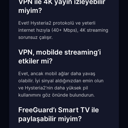
VPN ile 4K yayın izleyebilir
miyim?
Evet! Hysteria2 protokolü ve yeterli
internet hızıyla (40+ Mbps), 4K streaming
sorunsuz çalışır.
VPN, mobilde streaming’i
etkiler mi?
Evet, ancak mobil ağlar daha yavaş
olabilir. İyi sinyal aldığınızdan emin olun
ve Hysteria2’nin daha yüksek pil
kullanımını göz önünde bulundurun.
FreeGuard’ı Smart TV ile
paylaşabilir miyim?