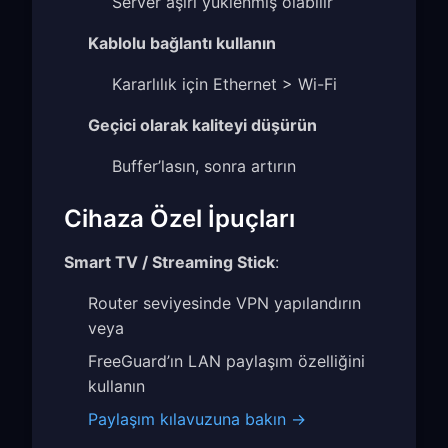
Server aşırı yüklenmiş olabilir
Kablolu bağlantı kullanın
Kararlılık için Ethernet > Wi-Fi
Geçici olarak kaliteyi düşürün
Buffer’lasın, sonra artırın
Cihaza Özel İpuçları
Smart TV / Streaming Stick
:
Router seviyesinde VPN yapılandırın
veya
FreeGuard’ın LAN paylaşım özelliğini
kullanın
Paylaşım kılavuzuna bakın →