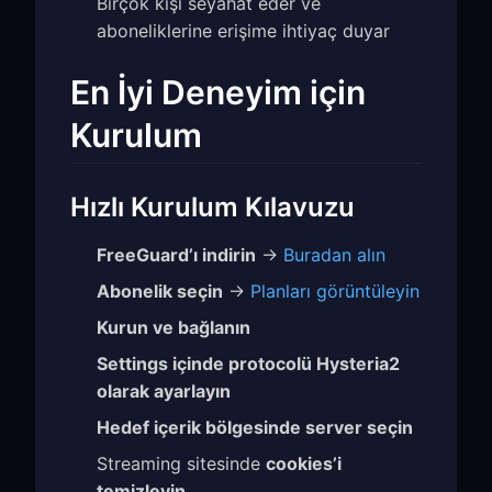
Birçok kişi seyahat eder ve
aboneliklerine erişime ihtiyaç duyar
En İyi Deneyim için
Kurulum
Hızlı Kurulum Kılavuzu
FreeGuard’ı indirin
→
Buradan alın
Abonelik seçin
→
Planları görüntüleyin
Kurun ve bağlanın
Settings içinde protocolü Hysteria2
olarak ayarlayın
Hedef içerik bölgesinde server seçin
Streaming sitesinde
cookies’i
temizleyin