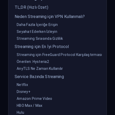
TL;DR (Hızlı Özet)
Neden Streaming için VPN Kullanmalı?
Daha Fazla İçeriğe Erişin
Seyahat Ederken İzleyin
Streaming Sırasında Gizlilik
Streaming için En İyi Protocol
Streaming için FreeGuard Protocol Karşılaştırması
Önerilen: Hysteria2
AnyTLS Ne Zaman Kullanılır
Service Bazında Streaming
Netflix
Disney+
Amazon Prime Video
HBO Max / Max
Hulu