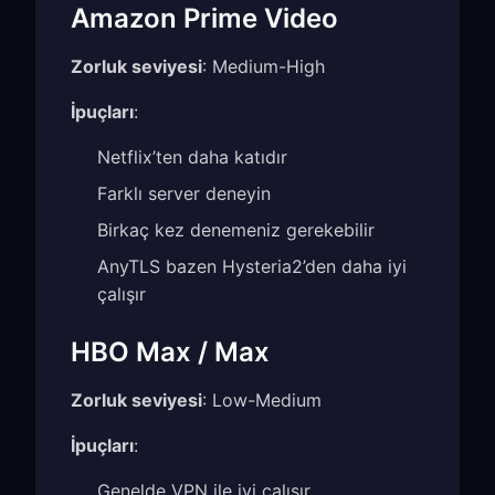
Amazon Prime Video
Zorluk seviyesi
: Medium-High
İpuçları
:
Netflix’ten daha katıdır
Farklı server deneyin
Birkaç kez denemeniz gerekebilir
AnyTLS bazen Hysteria2’den daha iyi
çalışır
HBO Max / Max
Zorluk seviyesi
: Low-Medium
İpuçları
:
Genelde VPN ile iyi çalışır