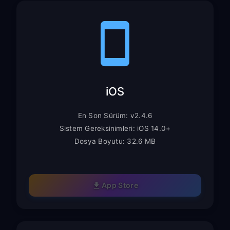
iOS
En Son Sürüm: v2.4.6
Sistem Gereksinimleri: iOS 14.0+
Dosya Boyutu: 32.6 MB
App Store