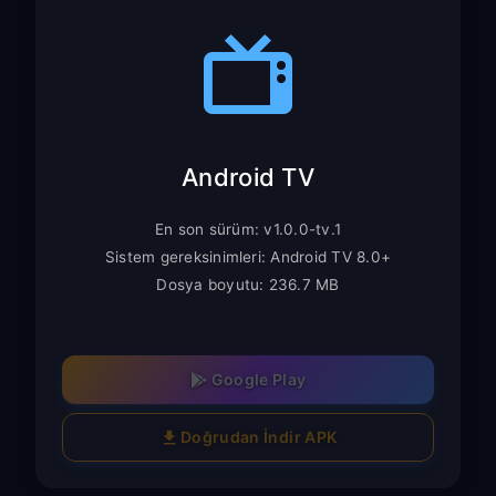
Android TV
En son sürüm: v1.0.0-tv.1
Sistem gereksinimleri: Android TV 8.0+
Dosya boyutu: 236.7 MB
Google Play
Doğrudan İndir APK