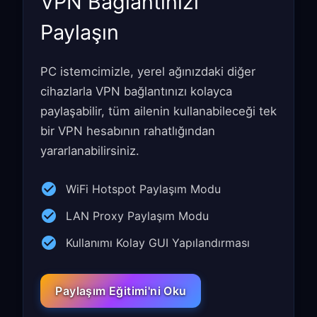
VPN Bağlantınızı
Paylaşın
PC istemcimizle, yerel ağınızdaki diğer
cihazlarla VPN bağlantınızı kolayca
paylaşabilir, tüm ailenin kullanabileceği tek
bir VPN hesabının rahatlığından
yararlanabilirsiniz.
WiFi Hotspot Paylaşım Modu
LAN Proxy Paylaşım Modu
Kullanımı Kolay GUI Yapılandırması
Paylaşım Eğitimi'ni Oku