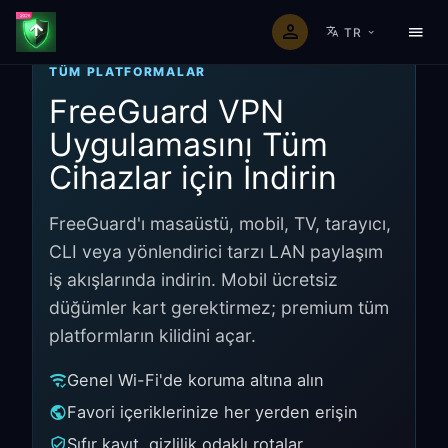
TR
TÜM PLATFORMALAR
FreeGuard VPN
Uygulamasını Tüm
Cihazlar için İndirin
FreeGuard'ı masaüstü, mobil, TV, tarayıcı,
CLI veya yönlendirici tarzı LAN paylaşım
iş akışlarında indirin. Mobil ücretsiz
düğümler kart gerektirmez; premium tüm
platformların kilidini açar.
Genel Wi-Fi'de koruma altına alın
Favori içeriklerinize her yerden erişin
Sıfır kayıt, gizlilik odaklı rotalar