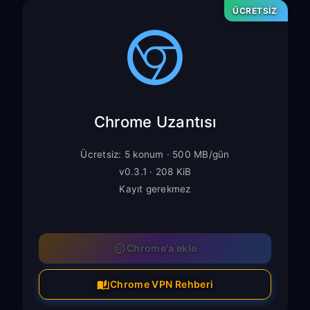
ÜCRETSİZ
Chrome Uzantısı
Ücretsiz: 5 konum · 500 MB/gün
v0.3.1 · 208 KiB
Kayıt gerekmez
Chrome'a ekle
Chrome VPN Rehberi