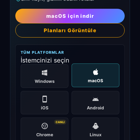
macOS için indir
Planları Görüntüle
TÜM PLATFORMLAR
İstemcinizi seçin
macOS
Windows
iOS
Android
CANLI
Chrome
Linux