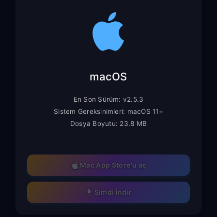
macOS
En Son Sürüm: v2.5.3
Sistem Gereksinimleri: macOS 11+
Dosya Boyutu: 23.8 MB
Mac App Store'u aç
Şimdi İndir