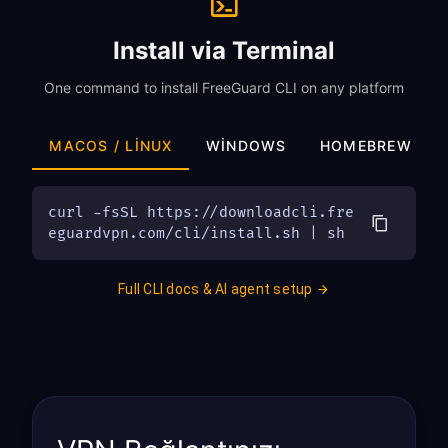
Install via Terminal
One command to install FreeGuard CLI on any platform
MACOS / LINUX
WINDOWS
HOMEBREW
curl -fsSL https://downloadcli.fre
eguardvpn.com/cli/install.sh | sh
Full CLI docs & AI agent setup