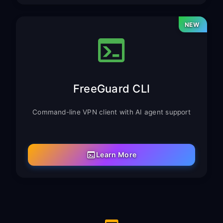
NEW
FreeGuard CLI
Command-line VPN client with AI agent support
Learn More