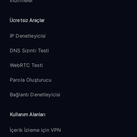
İndirmeler
Ücretsiz Araçlar
IP Denetleyicisi
DNS Sızıntı Testi
WebRTC Testi
Parola Oluşturucu
Bağlantı Denetleyicisi
Kullanım Alanları
İçerik İzleme için VPN