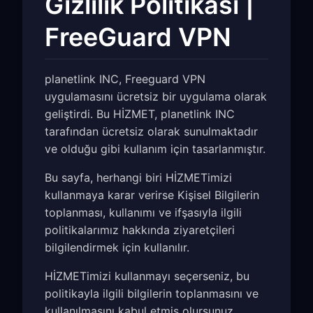
Gizlilik Politikası |
FreeGuard VPN
planetlink INC, Freeguard VPN
uygulamasını ücretsiz bir uygulama olarak
geliştirdi. Bu HİZMET, planetlink INC
tarafından ücretsiz olarak sunulmaktadır
ve olduğu gibi kullanım için tasarlanmıştır.
Bu sayfa, herhangi biri HİZMETimizi
kullanmaya karar verirse Kişisel Bilgilerin
toplanması, kullanımı ve ifşasıyla ilgili
politikalarımız hakkında ziyaretçileri
bilgilendirmek için kullanılır.
HİZMETimizi kullanmayı seçerseniz, bu
politikayla ilgili bilgilerin toplanmasını ve
kullanılmasını kabul etmiş olursunuz.