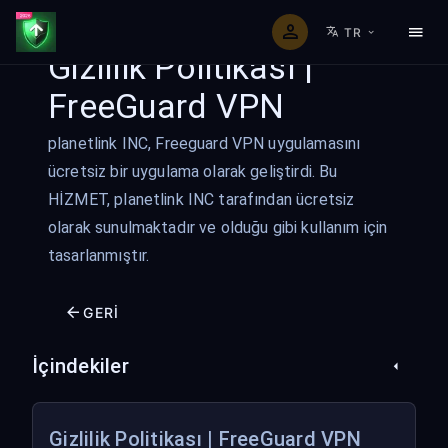
TR
Gizlilik Politikası |
FreeGuard VPN
planetlink INC, Freeguard VPN uygulamasını
ücretsiz bir uygulama olarak geliştirdi. Bu
HİZMET, planetlink INC tarafından ücretsiz
olarak sunulmaktadır ve olduğu gibi kullanım için
tasarlanmıştır.
GERI
İçindekiler
Gizlilik Politikası | FreeGuard VPN