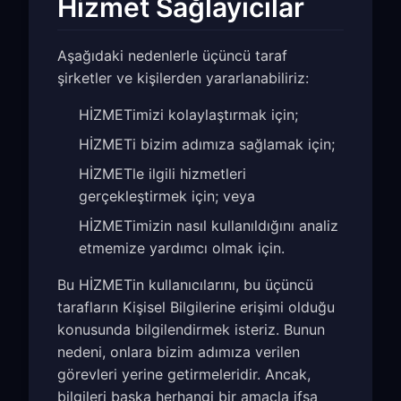
Hizmet Sağlayıcılar
Aşağıdaki nedenlerle üçüncü taraf
şirketler ve kişilerden yararlanabiliriz:
HİZMETimizi kolaylaştırmak için;
HİZMETi bizim adımıza sağlamak için;
HİZMETle ilgili hizmetleri
gerçekleştirmek için; veya
HİZMETimizin nasıl kullanıldığını analiz
etmemize yardımcı olmak için.
Bu HİZMETin kullanıcılarını, bu üçüncü
tarafların Kişisel Bilgilerine erişimi olduğu
konusunda bilgilendirmek isteriz. Bunun
nedeni, onlara bizim adımıza verilen
görevleri yerine getirmeleridir. Ancak,
bilgileri başka herhangi bir amaçla ifşa