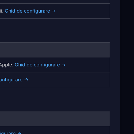
ii.
Ghid de configurare →
 Apple.
Ghid de configurare →
onfigurare →
igurare →