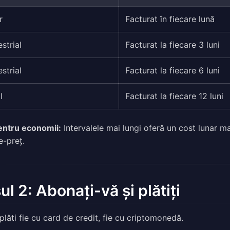
r
Facturat în fiecare lună
strial
Facturat la fiecare 3 luni
strial
Facturat la fiecare 6 luni
l
Facturat la fiecare 12 luni
entru economii:
Intervalele mai lungi oferă un cost lunar ma
e-preț.
ul 2: Abonați-vă și plătiți
 plăti fie cu card de credit, fie cu criptomonedă.