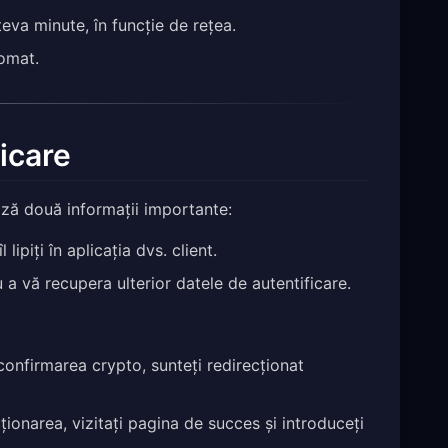
va minute, în funcție de rețea.
tomat.
ficare
ază două informații importante:
lipiți în aplicația dvs. client.
 a vă recupera ulterior datele de autentificare.
confirmarea crypto, sunteți redirecționat
ionarea, vizitați pagina de succes și introduceți