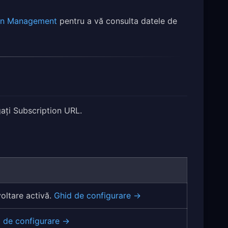
ion Management
pentru a vă consulta datele de
gați Subscription URL.
oltare activă.
Ghid de configurare →
 de configurare →