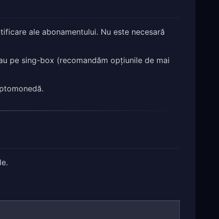
ntificare ale abonamentului. Nu este necesară
au pe sing-box (recomandăm opțiunile de mai
riptomonedă.
le.