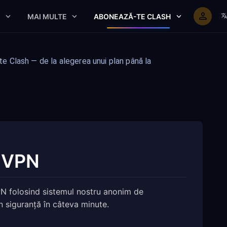
E
MAI MULTE
ABONEAZĂ-TE CLASH
 Clash — de la alegerea unui plan până la
h VPN
N folosind sistemul nostru anonim de
 siguranță în câteva minute.