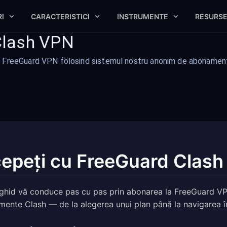
I
CARACTERISTICI
INSTRUMENTE
RESURS
Clash VPN
a FreeGuard VPN folosind sistemul nostru anonim de abonamente
cepeți cu FreeGuard Clas
ghid vă conduce pas cu pas prin abonarea la FreeGuard VP
ente Clash — de la alegerea unui plan până la navigarea în