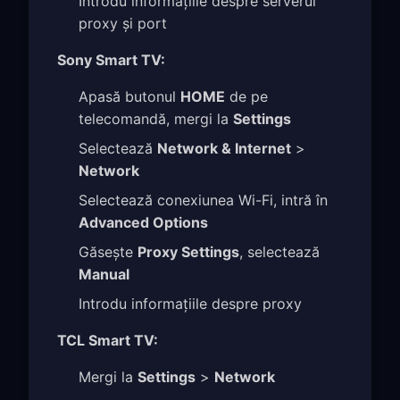
Introdu informațiile despre serverul
proxy și port
Sony Smart TV:
Apasă butonul
HOME
de pe
telecomandă, mergi la
Settings
Selectează
Network & Internet
>
Network
Selectează conexiunea Wi-Fi, intră în
Advanced Options
Găsește
Proxy Settings
, selectează
Manual
Introdu informațiile despre proxy
TCL Smart TV:
Mergi la
Settings
>
Network