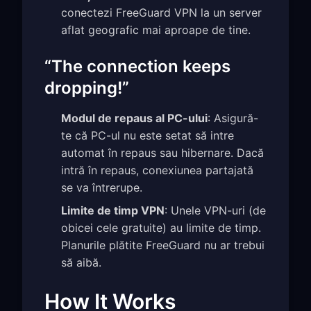
conectezi FreeGuard VPN la un server
aflat geografic mai aproape de tine.
“The connection keeps
dropping!”
Modul de repaus al PC-ului
: Asigură-
te că PC-ul nu este setat să intre
automat în repaus sau hibernare. Dacă
intră în repaus, conexiunea partajată
se va întrerupe.
Limite de timp VPN
: Unele VPN-uri (de
obicei cele gratuite) au limite de timp.
Planurile plătite FreeGuard nu ar trebui
să aibă.
How It Works