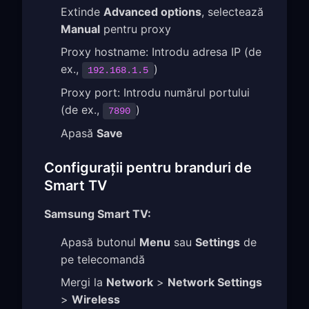
Extinde
Advanced options
, selectează
Manual
pentru proxy
Proxy hostname: Introdu adresa IP (de
ex.,
)
192.168.1.5
Proxy port: Introdu numărul portului
(de ex.,
)
7890
Apasă
Save
Configurații pentru branduri de
Smart TV
Samsung Smart TV:
Apasă butonul
Menu
sau
Settings
de
pe telecomandă
Mergi la
Network
>
Network Settings
>
Wireless