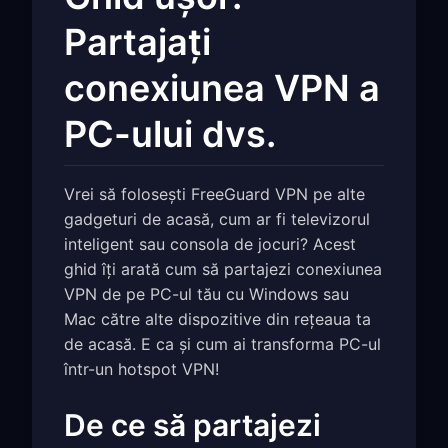
Partajați
conexiunea VPN a
PC-ului dvs.
Vrei să folosești FreeGuard VPN pe alte
gadgeturi de acasă, cum ar fi televizorul
inteligent sau consola de jocuri? Acest
ghid îți arată cum să partajezi conexiunea
VPN de pe PC-ul tău cu Windows sau
Mac către alte dispozitive din rețeaua ta
de acasă. E ca și cum ai transforma PC-ul
într-un hotspot VPN!
De ce să partajezi