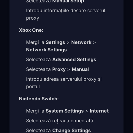
Selectează
Manual Setup
Introdu informațiile despre serverul
proxy
Xbox One:
Mergi la
Settings
>
Network
>
Network Settings
Selectează
Advanced Settings
Selectează
Proxy
>
Manual
Introdu adresa serverului proxy și
portul
Nintendo Switch:
Mergi la
System Settings
>
Internet
Selectează rețeaua conectată
Selectează
Change Settings