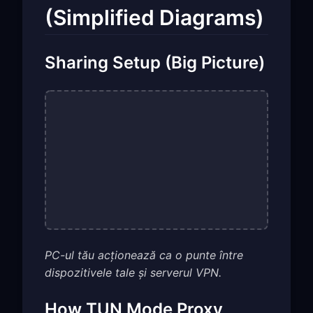
(Simplified Diagrams)
Sharing Setup (Big Picture)
PC-ul tău acționează ca o punte între
dispozitivele tale și serverul VPN.
How TUN Mode Proxy