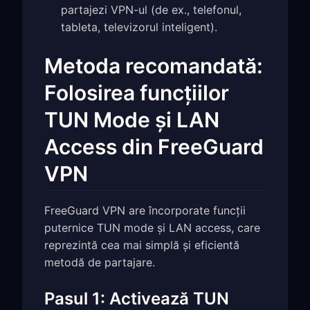
partajezi VPN-ul (de ex., telefonul,
tableta, televizorul inteligent).
Metoda recomandată:
Folosirea funcțiilor
TUN Mode și LAN
Access din FreeGuard
VPN
FreeGuard VPN are încorporate funcții
puternice TUN mode și LAN access, care
reprezintă cea mai simplă și eficientă
metodă de partajare.
Pasul 1: Activează TUN