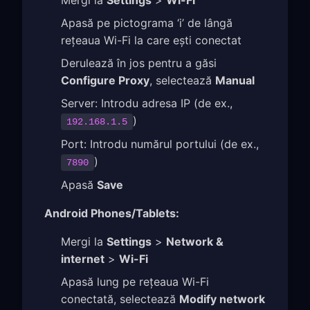
Apasă pe pictograma ‘i’ de lângă
rețeaua Wi-Fi la care ești conectat
Derulează în jos pentru a găsi
Configure Proxy
, selectează
Manual
Server: Introdu adresa IP (de ex.,
)
192.168.1.5
Port: Introdu numărul portului (de ex.,
)
7890
Apasă
Save
Android Phones/Tablets:
Mergi la
Settings
>
Network &
internet
>
Wi-Fi
Apasă lung pe rețeaua Wi-Fi
conectată, selectează
Modify network