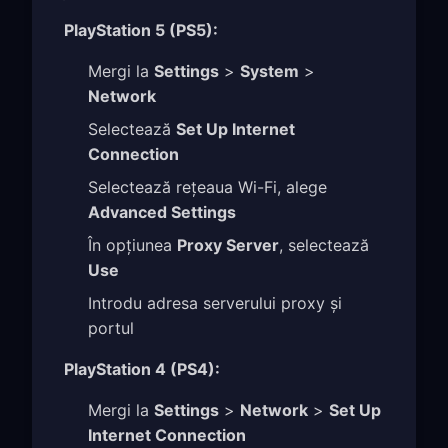
PlayStation 5 (PS5):
Mergi la
Settings
>
System
>
Network
Selectează
Set Up Internet
Connection
Selectează rețeaua Wi-Fi, alege
Advanced Settings
În opțiunea
Proxy Server
, selectează
Use
Introdu adresa serverului proxy și
portul
PlayStation 4 (PS4):
Mergi la
Settings
>
Network
>
Set Up
Internet Connection