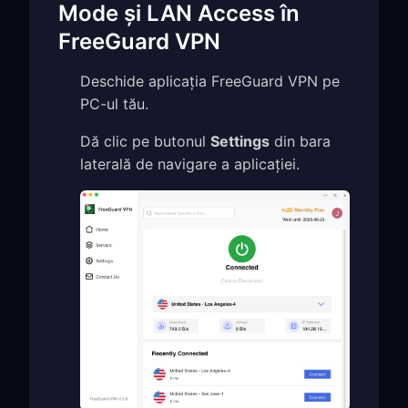
Mode și LAN Access în
FreeGuard VPN
Deschide aplicația FreeGuard VPN pe
PC-ul tău.
Dă clic pe butonul
Settings
din bara
laterală de navigare a aplicației.