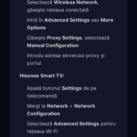
Selectează
Wireless Network
,
găsește rețeaua conectată
Intră în
Advanced Settings
sau
More
Options
Găsește
Proxy Settings
, selectează
Manual Configuration
Introdu adresa serverului proxy și
portul
Hisense Smart TV:
Apasă butonul
Settings
de pe
telecomandă
Mergi la
Network
>
Network
Configuration
Selectează
Advanced Settings
pentru
rețeaua Wi-Fi