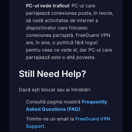
PC-ul vede traficul
: PC-ul care
partajează conexiunea poate, în teorie,
să vadă activitatea de internet a
dispozitivelor care folosesc
conexiunea partajată. FreeGuard VPN
are, în sine, o politică fără loguri
pentru ceea ce vede
el
, dar PC-ul care
partajează este o altă poveste.
Still Need Help?
Dacă ești blocat sau ai întrebări:
Consultă pagina noastră
Frequently
Asked Questions (FAQ)
.
Trimite-ne un email la
FreeGuard VPN
Support
.