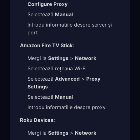
Configure Proxy
Selectează
Manual
Introdu informațiile despre server și
port
Amazon Fire TV Stick:
Mergi la
Settings
>
Network
Selectează rețeaua Wi-Fi
Selectează
Advanced
>
Proxy
Settings
Selectează
Manual
Introdu informațiile despre proxy
Roku Devices:
Mergi la
Settings
>
Network