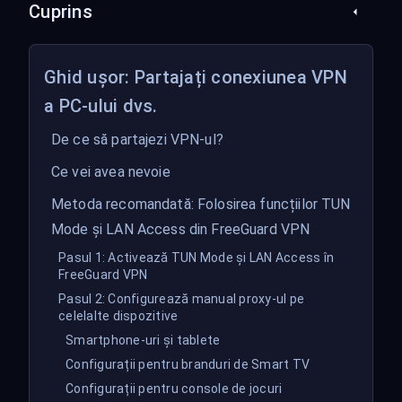
Cuprins
Ghid ușor: Partajați conexiunea VPN
a PC-ului dvs.
De ce să partajezi VPN-ul?
Ce vei avea nevoie
Metoda recomandată: Folosirea funcțiilor TUN
Mode și LAN Access din FreeGuard VPN
Pasul 1: Activează TUN Mode și LAN Access în
FreeGuard VPN
Pasul 2: Configurează manual proxy-ul pe
celelalte dispozitive
Smartphone-uri și tablete
Configurații pentru branduri de Smart TV
Configurații pentru console de jocuri