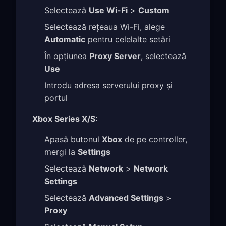
Selectează
Use Wi-Fi
>
Custom
Selectează rețeaua Wi-Fi, alege
Automatic
pentru celelalte setări
În opțiunea
Proxy Server
, selectează
Use
Introdu adresa serverului proxy și
portul
Xbox Series X/S:
Apasă butonul
Xbox
de pe controller,
mergi la
Settings
Selectează
Network
>
Network
Settings
Selectează
Advanced Settings
>
Proxy