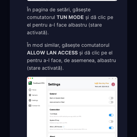
În pagina de setări, găsește
comutatorul
TUN MODE
și dă clic pe
el pentru a-l face albastru (stare
activată).
În mod similar, găsește comutatorul
ALLOW LAN ACCESS
și dă clic pe el
pentru a-l face, de asemenea, albastru
(stare activată).