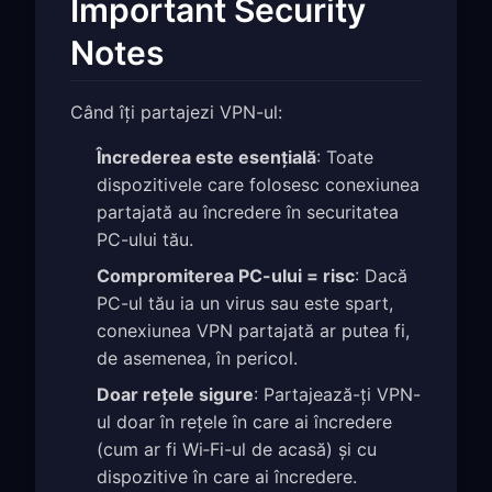
Important Security
Notes
Când îți partajezi VPN-ul:
Încrederea este esențială
: Toate
dispozitivele care folosesc conexiunea
partajată au încredere în securitatea
PC-ului tău.
Compromiterea PC-ului = risc
: Dacă
PC-ul tău ia un virus sau este spart,
conexiunea VPN partajată ar putea fi,
de asemenea, în pericol.
Doar rețele sigure
: Partajează-ți VPN-
ul doar în rețele în care ai încredere
(cum ar fi Wi‑Fi-ul de acasă) și cu
dispozitive în care ai încredere.