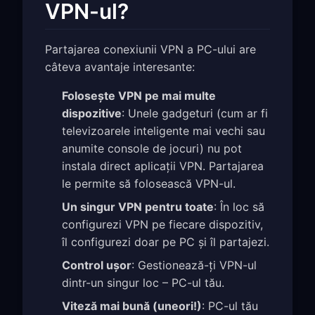
VPN-ul?
Partajarea conexiunii VPN a PC-ului are
câteva avantaje interesante:
Folosește VPN pe mai multe
dispozitive
: Unele gadgeturi (cum ar fi
televizoarele inteligente mai vechi sau
anumite console de jocuri) nu pot
instala direct aplicații VPN. Partajarea
le permite să folosească VPN-ul.
Un singur VPN pentru toate
: În loc să
configurezi VPN pe fiecare dispozitiv,
îl configurezi doar pe PC și îl partajezi.
Control ușor
: Gestionează-ți VPN-ul
dintr-un singur loc – PC-ul tău.
Viteză mai bună (uneori!)
: PC-ul tău