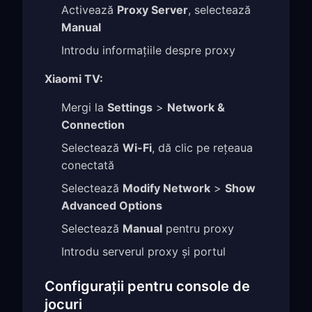
Activează
Proxy Server
, selectează
Manual
Introdu informațiile despre proxy
Xiaomi TV:
Mergi la
Settings
>
Network &
Connection
Selectează
Wi-Fi
, dă clic pe rețeaua
conectată
Selectează
Modify Network
>
Show
Advanced Options
Selectează
Manual
pentru proxy
Introdu serverul proxy și portul
Configurații pentru console de
jocuri