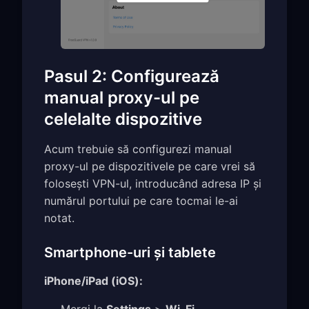
Pasul 2: Configurează
manual proxy-ul pe
celelalte dispozitive
Acum trebuie să configurezi manual
proxy-ul pe dispozitivele pe care vrei să
folosești VPN-ul, introducând adresa IP și
numărul portului pe care tocmai le-ai
notat.
Smartphone-uri și tablete
iPhone/iPad (iOS):
Mergi la
Settings
>
Wi-Fi