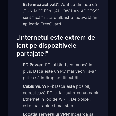
Este încă activat?
: Verifică din nou că
„TUN MODE” și „ALLOW LAN ACCESS”
sunt încă în stare albastră, activată, în
aplicația FreeGuard.
„Internetul este extrem de
lent pe dispozitivele
partajate!”
PC Power
: PC-ul tău face muncă în
plus. Dacă este un PC mai vechi, s-ar
putea să întâmpine dificultăți.
Cablu vs. Wi‑Fi
: Dacă este posibil,
conectează PC-ul la router cu un cablu
Ethernet în loc de Wi‑Fi. De obicei,
este mai rapid și mai stabil.
Locația serverului VPN
: Încearcă să