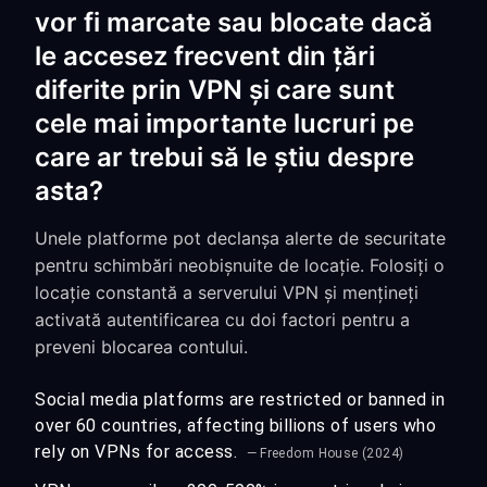
vor fi marcate sau blocate dacă
le accesez frecvent din țări
diferite prin VPN și care sunt
cele mai importante lucruri pe
care ar trebui să le știu despre
asta?
Unele platforme pot declanșa alerte de securitate
pentru schimbări neobișnuite de locație. Folosiți o
locație constantă a serverului VPN și mențineți
activată autentificarea cu doi factori pentru a
preveni blocarea contului.
Social media platforms are restricted or banned in
over 60 countries, affecting billions of users who
rely on VPNs for access.
— Freedom House (2024)