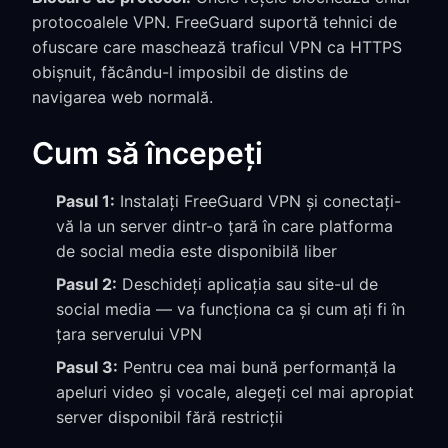
protocoalele VPN. FreeGuard suportă tehnici de
ofuscare care maschează traficul VPN ca HTTPS
obișnuit, făcându-l imposibil de distins de
navigarea web normală.
Cum să începeți
Pasul 1:
Instalați FreeGuard VPN și conectați-
vă la un server dintr-o țară în care platforma
de social media este disponibilă liber
Pasul 2:
Deschideți aplicația sau site-ul de
social media — va funcționa ca și cum ați fi în
țara serverului VPN
Pasul 3:
Pentru cea mai bună performanță la
apeluri video și vocale, alegeți cel mai apropiat
server disponibil fără restricții