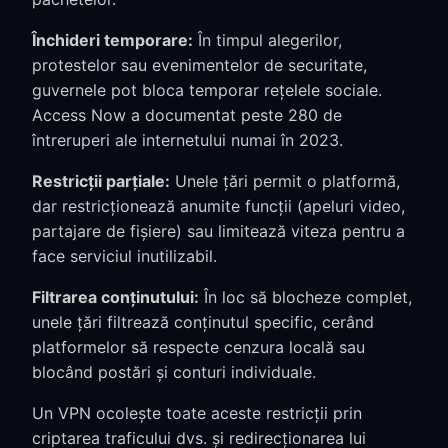
Închideri temporare:
În timpul alegerilor,
protestelor sau evenimentelor de securitate,
guvernele pot bloca temporar rețelele sociale.
Access Now a documentat peste 280 de
întreruperi ale internetului numai în 2023.
Restricții parțiale:
Unele țări permit o platformă,
dar restricționează anumite funcții (apeluri video,
partajare de fișiere) sau limitează viteza pentru a
face serviciul inutilizabil.
Filtrarea conținutului:
În loc să blocheze complet,
unele țări filtrează conținutul specific, cerând
platformelor să respecte cenzura locală sau
blocând postări și conturi individuale.
Un VPN ocolește toate aceste restricții prin
criptarea traficului dvs. și redirecționarea lui