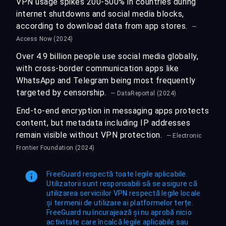
VPN usage spikes 200-500% in countries during
internet shutdowns and social media blocks,
according to download data from app stores.
—
Access Now (2024)
Over 4.9 billion people use social media globally,
with cross-border communication apps like
WhatsApp and Telegram being most frequently
targeted by censorship.
— DataReportal (2024)
End-to-end encryption in messaging apps protects
content, but metadata including IP addresses
remain visible without VPN protection.
— Electronic
Frontier Foundation (2024)
FreeGuard respectă toate legile aplicabile.
Utilizatorii sunt responsabili să se asigure că
utilizarea serviciilor VPN respectă legile locale
și termenii de utilizare ai platformelor terțe.
FreeGuard nu încurajează și nu aprobă nicio
activitate care încalcă legile aplicabile sau