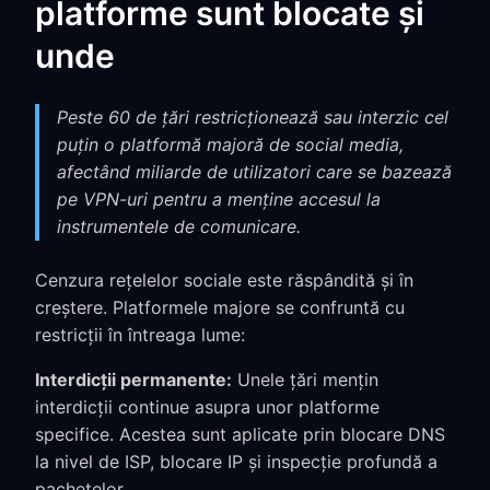
platforme sunt blocate și
unde
Peste 60 de țări restricționează sau interzic cel
puțin o platformă majoră de social media,
afectând miliarde de utilizatori care se bazează
pe VPN-uri pentru a menține accesul la
instrumentele de comunicare.
Cenzura rețelelor sociale este răspândită și în
creștere. Platformele majore se confruntă cu
restricții în întreaga lume:
Interdicții permanente:
Unele țări mențin
interdicții continue asupra unor platforme
specifice. Acestea sunt aplicate prin blocare DNS
la nivel de ISP, blocare IP și inspecție profundă a
pachetelor.