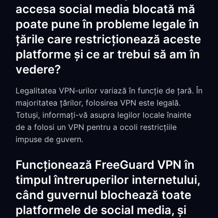
accesa social media blocată mă
poate pune în probleme legale în
țările care restricționează aceste
platforme și ce ar trebui să am în
vedere?
Legalitatea VPN-urilor variază în funcție de țară. În
majoritatea țărilor, folosirea VPN este legală.
Totuși, informați-vă asupra legilor locale înainte
de a folosi un VPN pentru a ocoli restricțiile
impuse de guvern.
Funcționează FreeGuard VPN în
timpul întreruperilor internetului,
când guvernul blochează toate
platformele de social media, și