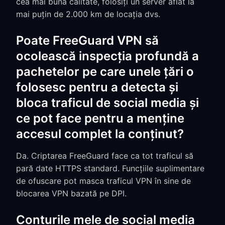
cea mai bună calitate, folosiți un server aflat la
mai puțin de 2.000 km de locația dvs.
Poate FreeGuard VPN să
ocolească inspecția profundă a
pachetelor pe care unele țări o
folosesc pentru a detecta și
bloca traficul de social media și
ce pot face pentru a menține
accesul complet la conținut?
Da. Criptarea FreeGuard face ca tot traficul să
pară date HTTPS standard. Funcțiile suplimentare
de ofuscare pot masca traficul VPN în sine de
blocarea VPN bazată pe DPI.
Conturile mele de social media