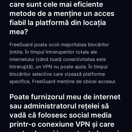
care sunt cele mai eficiente
metode de a menține un acces
fiabil la platformă din locația
mea?
FreeGuard poate ocoli majoritatea blocărilor
țintite. În timpul întreruperilor totale ale
internetului (când toată conectivitatea este
întreruptă), un VPN nu poate ajuta. În timpul
blocărilor selective care vizează platforme
specifice, FreeGuard menține de obicei accesul.
Poate furnizorul meu de internet
sau administratorul rețelei să
vadă că folosesc social media
printr-o conexiune VPN și care