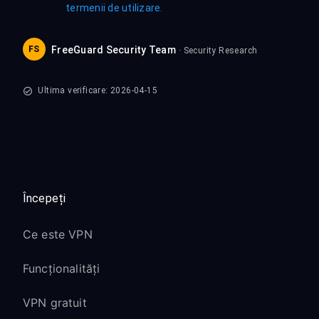
termenii de utilizare.
FS
FreeGuard Security Team
· Security Research
Ultima verificare: 2026-04-15
Începeți
Ce este VPN
Funcționalități
VPN gratuit