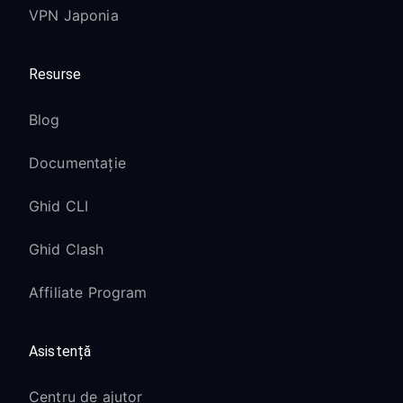
VPN Japonia
Resurse
Blog
Documentație
Ghid CLI
Ghid Clash
Affiliate Program
Asistență
Centru de ajutor