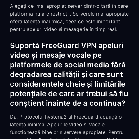
Alegeți cel mai apropiat server dintr-o țară în care
platforma nu are restricții. Serverele mai apropiate
oferă latență mai mică, ceea ce este important
pentru apeluri video și mesagerie în timp real.
Suportă FreeGuard VPN apeluri
video și mesaje vocale pe
platformele de social media fără
degradarea calității și care sunt
considerentele cheie și limitările
potențiale de care ar trebui să fiu
conștient înainte de a continua?
Da. Protocolul hysteria2 al FreeGuard adaugă o
latență minimă. Apelurile video și vocale
funcționează bine prin servere apropiate. Pentru