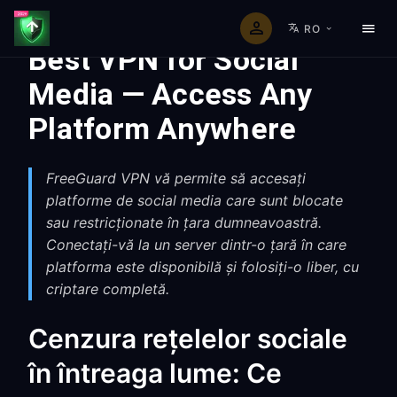
RO
Best VPN for Social
Media — Access Any
Platform Anywhere
FreeGuard VPN vă permite să accesați
platforme de social media care sunt blocate
sau restricționate în țara dumneavoastră.
Conectați-vă la un server dintr-o țară în care
platforma este disponibilă și folosiți-o liber, cu
criptare completă.
Cenzura rețelelor sociale
în întreaga lume: Ce