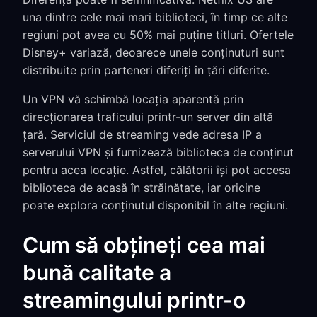
una dintre cele mai mari biblioteci, în timp ce alte
regiuni pot avea cu 50% mai puține titluri. Ofertele
Disney+ variază, deoarece unele conținuturi sunt
distribuite prin parteneri diferiți în țări diferite.
Un VPN vă schimbă locația aparentă prin
direcționarea traficului printr-un server din altă
țară. Serviciul de streaming vede adresa IP a
serverului VPN și furnizează biblioteca de conținut
pentru acea locație. Astfel, călătorii își pot accesa
biblioteca de acasă în străinătate, iar oricine
poate explora conținutul disponibil în alte regiuni.
Cum să obțineți cea mai
bună calitate a
streamingului printr-o