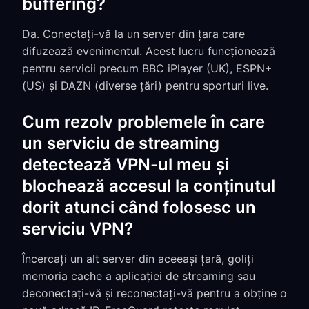
buffering?
Da. Conectați-vă la un server din țara care
difuzează evenimentul. Acest lucru funcționează
pentru servicii precum BBC iPlayer (UK), ESPN+
(US) și DAZN (diverse țări) pentru sporturi live.
Cum rezolv problemele în care
un serviciu de streaming
detectează VPN-ul meu și
blochează accesul la conținutul
dorit atunci când folosesc un
serviciu VPN?
Încercați un alt server din aceeași țară, goliți
memoria cache a aplicației de streaming sau
deconectați-vă și reconectați-vă pentru a obține o