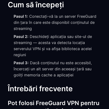
Cum să începeți
Pasul 1:
Conectați-vă la un server FreeGuard
din țara în care este disponibil conținutul de
streaming
Pasul 2:
Deschideți aplicația sau site-ul de
streaming — acesta va detecta locația
serverului VPN și va afișa biblioteca acelei
regiuni
Pasul 3:
Dacă conținutul nu este accesibil,
încercați un alt server din aceeași țară sau
goliți memoria cache a aplicației
Întrebări frecvente
Pot folosi FreeGuard VPN pentru