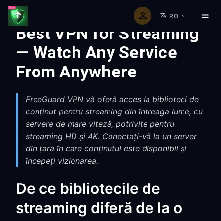
RO
Best VPN for Streaming
— Watch Any Service
From Anywhere
FreeGuard VPN vă oferă acces la biblioteci de
conținut pentru streaming din întreaga lume, cu
servere de mare viteză, potrivite pentru
streaming HD și 4K. Conectați-vă la un server
din țara în care conținutul este disponibil și
începeți vizionarea.
De ce bibliotecile de
streaming diferă de la o