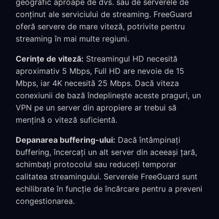
geografic aproape de dvs. sau de serverele de
conținut ale serviciului de streaming. FreeGuard
oferă servere de mare viteză, potrivite pentru
streaming în mai multe regiuni.
Cerințe de viteză:
Streamingul HD necesită
aproximativ 5 Mbps, Full HD are nevoie de 15
Mbps, iar 4K necesită 25 Mbps. Dacă viteza
conexiunii de bază îndeplinește aceste praguri, un
VPN pe un server din apropiere ar trebui să
mențină o viteză suficientă.
Depanarea buffering-ului:
Dacă întâmpinați
buffering, încercați un alt server din aceeași țară,
schimbați protocolul sau reduceți temporar
calitatea streamingului. Serverele FreeGuard sunt
echilibrate în funcție de încărcare pentru a preveni
congestionarea.