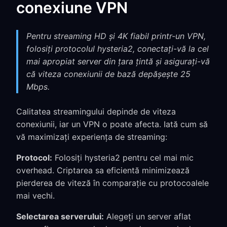
conexiune VPN
Pentru streaming HD și 4K fiabil printr-un VPN,
folosiți protocolul hysteria2, conectați-vă la cel
mai apropiat server din țara țintă și asigurați-vă
că viteza conexiunii de bază depășește 25
Mbps.
Calitatea streamingului depinde de viteza
conexiunii, iar un VPN o poate afecta. Iată cum să
vă maximizați experiența de streaming:
Protocol:
Folosiți hysteria2 pentru cel mai mic
overhead. Criptarea sa eficientă minimizează
pierderea de viteză în comparație cu protocoalele
mai vechi.
Selectarea serverului:
Alegeți un server aflat