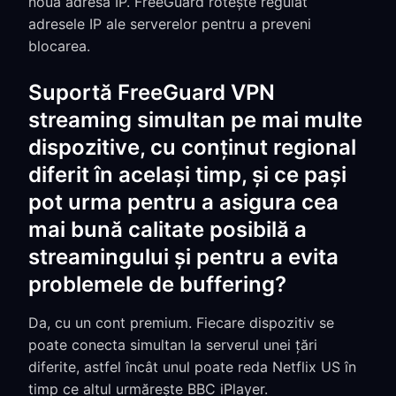
nouă adresă IP. FreeGuard rotește regulat
adresele IP ale serverelor pentru a preveni
blocarea.
Suportă FreeGuard VPN
streaming simultan pe mai multe
dispozitive, cu conținut regional
diferit în același timp, și ce pași
pot urma pentru a asigura cea
mai bună calitate posibilă a
streamingului și pentru a evita
problemele de buffering?
Da, cu un cont premium. Fiecare dispozitiv se
poate conecta simultan la serverul unei țări
diferite, astfel încât unul poate reda Netflix US în
timp ce altul urmărește BBC iPlayer.