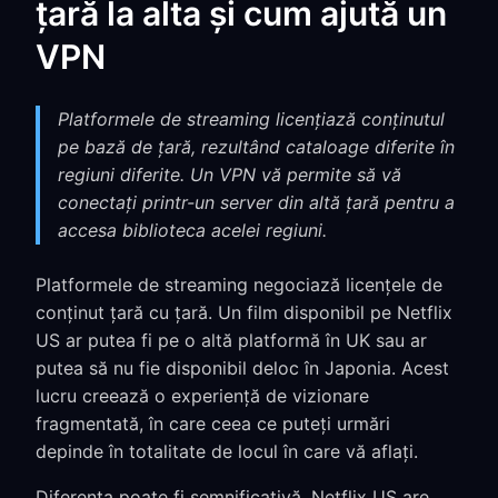
țară la alta și cum ajută un
VPN
Platformele de streaming licențiază conținutul
pe bază de țară, rezultând cataloage diferite în
regiuni diferite. Un VPN vă permite să vă
conectați printr-un server din altă țară pentru a
accesa biblioteca acelei regiuni.
Platformele de streaming negociază licențele de
conținut țară cu țară. Un film disponibil pe Netflix
US ar putea fi pe o altă platformă în UK sau ar
putea să nu fie disponibil deloc în Japonia. Acest
lucru creează o experiență de vizionare
fragmentată, în care ceea ce puteți urmări
depinde în totalitate de locul în care vă aflați.
Diferența poate fi semnificativă. Netflix US are