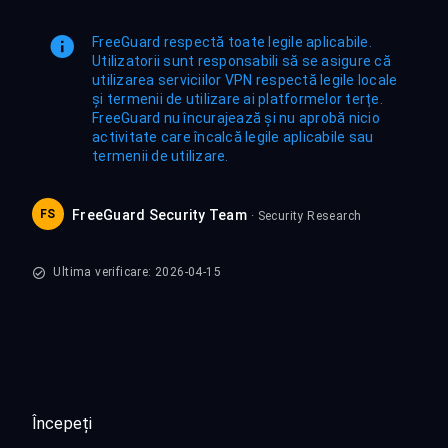
FreeGuard respectă toate legile aplicabile.
Utilizatorii sunt responsabili să se asigure că
utilizarea serviciilor VPN respectă legile locale
și termenii de utilizare ai platformelor terțe.
FreeGuard nu încurajează și nu aprobă nicio
activitate care încalcă legile aplicabile sau
termenii de utilizare.
FS
FreeGuard Security Team
· Security Research
Ultima verificare: 2026-04-15
Începeți