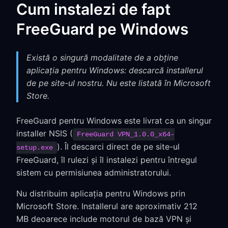
Cum instalezi de fapt
FreeGuard pe Windows
Există o singură modalitate de a obține
aplicația pentru Windows: descarcă installerul
de pe site-ul nostru. Nu este listată în Microsoft
Store.
FreeGuard pentru Windows este livrat ca un singur
installer NSIS (
FreeGuard VPN_1.0.0_x64-
). Îl descarci direct de pe site-ul
setup.exe
FreeGuard, îl rulezi și îl instalezi pentru întregul
sistem cu permisiunea administratorului.
Nu distribuim aplicația pentru Windows prin
Microsoft Store. Installerul are aproximativ 212
MB deoarece include motorul de bază VPN și