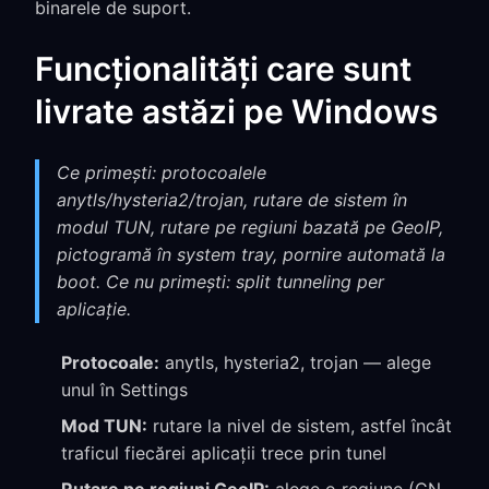
binarele de suport.
Funcționalități care sunt
livrate astăzi pe Windows
Ce primești: protocoalele
anytls/hysteria2/trojan, rutare de sistem în
modul TUN, rutare pe regiuni bazată pe GeoIP,
pictogramă în system tray, pornire automată la
boot. Ce nu primești: split tunneling per
aplicație.
Protocoale:
anytls, hysteria2, trojan — alege
unul în Settings
Mod TUN:
rutare la nivel de sistem, astfel încât
traficul fiecărei aplicații trece prin tunel