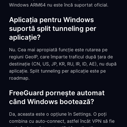
Windows ARM64 nu este încă suportat oficial.
Aplicația pentru Windows
suportă split tunneling per
aplicație?
Nu. Cea mai apropiată funcție este rutarea pe
regiuni GeoIP, care împarte traficul după țara de
destinație (CN, US, JP, KR, RU, IR, ID, AE), nu după
aplicație. Split tunneling per aplicație este pe
roadmap.
FreeGuard pornește automat
când Windows bootează?
Da, aceasta este o opțiune în Settings. O poți
combina cu auto-connect, astfel încât VPN să fie