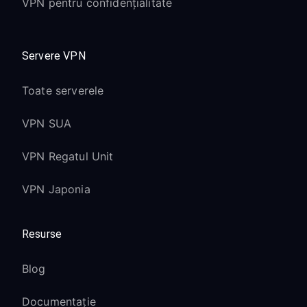
VPN pentru confidențialitate
Servere VPN
Toate serverele
VPN SUA
VPN Regatul Unit
VPN Japonia
Resurse
Blog
Documentație