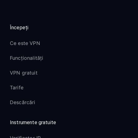
Începeți
Ce este VPN
Funcționalități
VPN gratuit
Tarife
Descărcări
Instrumente gratuite