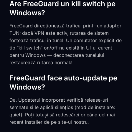
Are FreeGuard un kill switch pe
Windows?
FreeGuard direcționează traficul printr-un adaptor
TUN; dacă VPN este activ, rutarea de sistem
forțează traficul în tunel. Un comutator explicit de
tip “kill switch” on/off nu există în UI-ul curent
pentru Windows — deconectarea tunelului
restaurează rutarea normală.
FreeGuard face auto-update pe
Windows?
Da. Updaterul încorporat verifică release-uri
semnate și le aplică silențios (mod de instalare:
quiet). Poți totuși să redescărci oricând cel mai
recent installer de pe site-ul nostru.