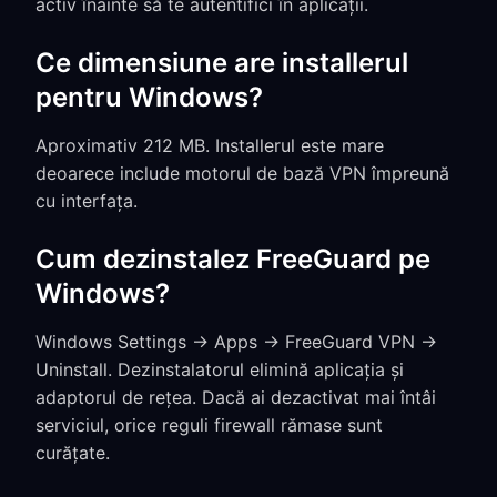
activ înainte să te autentifici în aplicații.
Ce dimensiune are installerul
pentru Windows?
Aproximativ 212 MB. Installerul este mare
deoarece include motorul de bază VPN împreună
cu interfața.
Cum dezinstalez FreeGuard pe
Windows?
Windows Settings → Apps → FreeGuard VPN →
Uninstall. Dezinstalatorul elimină aplicația și
adaptorul de rețea. Dacă ai dezactivat mai întâi
serviciul, orice reguli firewall rămase sunt
curățate.