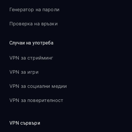
Генератор на пароли
Проверка на връзки
Случаи на употреба
VPN за стрийминг
VPN за игри
VPN за социални медии
VPN за поверителност
VPN сървъри