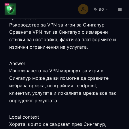
BG
vpn-usecase
Ръководство за VPN за игри за Сингапур
Сравнете VPN път за Сингапур с измерени
стъпки за настройка, факти за платформите и
изрични ограничения на услугата.
Answer
Използването на VPN маршрут за игри в
Сингапур може да ви помогне да сравните
избрана връзка, но крайният endpoint,
клиентът, услугата и локалната мрежа все пак
определят резултата.
Local context
Хората, които се свързват през Сингапур,