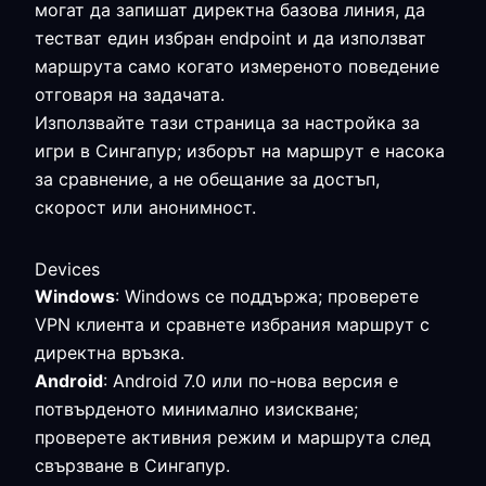
могат да запишат директна базова линия, да
тестват един избран endpoint и да използват
маршрута само когато измереното поведение
отговаря на задачата.
Използвайте тази страница за настройка за
игри в Сингапур; изборът на маршрут е насока
за сравнение, а не обещание за достъп,
скорост или анонимност.
Devices
Windows
: Windows се поддържа; проверете
VPN клиента и сравнете избрания маршрут с
директна връзка.
Android
: Android 7.0 или по-нова версия е
потвърденото минимално изискване;
проверете активния режим и маршрута след
свързване в Сингапур.