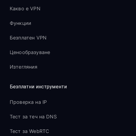
Какво е VPN
Функции
Безплатен VPN
Ценообразуване
Изтегляния
Безплатни инструменти
Проверка на IP
Тест за теч на DNS
Тест за WebRTC