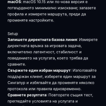
macOS
: macOS 10.15 или по-нова версия е
потвърденото минимално изискване; запазете
профила и измерете маршрута, преди да
променяте настройките.
Setup
Запишете директната базова линия
: Измерете
директната връзка за игровата задача,
включително латентност, стабилност и
поведението на услугата, което трябва да
сравните.
Свържете един избран маршрут
: Използвайте
поддържан клиент, изберете един маршрут за
Сингапур и избягвайте да променяте няколко
протокола или правила едновременно.
Сравнете резултата
: Повторете същия тест,
прегледайте условията на услугата и