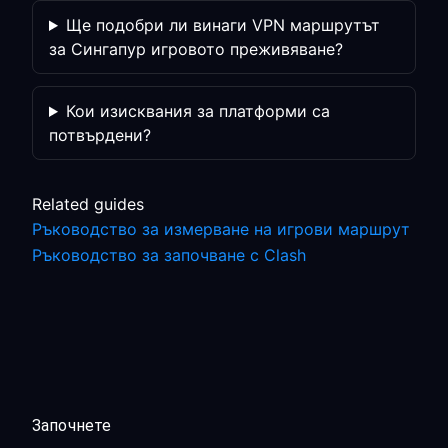
Ще подобри ли винаги VPN маршрутът
за Сингапур игровото преживяване?
Кои изисквания за платформи са
потвърдени?
Related guides
Ръководство за измерване на игрови маршрут
Ръководство за започване с Clash
Започнете