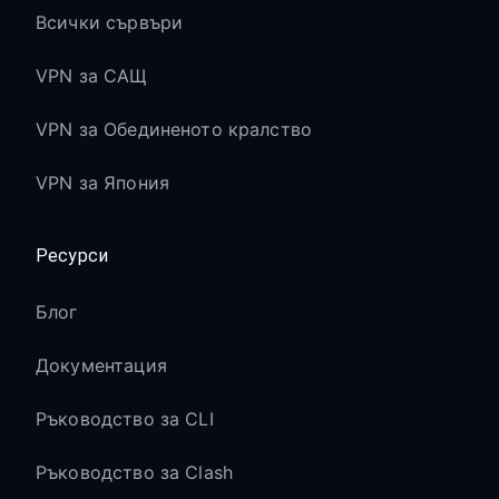
Всички сървъри
VPN за САЩ
VPN за Обединеното кралство
VPN за Япония
Ресурси
Блог
Документация
Ръководство за CLI
Ръководство за Clash