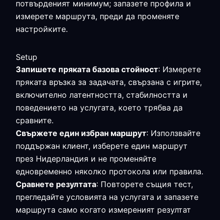
потвърденият минимум; запазете профила и
измерете маршрута, преди да променяте
настройките.
Setup
Запишете пряката базова стойност
: Измерете
пряката връзка за задачата, свързана с игрите,
включително латентността, стабилността и
поведението на услугата, което трябва да
сравните.
Свържете един избран маршрут
: Използвайте
поддържан клиент, изберете един маршрут
през Нидерландия и не променяйте
едновременно няколко протокола или правила.
Сравнете резултата
: Повторете същия тест,
прегледайте условията на услугата и запазете
маршрута само когато измереният резултат