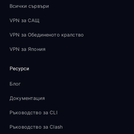
Всички сървъри
VPN за САЩ
VPN за Обединеното кралство
VPN за Япония
Ресурси
Блог
Документация
Ръководство за CLI
Ръководство за Clash