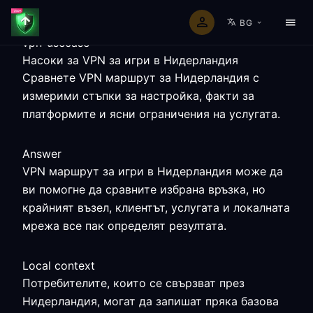
BG
vpn-usecase
Насоки за VPN за игри в Нидерландия
Сравнете VPN маршрут за Нидерландия с
измерими стъпки за настройка, факти за
платформите и ясни ограничения на услугата.
Answer
VPN маршрут за игри в Нидерландия може да
ви помогне да сравните избрана връзка, но
крайният възел, клиентът, услугата и локалната
мрежа все пак определят резултата.
Local context
Потребителите, които се свързват през
Нидерландия, могат да запишат пряка базова