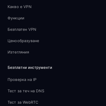
Какво е VPN
Функции
Безплатен VPN
Ценообразуване
Изтегляния
Безплатни инструменти
Проверка на IP
Тест за теч на DNS
Тест за WebRTC