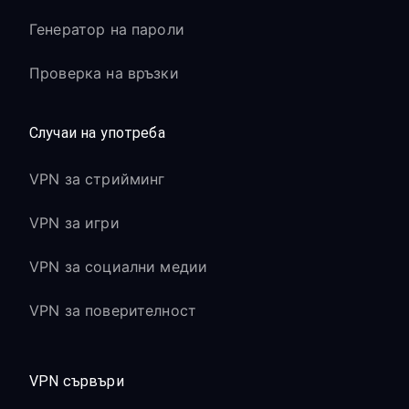
Генератор на пароли
Проверка на връзки
Случаи на употреба
VPN за стрийминг
VPN за игри
VPN за социални медии
VPN за поверителност
VPN сървъри