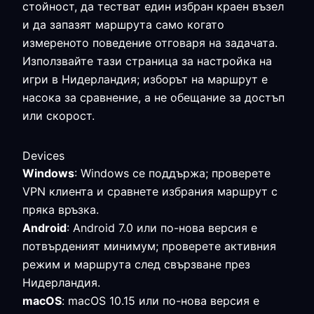
стойност, да тестват един избран краен възел
и да запазят маршрута само когато
измереното поведение отговаря на задачата.
Използвайте тази страница за настройка на
игри в Нидерландия; изборът на маршрут е
насока за сравнение, а не обещание за достъп
или скорост.
Devices
Windows
: Windows се поддържа; проверете
VPN клиента и сравнете избрания маршрут с
пряка връзка.
Android
: Android 7.0 или по-нова версия е
потвърденият минимум; проверете активния
режим и маршрута след свързване през
Нидерландия.
macOS
: macOS 10.15 или по-нова версия е