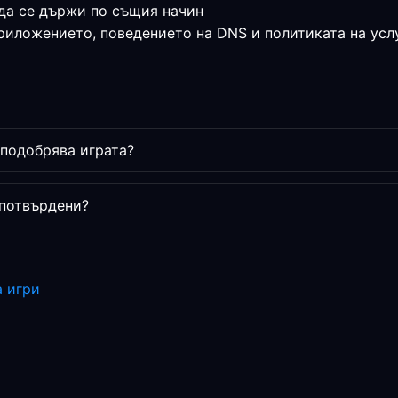
да се държи по същия начин
приложението, поведението на DNS и политиката на усл
подобрява играта?
 потвърдени?
а игри