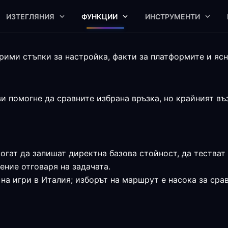
ИЗТЕГЛЯНИЯ
ФУНКЦИИ
ИНСТРУМЕНТИ
ими стъпки за настройка, факти за платформите и ясни
 помогне да сравните избрана връзка, но крайният възе
могат да запишат директна базова стойност, да тестват 
ние отговаря на задачата.
на игри в Италия; изборът на маршрут е насока за срав