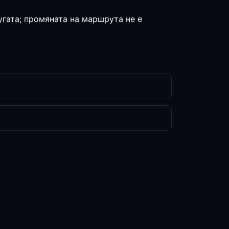
угата; промяната на маршрута не е