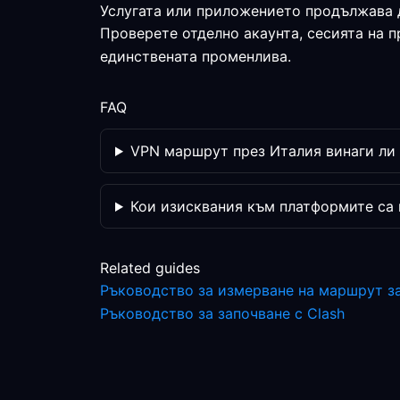
Услугата или приложението продължава 
Проверете отделно акаунта, сесията на 
единствената променлива.
FAQ
VPN маршрут през Италия винаги ли 
Кои изисквания към платформите са
Related guides
Ръководство за измерване на маршрут з
Ръководство за започване с Clash