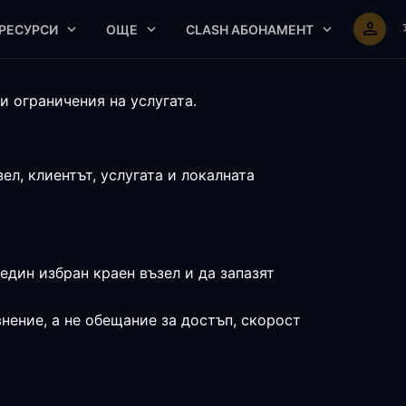
РЕСУРСИ
ОЩЕ
CLASH АБОНАМЕНТ
 ограничения на услугата.
л, клиентът, услугата и локалната
един избран краен възел и да запазят
нение, а не обещание за достъп, скорост