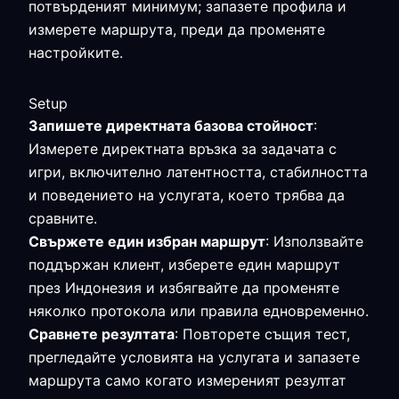
потвърденият минимум; запазете профила и
измерете маршрута, преди да променяте
настройките.
Setup
Запишете директната базова стойност
:
Измерете директната връзка за задачата с
игри, включително латентността, стабилността
и поведението на услугата, което трябва да
сравните.
Свържете един избран маршрут
: Използвайте
поддържан клиент, изберете един маршрут
през Индонезия и избягвайте да променяте
няколко протокола или правила едновременно.
Сравнете резултата
: Повторете същия тест,
прегледайте условията на услугата и запазете
маршрута само когато измереният резултат