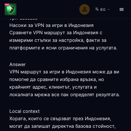
BG
vpn-usecase
Насоки за VPN за игри в Индонезия
Сравнете VPN маршрут за Индонезия с
измерими стъпки за настройка, факти за
платформите и ясни ограничения на услугата.
Answer
VPN маршрут за игри в Индонезия може да ви
помогне да сравните избрана връзка, но
крайният адрес, клиентът, услугата и
локалната мрежа все пак определят резултата.
Local context
Хората, които се свързват през Индонезия,
могат да запишат директна базова стойност,