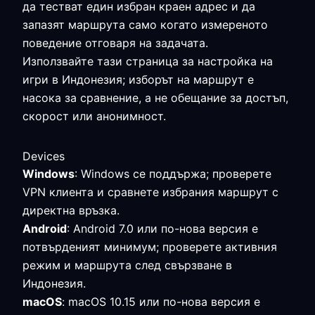
да тестват един избран краен адрес и да
запазят маршрута само когато измереното
поведение отговаря на задачата.
Използвайте тази страница за настройка на
игри в Индонезия; изборът на маршрут е
насока за сравнение, а не обещание за достъп,
скорост или анонимност.
Devices
Windows
: Windows се поддържа; проверете
VPN клиента и сравнете избрания маршрут с
директна връзка.
Android
: Android 7.0 или по-нова версия е
потвърденият минимум; проверете активния
режим и маршрута след свързване в
Индонезия.
macOS
: macOS 10.15 или по-нова версия е