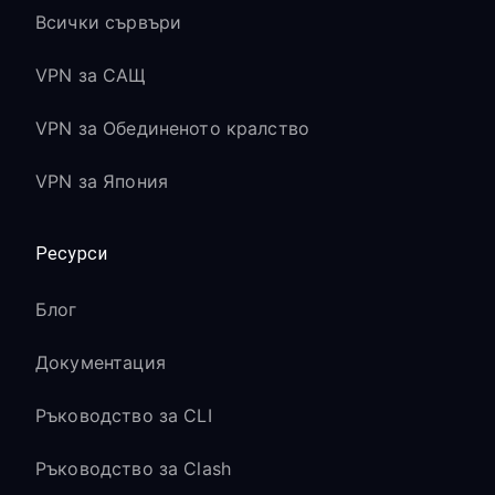
Всички сървъри
VPN за САЩ
VPN за Обединеното кралство
VPN за Япония
Ресурси
Блог
Документация
Ръководство за CLI
Ръководство за Clash