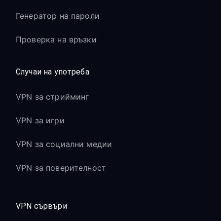
Генератор на пароли
Проверка на връзки
Случаи на употреба
VPN за стрийминг
VPN за игри
VPN за социални медии
VPN за поверителност
VPN сървъри