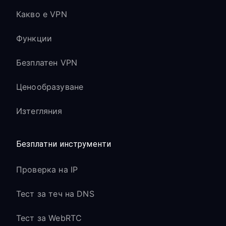
Какво е VPN
Функции
Безплатен VPN
Ценообразуване
Изтегляния
Безплатни инструменти
Проверка на IP
Тест за теч на DNS
Тест за WebRTC