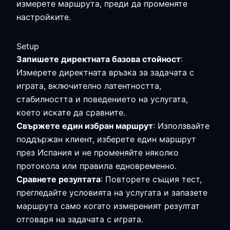
измерете маршрута, преди да променяте
настройките.
Setup
Запишете директната базова стойност
:
Измерете директната връзка за задачата с
играта, включително латентността,
стабилността и поведението на услугата,
което искате да сравните.
Свържете един избран маршрут
: Използвайте
поддържан клиент, изберете един маршрут
през Испания и не променяйте няколко
протокола или правила едновременно.
Сравнете резултата
: Повторете същия тест,
прегледайте условията на услугата и запазете
маршрута само когато измереният резултат
отговаря на задачата с играта.