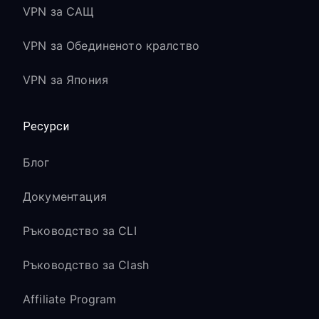
VPN за САЩ
VPN за Обединеното кралство
VPN за Япония
Ресурси
Блог
Документация
Ръководство за CLI
Ръководство за Clash
Affiliate Program