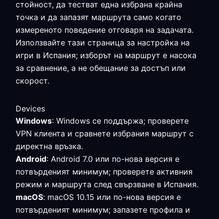
стойност, да тестват една избрана крайна
точка и да запазят маршрута само когато
измереното поведение отговаря на задачата.
Използвайте тази страница за настройка на
игри в Испания; изборът на маршрут е насока
за сравнение, а не обещание за достъп или
скорост.
Devices
Windows
: Windows се поддържа; проверете
VPN клиента и сравнете избрания маршрут с
директна връзка.
Android
: Android 7.0 или по-нова версия е
потвърденият минимум; проверете активния
режим и маршрута след свързване в Испания.
macOS
: macOS 10.15 или по-нова версия е
потвърденият минимум; запазете профила и