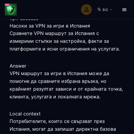
BG
vpn-usecase
Насоки за VPN за игри в Испания
Сравнете VPN маршрут за Испания с
измерими стъпки за настройка, факти за
платформите и ясни ограничения на услугата.
Answer
VPN маршрут за игри в Испания може да
помогне да сравните избрана връзка, но
крайният резултат зависи и от крайната точка,
клиента, услугата и локалната мрежа.
Local context
Потребителите, които се свързват през
Испания, могат да запишат директна базова