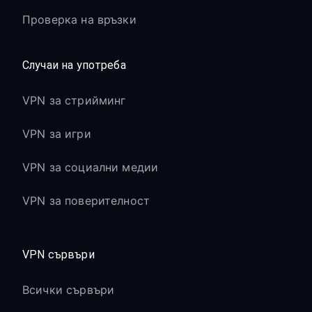
Проверка на връзки
Случаи на употреба
VPN за стрийминг
VPN за игри
VPN за социални медии
VPN за поверителност
VPN сървъри
Всички сървъри