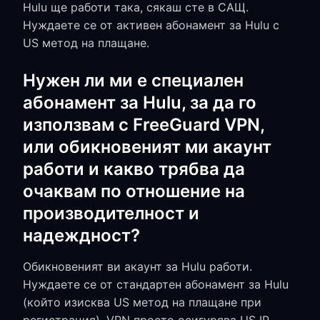
Hulu ще работи така, сякаш сте в САЩ.
Нуждаете се от активен абонамент за Hulu с
US метод на плащане.
Нужен ли ми е специален
абонамент за Hulu, за да го
използвам с FreeGuard VPN,
или обикновеният ми акаунт
работи и какво трябва да
очаквам по отношение на
производителност и
надеждност?
Обикновеният ви акаунт за Hulu работи.
Нуждаете се от стандартен абонамент за Hulu
(който изисква US метод на плащане при