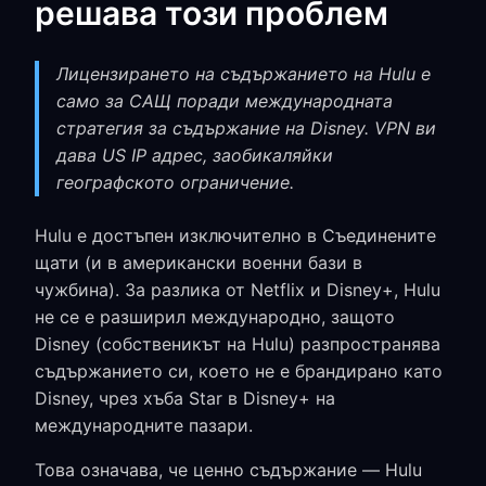
решава този проблем
Лицензирането на съдържанието на Hulu е
само за САЩ поради международната
стратегия за съдържание на Disney. VPN ви
дава US IP адрес, заобикаляйки
географското ограничение.
Hulu е достъпен изключително в Съединените
щати (и в американски военни бази в
чужбина). За разлика от Netflix и Disney+, Hulu
не се е разширил международно, защото
Disney (собственикът на Hulu) разпространява
съдържанието си, което не е брандирано като
Disney, чрез хъба Star в Disney+ на
международните пазари.
Това означава, че ценно съдържание — Hulu