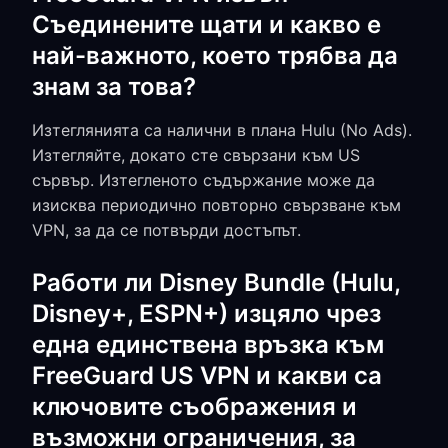
Съединените щати и какво е
най-важното, което трябва да
знам за това?
Изтеглянията са налични в плана Hulu (No Ads).
Изтегляйте, докато сте свързани към US
сървър. Изтегленото съдържание може да
изисква периодично повторно свързване към
VPN, за да се потвърди достъпът.
Работи ли Disney Bundle (Hulu,
Disney+, ESPN+) изцяло чрез
една единствена връзка към
FreeGuard US VPN и какви са
ключовите съображения и
възможни ограничения, за