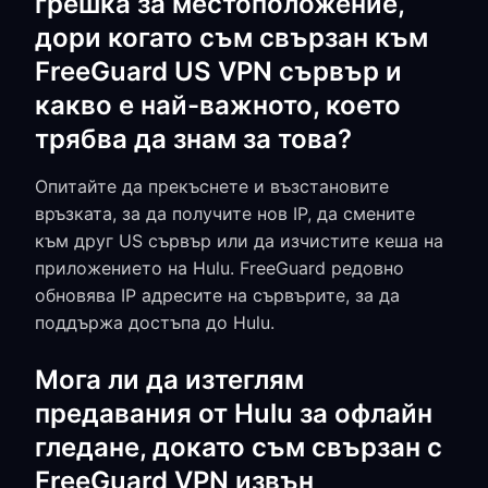
грешка за местоположение,
дори когато съм свързан към
FreeGuard US VPN сървър и
какво е най-важното, което
трябва да знам за това?
Опитайте да прекъснете и възстановите
връзката, за да получите нов IP, да смените
към друг US сървър или да изчистите кеша на
приложението на Hulu. FreeGuard редовно
обновява IP адресите на сървърите, за да
поддържа достъпа до Hulu.
Мога ли да изтеглям
предавания от Hulu за офлайн
гледане, докато съм свързан с
FreeGuard VPN извън