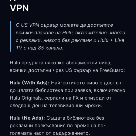
VPN
С US VPN сървър можете да достъпите
всички планове на Hulu, включително нивото
с реклами, нивото без реклами и Hulu + Live
TV с над 85 канала.
Hulu предлага няколко абонаментни нива,
всички достъпни чрез US сървър на FreeGuard:
Hulu (With Ads):
Най-евтиното ниво с достъп
до цялата библиотека при заявка, включително
Hulu Originals, сериали на FX и епизоди от
следващ ден на телевизионни мрежи.
Hulu (No Ads):
Същата библиотека без
рекламни прекъсвания по време на по-
голямата част от съдържанието.