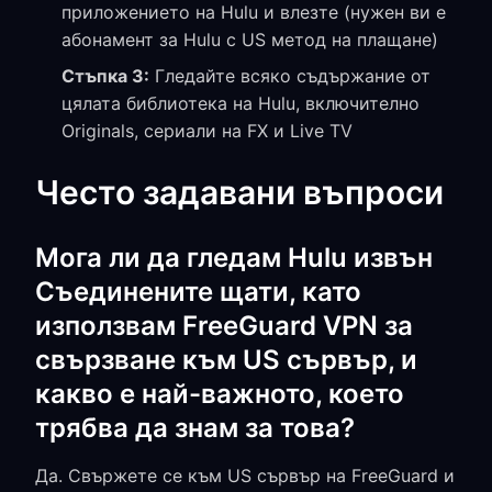
приложението на Hulu и влезте (нужен ви е
абонамент за Hulu с US метод на плащане)
Стъпка 3:
Гледайте всяко съдържание от
цялата библиотека на Hulu, включително
Originals, сериали на FX и Live TV
Често задавани въпроси
Мога ли да гледам Hulu извън
Съединените щати, като
използвам FreeGuard VPN за
свързване към US сървър, и
какво е най-важното, което
трябва да знам за това?
Да. Свържете се към US сървър на FreeGuard и