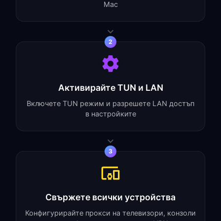
Mac
2
Активирайте TUN и LAN
Включете TUN режим и разрешете LAN достъп
в настройките
3
Свържете всички устройства
Конфигурирайте прокси на телевизори, конзоли