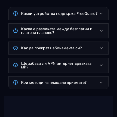
Какви устройства поддържа FreeGuard?
Каква е разликата между безплатни и
платени планове?
Как да прекратя абонамента си?
Ще забави ли VPN интернет връзката
ми?
Кои методи на плащане приемате?