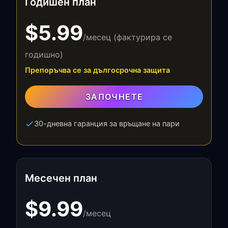
Годишен план
$5.99
/месец (фактурира се
годишно)
Препоръчва се за дългосрочна защита
ЗАПОЧНЕТЕ
30-дневна гаранция за връщане на пари
Месечен план
$9.99
/месец