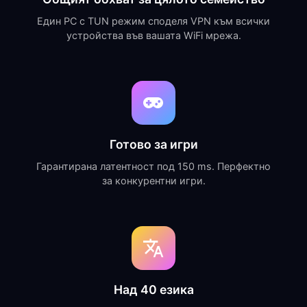
Един PC с TUN режим споделя VPN към всички
устройства във вашата WiFi мрежа.
Готово за игри
Гарантирана латентност под 150 ms. Перфектно
за конкурентни игри.
Над 40 езика