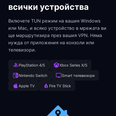
всички устройства
Включете TUN режим на вашия Windows
или Mac, и всяко устройство в мрежата ви
ще маршрутизира през вашия VPN. Няма
нужда от приложения на конзоли или
телевизори.
PlayStation 4/5
Xbox Series X/S
Nintendo Switch
Smart телевизори
Apple TV
Fire TV Stick