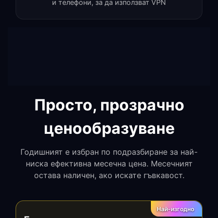
и телефони, за да използват VPN
Просто, прозрачно
ценообразуване
Годишният е избран по подразбиране за най-
ниска ефективна месечна цена. Месечният
остава наличен, ако искате гъвкавост.
Най-изгодно