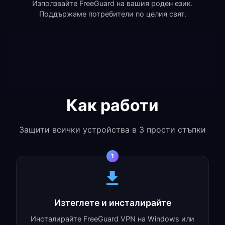
Използвайте FreeGuard на вашия роден език.
Поддържаме потребители по целия свят.
Как работи
Защити всички устройства в 3 прости стъпки
1
Изтеглете и инсталирайте
Инсталирайте FreeGuard VPN на Windows или