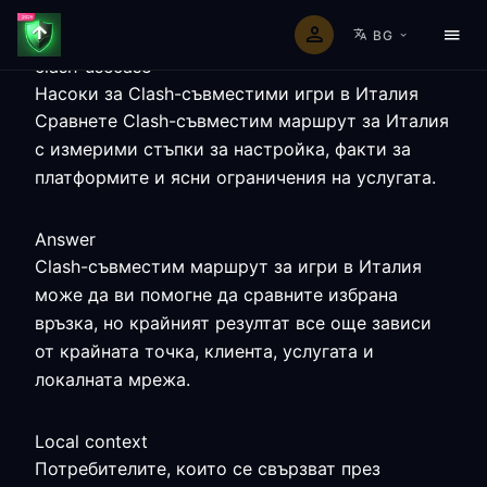
BG
clash-usecase
Насоки за Clash-съвместими игри в Италия
Сравнете Clash-съвместим маршрут за Италия
с измерими стъпки за настройка, факти за
платформите и ясни ограничения на услугата.
Answer
Clash-съвместим маршрут за игри в Италия
може да ви помогне да сравните избрана
връзка, но крайният резултат все още зависи
от крайната точка, клиента, услугата и
локалната мрежа.
Local context
Потребителите, които се свързват през