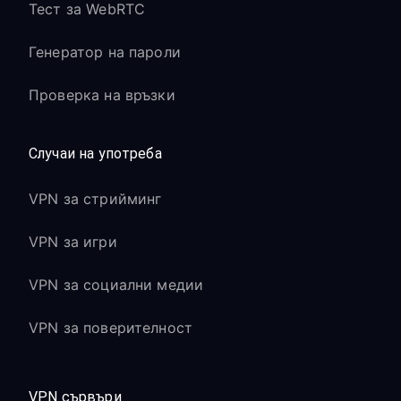
Тест за WebRTC
Генератор на пароли
Проверка на връзки
Случаи на употреба
VPN за стрийминг
VPN за игри
VPN за социални медии
VPN за поверителност
VPN сървъри