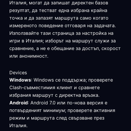
Италия, могат да запишат директен базов
резултат, да тестват една избрана крайна
точка и да запазят маршрута само когато
измереното поведение отговаря на задачата.
Използвайте тази страница за настройка на
игри в Италия; изборът на маршрут служи за
сравнение, а не е обещание за достъп, скорост
или анонимност.
Devices
Windows
: Windows се поддържа; проверете
Clash-съвместимия клиент и сравнете
избрания маршрут с директна връзка.
Android
: Android 7.0 или по-нова версия е
потвърденият минимум; проверете активния
режим и маршрута след свързване през
Италия.