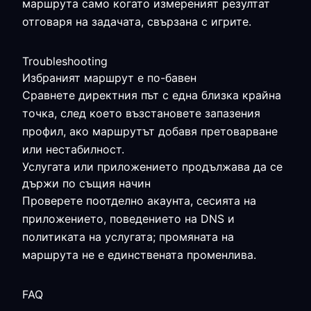
маршрута само когато измереният резултат
отговаря на задачата, свързана с игрите.
Troubleshooting
Избраният маршрут е по-бавен
Сравнете директния път с една близка крайна
точка, след което възстановете запазения
профил, ако маршрутът добавя претоварване
или нестабилност.
Услугата или приложението продължава да се
държи по същия начин
Проверете поотделно акаунта, сесията на
приложението, поведението на DNS и
политиката на услугата; промяната на
маршрута не е единствената променлива.
FAQ