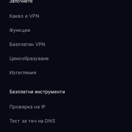
Започнете
Какво е VPN
Функции
Безплатен VPN
Ценообразуване
Изтегляния
Безплатни инструменти
Проверка на IP
Тест за теч на DNS