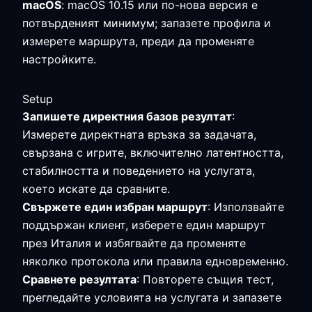
macOS
: macOS 10.15 или по-нова версия е
потвърденият минимум; запазете профила и
измерете маршрута, преди да променяте
настройките.
Setup
Запишете директния базов резултат
:
Измерете директната връзка за задачата,
свързана с игрите, включително латентността,
стабилността и поведението на услугата,
което искате да сравните.
Свържете един избран маршрут
: Използвайте
поддържан клиент, изберете един маршрут
през Италия и избягвайте да променяте
няколко протокола или правила едновременно.
Сравнете резултата
: Повторете същия тест,
прегледайте условията на услугата и запазете