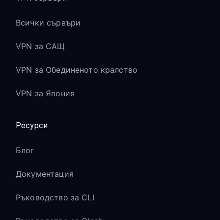
Всички сървъри
VPN за САЩ
VPN за Обединеното кралство
VPN за Япония
Ресурси
Блог
Документация
Ръководство за CLI