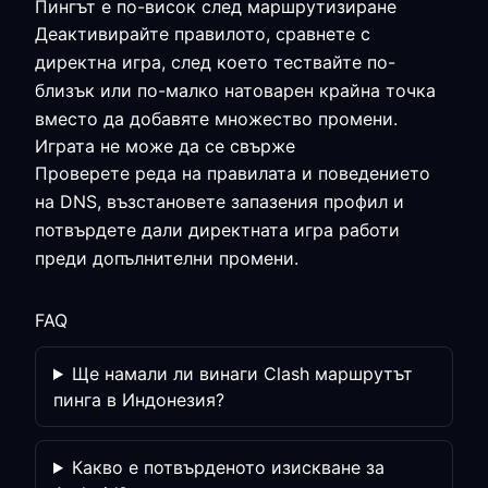
Пингът е по-висок след маршрутизиране
Деактивирайте правилото, сравнете с
директна игра, след което тествайте по-
близък или по-малко натоварен крайна точка
вместо да добавяте множество промени.
Играта не може да се свърже
Проверете реда на правилата и поведението
на DNS, възстановете запазения профил и
потвърдете дали директната игра работи
преди допълнителни промени.
FAQ
Ще намали ли винаги Clash маршрутът
пинга в Индонезия?
Какво е потвърденото изискване за