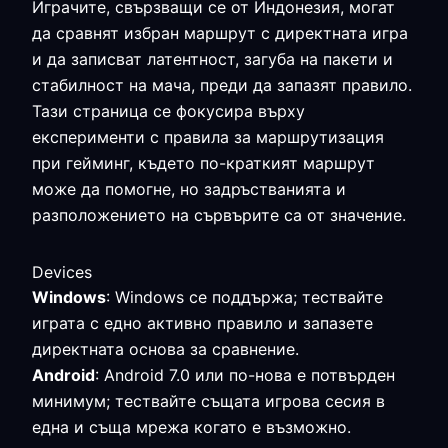
Играчите, свързващи се от Индонезия, могат
да сравнят избран маршрут с директната игра
и да записват латентност, загуба на пакети и
стабилност на мача, преди да запазят правило.
Тази страница се фокусира върху
експерименти с правила за маршрутизация
при гейминг, където по-краткият маршрут
може да помогне, но задръстванията и
разположението на сървърите са от значение.
Devices
Windows
: Windows се поддържа; тествайте
играта с едно активно правило и запазете
директната основа за сравнение.
Android
: Android 7.0 или по-нова е потвърден
минимум; тествайте същата игрова сесия в
една и съща мрежа когато е възможно.