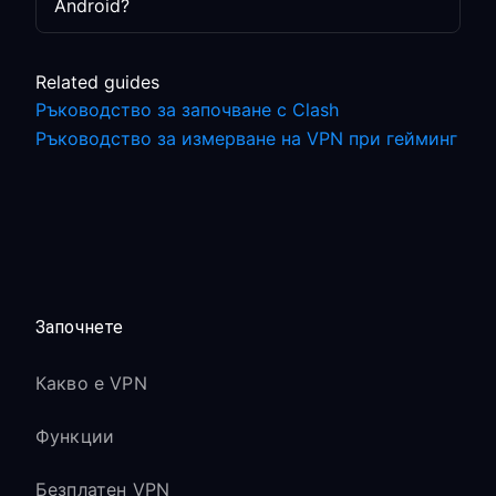
Android?
Related guides
Ръководство за започване с Clash
Ръководство за измерване на VPN при гейминг
Започнете
Какво е VPN
Функции
Безплатен VPN