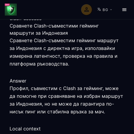
BG
clash-usecase
Сравнете Clash-съвместими гейминг
маршрути за Индонезия
Сравнете Clash-съвместим гейминг маршрут
за Индонезия с директна игра, използвайки
измерена латентност, проверка на правила и
платформа ръководства.
Answer
Профил, съвместим с Clash за гейминг, може
да помогне при сравняване на избран маршрут
за Индонезия, но не може да гарантира по-
нисък пинг или стабилна връзка за мач.
Local context