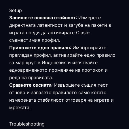
Setup
Запишете основна стойност
: Измерете
директната латентност и загуба на пакети в
играта преди да активирате Clash-
съвместимия профил.
Приложете едно правило
: Импортирайте
прегледан профил, активирайте едно правило
за маршрут в Индонезия и избягвайте
едновременното променяне на протокол и
реда на правилата.
Сравнете сесията
: Извършете същия тест
отново и запазете правилото само когато
измерената стабилност отговаря на играта и
мрежата.
Troubleshooting