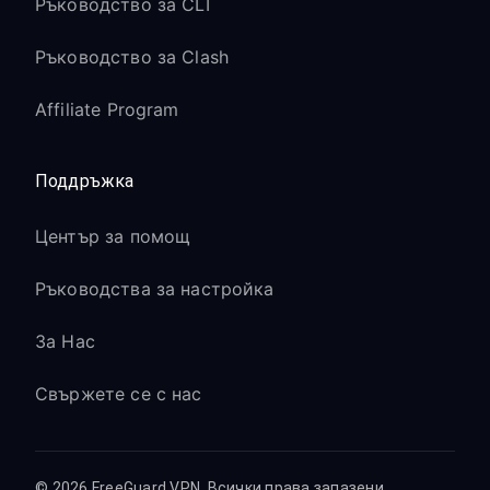
Ръководство за CLI
Ръководство за Clash
Affiliate Program
Поддръжка
Център за помощ
Ръководства за настройка
За Нас
Свържете се с нас
© 2026 FreeGuard VPN. Всички права запазени.