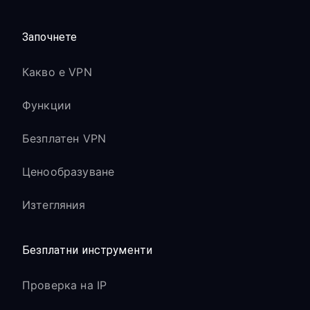
Започнете
Какво е VPN
Функции
Безплатен VPN
Ценообразуване
Изтегляния
Безплатни инструменти
Проверка на IP