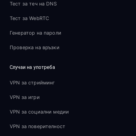
Тест за теч на DNS
Тест за WebRTC
Генератор на пароли
Проверка на връзки
Случаи на употреба
VPN за стрийминг
VPN за игри
VPN за социални медии
VPN за поверителност