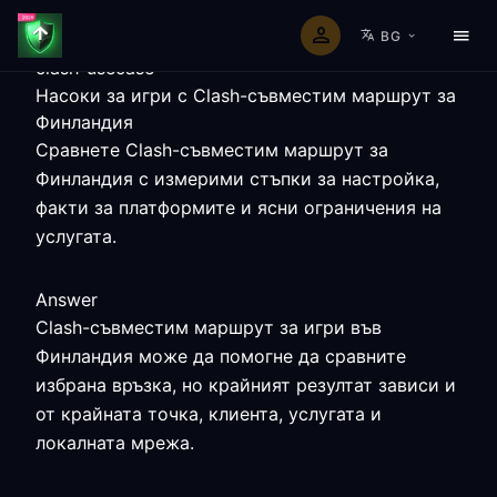
BG
clash-usecase
Насоки за игри с Clash-съвместим маршрут за
Финландия
Сравнете Clash-съвместим маршрут за
Финландия с измерими стъпки за настройка,
факти за платформите и ясни ограничения на
услугата.
Answer
Clash-съвместим маршрут за игри във
Финландия може да помогне да сравните
избрана връзка, но крайният резултат зависи и
от крайната точка, клиента, услугата и
локалната мрежа.