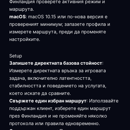
Финландия проверете активния режим и
маршрута.
macOS
: macOS 10.15 или по-нова версия е
провереният минимум; запазете профила и
измерете маршрута, преди да променяте
настройките.
Setup
Запишете директната базова стойност
:
Измерете директната връзка за игровата
задача, включително латентността,
стабилността и поведението на услугата,
което искате да сравните.
Свържете един избран маршрут
: Използвайте
поддържан клиент, изберете един маршрут
през Финландия и не променяйте няколко
протокола или правила едновременно.