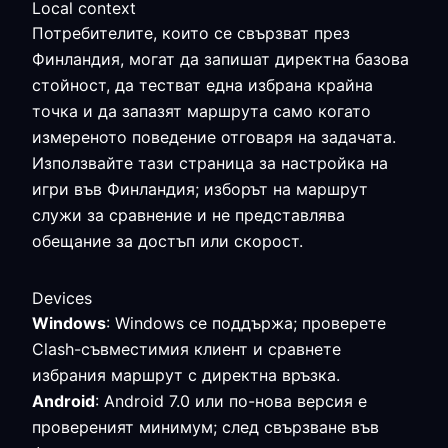
Local context
Потребителите, които се свързват през
Финландия, могат да запишат директна базова
стойност, да тестват една избрана крайна
точка и да запазят маршрута само когато
измереното поведение отговаря на задачата.
Използвайте тази страница за настройка на
игри във Финландия; изборът на маршрут
служи за сравнение и не представлява
обещание за достъп или скорост.
Devices
Windows
: Windows се поддържа; проверете
Clash-съвместимия клиент и сравнете
избрания маршрут с директна връзка.
Android
: Android 7.0 или по-нова версия е
провереният минимум; след свързване във