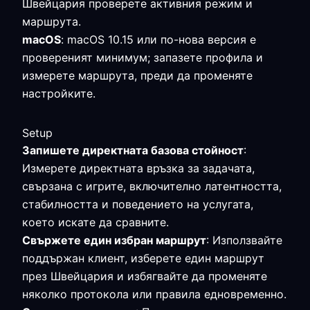
Швейцария проверете активния режим и
маршрута.
macOS
: macOS 10.15 или по-нова версия е
провереният минимум; запазете профила и
измерете маршрута, преди да променяте
настройките.
Setup
Запишете директната базова стойност
:
Измерете директната връзка за задачата,
свързана с игрите, включително латентността,
стабилността и поведението на услугата,
което искате да сравните.
Свържете един избран маршрут
: Използвайте
поддържан клиент, изберете един маршрут
през Швейцария и избягвайте да променяте
няколко протокола или правила едновременно.