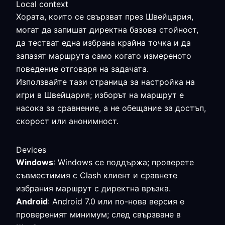
Local context
Хората, които се свързват през Швейцария,
могат да запишат директна базова стойност,
да тестват една избрана крайна точка и да
запазят маршрута само когато измереното
поведение отговаря на задачата.
Използвайте тази страница за настройка на
игри в Швейцария; изборът на маршрут е
насока за сравнение, а не обещание за достъп,
скорост или анонимност.
Devices
Windows
: Windows се поддържа; проверете
съвместимия с Clash клиент и сравнете
избрания маршрут с директна връзка.
Android
: Android 7.0 или по-нова версия е
провереният минимум; след свързване в