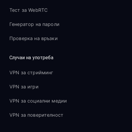
Тест за WebRTC
Генератор на пароли
Проверка на връзки
Случаи на употреба
VPN за стрийминг
VPN за игри
VPN за социални медии
VPN за поверителност