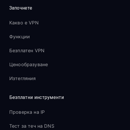
Започнете
Какво е VPN
Функции
Безплатен VPN
Ценообразуване
Изтегляния
Безплатни инструменти
Проверка на IP
Тест за теч на DNS