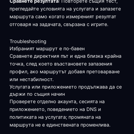
Сравнете резултата
: Повторете същия тест,
прегледайте условията на услугата и запазете
маршрута само когато измереният резултат
отговаря на задачата, свързана с игрите.
Troubleshooting
Избраният маршрут е по-бавен
Сравнете директния път и една близка крайна
точка, след което възстановете запазения
профил, ако маршрутът добавя претоварване
или нестабилност.
Услугата или приложението продължава да се
държи по същия начин
Проверете отделно акаунта, сесията на
приложението, поведението на DNS и
политиката на услугата; промяната на
маршрута не е единствената променлива.