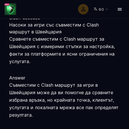
BG
clash-usecase
Насоки за игри със съвместим с Clash
маршрут в Швейцария
Сравнете съвместим с Clash маршрут за
Швейцария с измерими стъпки за настройка,
факти за платформите и ясни ограничения на
услугата.
Answer
Съвместим с Clash маршрут за игри в
Швейцария може да ви помогне да сравните
избрана връзка, но крайната точка, клиентът,
услугата и локалната мрежа все пак определят
резултата.