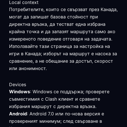
Local context
Потребителите, които се свързват през Канада,
могат да запишат базова стойност при
директна връзка, да тестват една избрана
крайна точка и да запазят маршрута само ако
измереното поведение отговаря на задачата.
Използвайте тази страница за настройка на
игри в Канада; изборът на маршрут е насока за
сравнение, а не обещание за достъп, скорост
или анонимност.
Devices
Windows
: Windows се поддържа; проверете
съвместимия с Clash клиент и сравнете
избрания маршрут с директна връзка.
Android
: Android 7.0 или по-нова версия е
провереният минимум; след свързване в