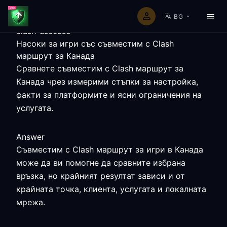
BG
clash-usecase
Насоки за игри със съвместим с Clash
маршрут за Канада
Сравнете съвместим с Clash маршрут за
Канада чрез измерими стъпки за настройка,
факти за платформите и ясни ограничения на
услугата.
Answer
Съвместим с Clash маршрут за игри в Канада
може да ви помогне да сравните избрана
връзка, но крайният резултат зависи и от
крайната точка, клиента, услугата и локалната
мрежа.