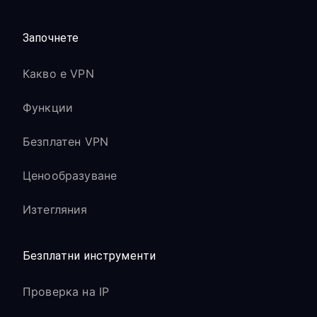
Започнете
Какво е VPN
Функции
Безплатен VPN
Ценообразуване
Изтегляния
Безплатни инструменти
Проверка на IP