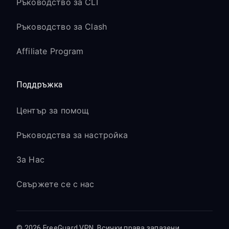
Ръководство за CLI
Ръководство за Clash
Affiliate Program
Поддръжка
Център за помощ
Ръководства за настройка
За Нас
Свържете се с нас
© 2026 FreeGuard VPN. Всички права запазени.