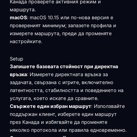
Канада проверете активния режим и
маршрута.
macOS
: macOS 10.15 или по-нова версия е
провереният минимум; запазете профила и
измерете маршрута, преди да променяте
настройките.
Setup
Запишете базовата стойност при директна
връзка
: Измерете директната връзка за
задачата, свързана с игрите, включително
латентността, стабилността и поведението на
услугата, което искате да сравните.
Свържете един избран маршрут
: Използвайте
поддържан клиент, изберете един маршрут
през Канада и избягвайте да променяте
няколко протокола или правила едновременно.