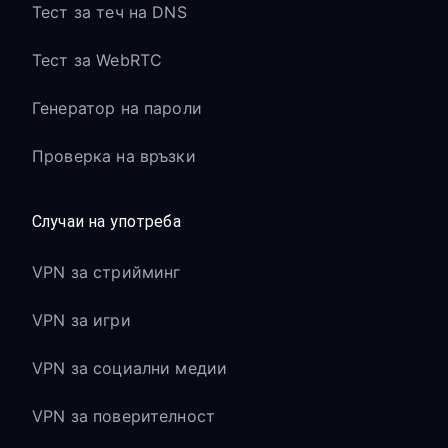
Тест за теч на DNS
Тест за WebRTC
Генератор на пароли
Проверка на връзки
Случаи на употреба
VPN за стрийминг
VPN за игри
VPN за социални медии
VPN за поверителност