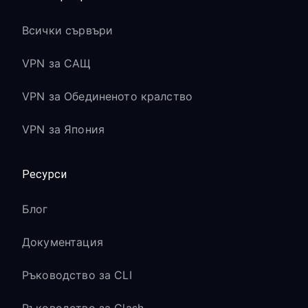
Всички сървъри
VPN за САЩ
VPN за Обединеното кралство
VPN за Япония
Ресурси
Блог
Документация
Ръководство за CLI