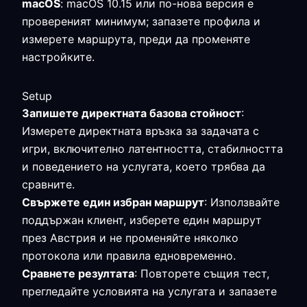
macOS
: macOS 10.15 или по-нова версия е
провереният минимум; запазете профила и
измерете маршрута, преди да променяте
настройките.
Setup
Запишете директната базова стойност
:
Измерете директната връзка за задачата с
игри, включително латентността, стабилността
и поведението на услугата, което трябва да
сравните.
Свържете един избран маршрут
: Използвайте
поддържан клиент, изберете един маршрут
през Австрия и не променяйте няколко
протокола или правила едновременно.
Сравнете резултата
: Повторете същия тест,
прегледайте условията на услугата и запазете