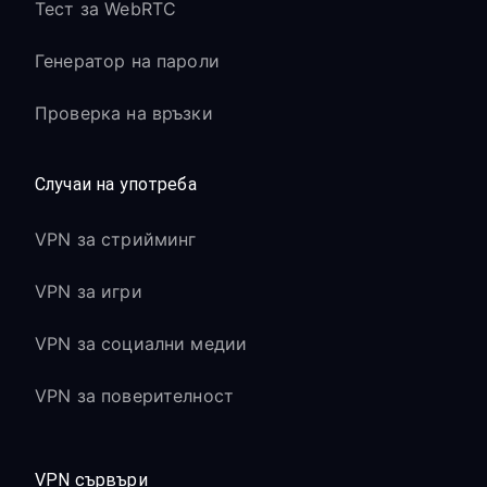
Тест за WebRTC
Генератор на пароли
Проверка на връзки
Случаи на употреба
VPN за стрийминг
VPN за игри
VPN за социални медии
VPN за поверителност
VPN сървъри