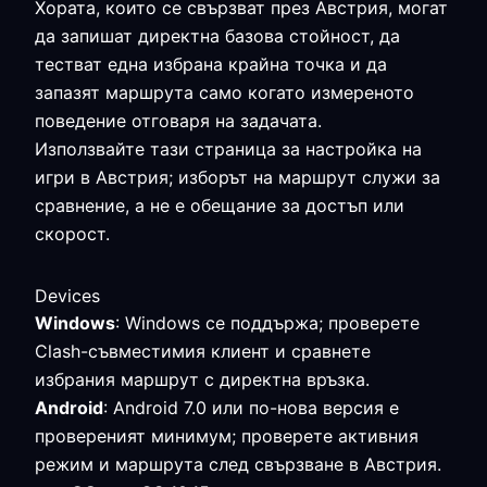
Хората, които се свързват през Австрия, могат
да запишат директна базова стойност, да
тестват една избрана крайна точка и да
запазят маршрута само когато измереното
поведение отговаря на задачата.
Използвайте тази страница за настройка на
игри в Австрия; изборът на маршрут служи за
сравнение, а не е обещание за достъп или
скорост.
Devices
Windows
: Windows се поддържа; проверете
Clash-съвместимия клиент и сравнете
избрания маршрут с директна връзка.
Android
: Android 7.0 или по-нова версия е
провереният минимум; проверете активния
режим и маршрута след свързване в Австрия.