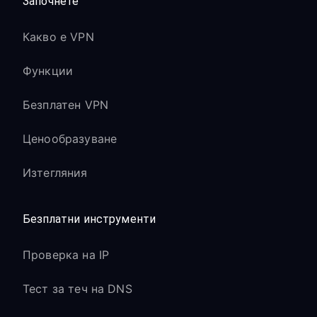
Започнете
Какво е VPN
Функции
Безплатен VPN
Ценообразуване
Изтегляния
Безплатни инструменти
Проверка на IP
Тест за теч на DNS