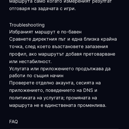
маршрута само когато измереният резултат
отговаря на задачата с игри.
Troubleshooting
Избраният маршрут е по-бавен
Сравнете директния път и една близка крайна
точка, след което възстановете запазения
профил, ако маршрутът добавя претоварване
или нестабилност.
Услугата или приложението продължава да
работи по същия начин
Проверете отделно акаунта, сесията на
приложението, поведението на DNS и
политиката на услугата; промяната на
маршрута не е единствената променлива.
FAQ