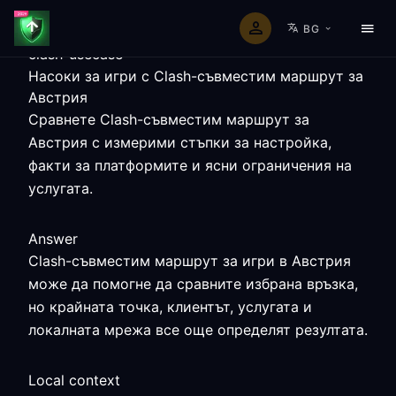
BG
clash-usecase
Насоки за игри с Clash-съвместим маршрут за
Австрия
Сравнете Clash-съвместим маршрут за
Австрия с измерими стъпки за настройка,
факти за платформите и ясни ограничения на
услугата.
Answer
Clash-съвместим маршрут за игри в Австрия
може да помогне да сравните избрана връзка,
но крайната точка, клиентът, услугата и
локалната мрежа все още определят резултата.
Local context