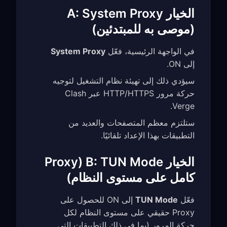
الخيار A: System Proxy
(موصى به للمبتدئين)
في الواجهة الرئيسية، فعّل
System Proxy
إلى ON.
سيؤدي ذلك إلى تهيئة نظام التشغيل لتوجيه
حركة مرور HTTP/HTTPS عبر Clash
Verge.
ستلتزم معظم المتصفحات والعديد من
التطبيقات بهذا الإعداد تلقائيًا.
الخيار B: TUN Mode (Proxy
كامل على مستوى النظام)
فعّل
TUN Mode
إلى ON للحصول على
Proxy حقيقي على مستوى النظام لكل
حركة المرور (بما في ذلك التطبيقات التي