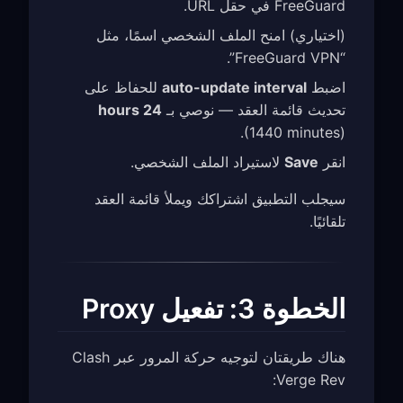
FreeGuard في حقل URL.
(اختياري) امنح الملف الشخصي اسمًا، مثل
“FreeGuard VPN”.
اضبط
auto-update interval
للحفاظ على
تحديث قائمة العقد — نوصي بـ
24 hours
(1440 minutes).
انقر
Save
لاستيراد الملف الشخصي.
سيجلب التطبيق اشتراكك ويملأ قائمة العقد
تلقائيًا.
الخطوة 3: تفعيل Proxy
هناك طريقتان لتوجيه حركة المرور عبر Clash
Verge Rev: