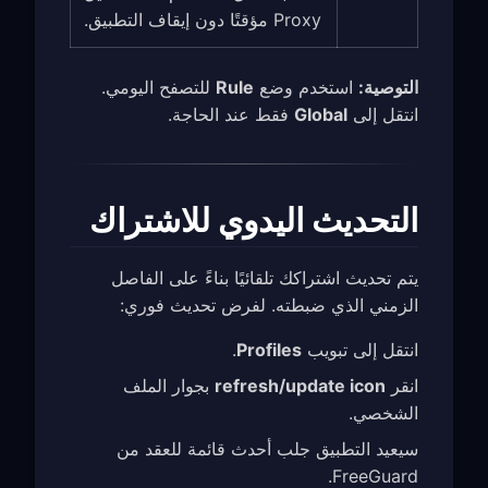
Proxy مؤقتًا دون إيقاف التطبيق.
التوصية:
استخدم وضع
Rule
للتصفح اليومي.
انتقل إلى
Global
فقط عند الحاجة.
التحديث اليدوي للاشتراك
يتم تحديث اشتراكك تلقائيًا بناءً على الفاصل
الزمني الذي ضبطته. لفرض تحديث فوري:
انتقل إلى تبويب
Profiles
.
انقر
refresh/update icon
بجوار الملف
الشخصي.
سيعيد التطبيق جلب أحدث قائمة للعقد من
FreeGuard.