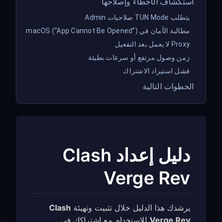
استكشاف الأخطاء وإصلاحها
يتطلب TUN Mode صلاحيات Admin
مطالبة الأمان في macOS (“App Cannot Be Opened”)
Proxy لا يعمل بعد التفعيل
زمن وصول مرتفع أو سرعات بطيئة
فشل استيراد الاشتراك
الخطوات التالية
دليل إعداد Clash
Verge Rev
يرشدك هذا الدليل خلال تثبيت وتهيئة
Clash
Verge Rev
للاستخدام مع اشتراكك في