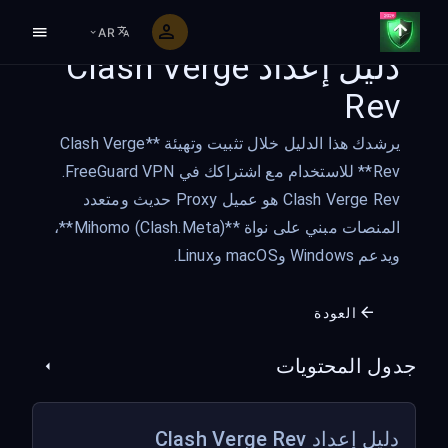
AR
دليل إعداد Clash Verge
Rev
يرشدك هذا الدليل خلال تثبيت وتهيئة **Clash Verge
Rev** للاستخدام مع اشتراكك في FreeGuard VPN.
‏Clash Verge Rev هو عميل Proxy حديث ومتعدد
المنصات مبني على نواة **Mihomo (Clash.Meta)**،
ويدعم Windows وmacOS وLinux.
العودة
جدول المحتويات
دليل إعداد Clash Verge Rev