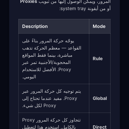
المرور، ويمكن الوصول إليها من تبويب
Proxies
أو من أيقونة system tray:
Description
Mode
يوجّه حركة المرور بناءً على
القواعد — معظم الحركة تذهب
مباشرة، بينما فقط المواقع
Rule
المحجوبة/الأجنبية تمر عبر
Proxy. الأفضل للاستخدام
اليومي.
يتم توجيه كل حركة المرور عبر
Global
Proxy. مفيد عندما تحتاج إلى
Proxy لكل شيء.
تتجاوز كل حركة المرور Proxy
Direct
بالكامل. استخدم هذا لتعطيل