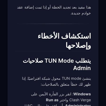
هذا مفيد بعد تجديد الخطة أو إذا تمت إضافة عقد
خوادم جديدة.
استكشاف الأخطاء
وإصلاحها
يتطلب TUN Mode صلاحيات
Admin
ينشئ TUN mode محول شبكة افتراضيًا. إذا
ظهر لك خطأ متعلق بالصلاحيات:
Windows
: انقر بزر الفأرة الأيمن على
Clash Verge واختر
Run as
Administrator
، أو وافق على طلب UAC.