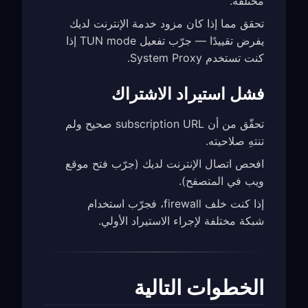
مختلفة.
تحقق مما إذا كان مزود خدمة الإنترنت لديك
يفرض تقييدًا — جرّب تفعيل TUN mode إذا
كنت تستخدم System Proxy.
فشل استيراد الاشتراك
تحقّق من أن subscription URL صحيح ولم
تنتهِ صلاحيته.
افحص اتصال الإنترنت لديك (جرّب فتح موقع
ويب في المتصفح).
إذا كنت خلف firewall، فجرّب استخدام
شبكة مختلفة لإجراء الاستيراد الأولي.
الخطوات التالية