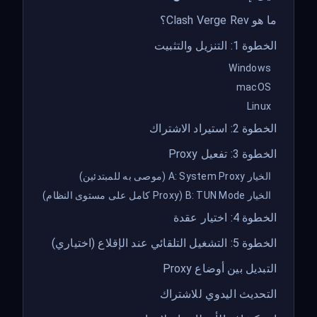
ما هو Clash Verge Rev؟
الخطوة 1: التنزيل والتثبيت
Windows
macOS
Linux
الخطوة 2: استيراد الاشتراك
الخطوة 3: تفعيل Proxy
الخيار A: System Proxy (موصى به للمبتدئين)
الخيار B: TUN Mode (Proxy كامل على مستوى النظام)
الخطوة 4: اختيار عقدة
الخطوة 5: التشغيل التلقائي عند الإقلاع (اختياري)
التبديل بين أوضاع Proxy
التحديث اليدوي للاشتراك