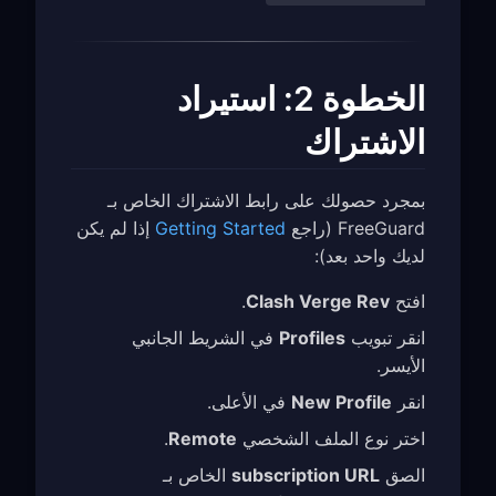
الخطوة 2: استيراد
الاشتراك
بمجرد حصولك على رابط الاشتراك الخاص بـ
FreeGuard (راجع
Getting Started
إذا لم يكن
لديك واحد بعد):
افتح
Clash Verge Rev
.
انقر تبويب
Profiles
في الشريط الجانبي
الأيسر.
انقر
New Profile
في الأعلى.
اختر نوع الملف الشخصي
Remote
.
الصق
subscription URL
الخاص بـ