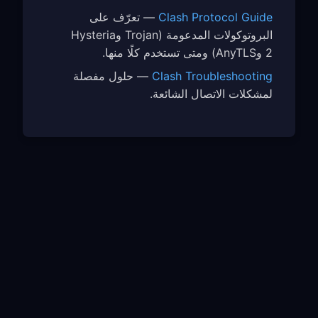
Clash Protocol Guide
— تعرّف على
البروتوكولات المدعومة (Trojan وHysteria
2 وAnyTLS) ومتى تستخدم كلًا منها.
Clash Troubleshooting
— حلول مفصلة
لمشكلات الاتصال الشائعة.