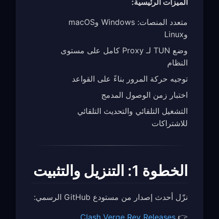
الميزات الرئيسية:
متعدد المنصات: Windows وmacOS
وLinux
وضع TUN لـ Proxy كامل على مستوى
النظام
توجيه حركة المرور بناءً على القواعد
اختبار زمن الوصول المدمج
التشغيل التلقائي والتحديث التلقائي
للاشتراكات
الخطوة 1: التنزيل والتثبيت
نزّل أحدث إصدار من مستودع GitHub الرسمي:
Clash Verge Rev Releases
👉