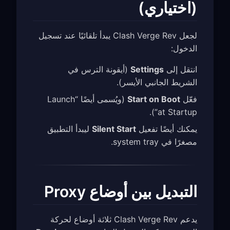
(اختياري)
لجعل Clash Verge Rev يبدأ تلقائيًا عند تسجيل
الدخول:
انتقل إلى
Settings
(أيقونة الترس في
الشريط الجانبي الأيسر).
فعّل
Start on Boot
(ويُسمى أيضًا “Launch
at Startup”).
يمكنك أيضًا تفعيل
Silent Start
ليبدأ التطبيق
مصغرًا في system tray.
التبديل بين أوضاع Proxy
يدعم Clash Verge Rev ثلاثة أوضاع لحركة