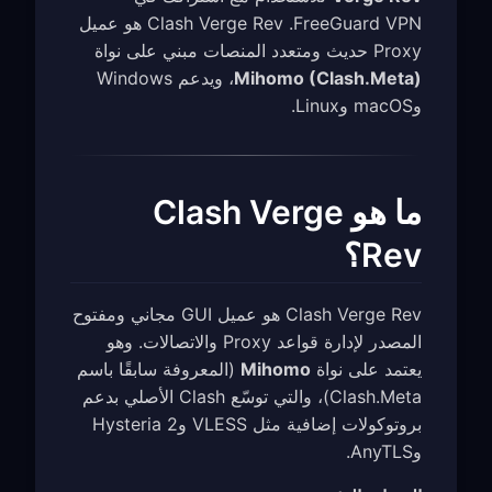
FreeGuard VPN. ‏Clash Verge Rev هو عميل
Proxy حديث ومتعدد المنصات مبني على نواة
Mihomo (Clash.Meta)
، ويدعم Windows
وmacOS وLinux.
ما هو Clash Verge
Rev؟
‏Clash Verge Rev هو عميل GUI مجاني ومفتوح
المصدر لإدارة قواعد Proxy والاتصالات. وهو
يعتمد على نواة
Mihomo
(المعروفة سابقًا باسم
Clash.Meta)، والتي توسّع Clash الأصلي بدعم
بروتوكولات إضافية مثل VLESS وHysteria 2
وAnyTLS.