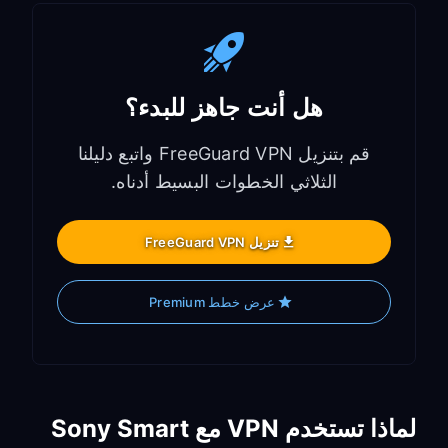
هل أنت جاهز للبدء؟
قم بتنزيل FreeGuard VPN واتبع دليلنا
الثلاثي الخطوات البسيط أدناه.
تنزيل FreeGuard VPN
عرض خطط Premium
لماذا تستخدم VPN مع Sony Smart