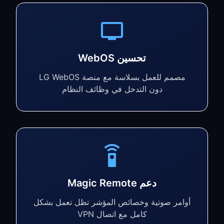
تحسين WebOS
مصمم للعمل بسلاسة مع منصة LG WebOS
دون التدخل في وظائف النظام
دعم Magic Remote
أوامر صوتية وخصائص المؤشر تظل تعمل بشكل
كامل مع اتصال VPN