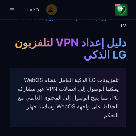
AR
الصفحة الرئيسية
/
مشاركة VPN للجهاز
/
LG Smart
TV
دليل إعداد VPN لتلفزيون
LG الذكي
تلفزيونات LG الذكية العامل بنظام WebOS
يمكنها الوصول إلى اتصالات VPN عبر مشاركة
PC، مما يتيح الوصول إلى المحتوى العالمي مع
الحفاظ على واجهة WebOS وسلامة جهاز
التحكم.