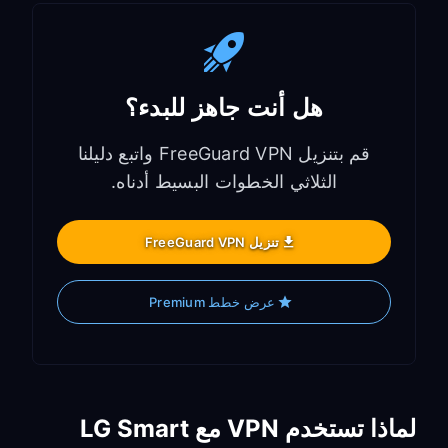
هل أنت جاهز للبدء؟
قم بتنزيل FreeGuard VPN واتبع دليلنا
الثلاثي الخطوات البسيط أدناه.
تنزيل FreeGuard VPN
عرض خطط Premium
لماذا تستخدم VPN مع LG Smart