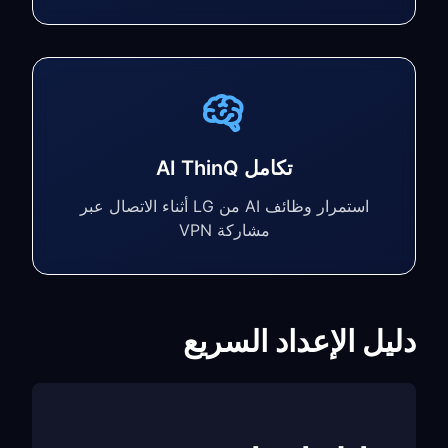
تكامل AI ThinQ
استمرار وظائف AI من LG أثناء الاتصال عبر
مشاركة VPN
دليل الإعداد السريع