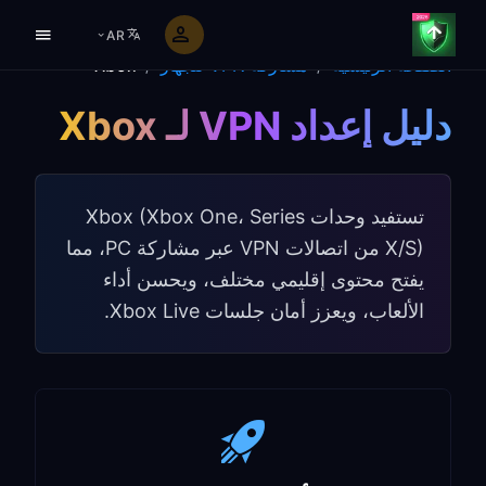
AR
الصفحة الرئيسية
/
مشاركة VPN للجهاز
/
Xbox
دليل إعداد VPN لـ Xbox
تستفيد وحدات Xbox (Xbox One، Series
X/S) من اتصالات VPN عبر مشاركة PC، مما
يفتح محتوى إقليمي مختلف، ويحسن أداء
الألعاب، ويعزز أمان جلسات Xbox Live.