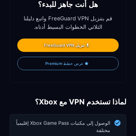
هل أنت جاهز للبدء؟
قم بتنزيل FreeGuard VPN واتبع دليلنا
الثلاثي الخطوات البسيط أدناه.
تنزيل FreeGuard VPN
عرض خطط Premium
لماذا تستخدم VPN مع Xbox؟
الوصول إلى مكتبات Xbox Game Pass إقليمياً
مختلفة