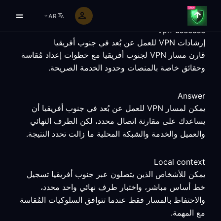
AR
vpn-usecase
إرشادات VPN للعمل عن بُعد في جنوب أفريقيا
قارن مسار VPN لجنوب أفريقيا مع خطوات إعداد مُقاسة
وحقائق خاصة بالمنصات وحدود الخدمة الصريحة.
Answer
يمكن لمسار VPN للعمل عن بُعد في جنوب أفريقيا أن
يساعدك على مقارنة اتصال محدد، لكن الطرف النهائي
والعميل والخدمة والشبكة المحلية ما زالت تحدد النتيجة.
Local context
يمكن للأشخاص الذين يتصلون عبر جنوب أفريقيا تسجيل
خط أساس مباشر، واختبار طرف نهائي واحد محدد،
والاحتفاظ بالمسار فقط عندما تتوافق السلوكيات المُقاسة
مع المهمة.