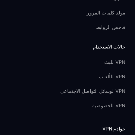
مولد كلمات المرور
فاحص الروابط
حالات الاستخدام
VPN للبث
VPN للألعاب
VPN لوسائل التواصل الاجتماعي
VPN للخصوصية
خوادم VPN