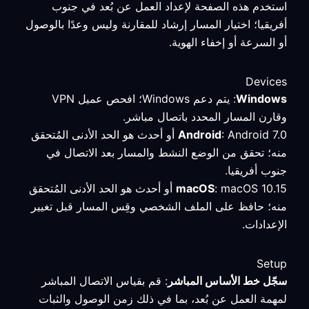
استخدم هذه الصفحة لإعداد العمل عن بُعد في جنوب
أفريقيا؛ اختيار المسار إرشاد للمقارنة وليس وعدًا بالوصول
أو السرعة أو إخفاء الهوية.
Devices
Windows
: يتم دعم Windows؛ افحص عميل VPN
وقارن المسار المحدد باتصال مباشر.
Android
: Android 7.0 أو أحدث هو الحد الأدنى المُتحقق
منه؛ تحقق من الوضع النشط والمسار بعد الاتصال في
جنوب أفريقيا.
macOS
: macOS 10.15 أو أحدث هو الحد الأدنى المُتحقق
منه؛ حافظ على الملف الشخصي وقِس المسار قبل تغيير
الإعدادات.
Setup
سجّل خط الأساس المباشر
: قم بقياس الاتصال المباشر
لمهمة العمل عن بُعد، بما في ذلك زمن الوصول والثبات