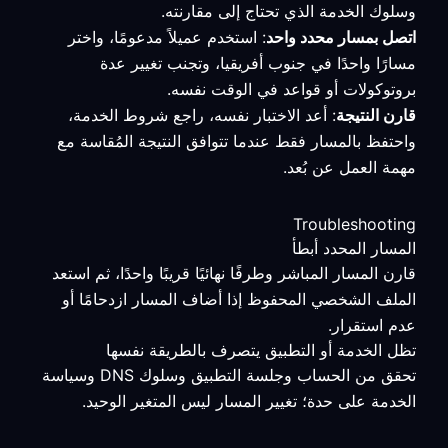
وسلوك الخدمة الذي تحتاج إلى مقارنته.
اتصل بمسار محدد واحد
: استخدم عميلاً مدعومًا، واختر
مسارًا واحدًا في جنوب أفريقيا، وتجنب تغيير عدة
بروتوكولات أو قواعد في الوقت نفسه.
قارن النتيجة
: أعد الاختبار نفسه، راجع شروط الخدمة،
واحتفظ بالمسار فقط عندما تتوافق النتيجة المُقاسة مع
مهمة العمل عن بُعد.
Troubleshooting
المسار المحدد أبطأ
قارن المسار المباشر وطرفًا نهائيًا قريبًا واحدًا، ثم استعد
الملف الشخصي المحفوظ إذا أضاف المسار ازدحامًا أو
عدم استقرار.
تظل الخدمة أو التطبيق يتصرف بالطريقة نفسها
تحقق من الحساب وجلسة التطبيق وسلوك DNS وسياسة
الخدمة على حدة؛ تغيير المسار ليس المتغير الوحيد.