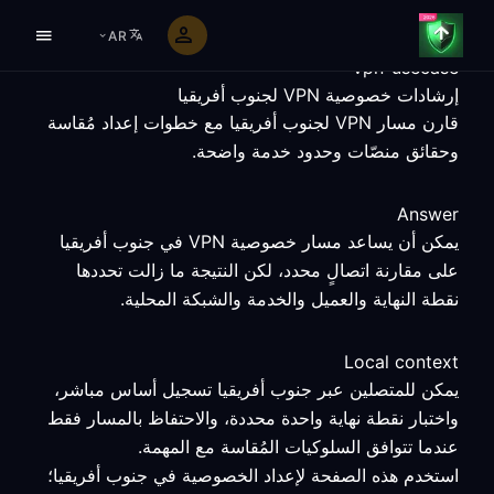
AR
vpn-usecase
إرشادات خصوصية VPN لجنوب أفريقيا
قارن مسار VPN لجنوب أفريقيا مع خطوات إعداد مُقاسة
وحقائق منصّات وحدود خدمة واضحة.
Answer
يمكن أن يساعد مسار خصوصية VPN في جنوب أفريقيا
على مقارنة اتصالٍ محدد، لكن النتيجة ما زالت تحددها
نقطة النهاية والعميل والخدمة والشبكة المحلية.
Local context
يمكن للمتصلين عبر جنوب أفريقيا تسجيل أساس مباشر،
واختبار نقطة نهاية واحدة محددة، والاحتفاظ بالمسار فقط
عندما تتوافق السلوكيات المُقاسة مع المهمة.
استخدم هذه الصفحة لإعداد الخصوصية في جنوب أفريقيا؛