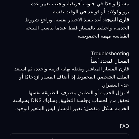
مسارًا واحدًا في جنوب أفريقيا، وتجنب تغيير عدة
بروتوكولات أو قواعد في الوقت نفسه.
قارن النتيجة
: أعد تنفيذ الاختبار نفسه، وراجع شروط
الخدمة، واحتفظ بالمسار فقط عندما تناسب النتيجة
المُقاسة مهمة الخصوصية.
Troubleshooting
المسار المحدد أبطأ
قارن المسار المباشر ونقطة نهاية قريبة واحدة، ثم استعد
الملف الشخصي المحفوظ إذا أضاف المسار ازدحامًا أو
عدم استقرار.
لا تزال الخدمة أو التطبيق يتصرف بالطريقة نفسها
تحقق من الحساب وجلسة التطبيق وسلوك DNS وسياسة
الخدمة بشكل منفصل؛ تغيير المسار ليس المتغير الوحيد.
FAQ