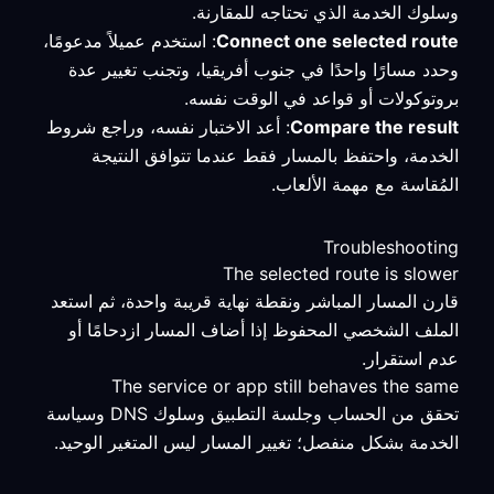
وسلوك الخدمة الذي تحتاجه للمقارنة.
Connect one selected route
: استخدم عميلاً مدعومًا،
وحدد مسارًا واحدًا في جنوب أفريقيا، وتجنب تغيير عدة
بروتوكولات أو قواعد في الوقت نفسه.
Compare the result
: أعد الاختبار نفسه، وراجع شروط
الخدمة، واحتفظ بالمسار فقط عندما تتوافق النتيجة
المُقاسة مع مهمة الألعاب.
Troubleshooting
The selected route is slower
قارن المسار المباشر ونقطة نهاية قريبة واحدة، ثم استعد
الملف الشخصي المحفوظ إذا أضاف المسار ازدحامًا أو
عدم استقرار.
The service or app still behaves the same
تحقق من الحساب وجلسة التطبيق وسلوك DNS وسياسة
الخدمة بشكل منفصل؛ تغيير المسار ليس المتغير الوحيد.