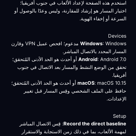
استخدم هذه الصفحة لإعداد الألعاب في جنوب أفريقيا؛
اختيار المسار هو إرشاد للمقارنة، وليس وعدًا بالوصول أو
السرعة أو إخفاء الهوية.
Devices
Windows
: Windows مدعوم؛ افحص عميل VPN وقارن
المسار المحدد بالاتصال المباشر.
Android
: Android 7.0 أو أحدث هو الحد الأدنى المُتحقق؛
تحقق من الوضع النشط والمسار بعد الاتصال في جنوب
أفريقيا.
macOS
: macOS 10.15 أو أحدث هو الحد الأدنى المُتحقق؛
حافظ على الملف الشخصي وقِس المسار قبل تغيير
الإعدادات.
Setup
Record the direct baseline
: قِس الاتصال المباشر
لمهمة الألعاب، بما في ذلك زمن الاستجابة والاستقرار