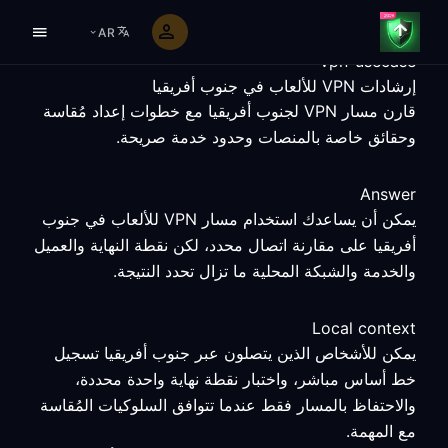
AR
vpn-usecase
إرشادات VPN للألعاب في جنوب أفريقيا
قارن مسار VPN لجنوب أفريقيا مع خطوات إعداد مُقاسة
وحقائق خاصة بالمنصات وحدود خدمة صريحة.
Answer
يمكن أن يساعدك استخدام مسار VPN للألعاب في جنوب
أفريقيا على مقارنة اتصال محدد، لكن نقطة النهاية والعميل
والخدمة والشبكة المحلية ما تزال تحدد النتيجة.
Local context
يمكن للأشخاص الذين يتصلون عبر جنوب أفريقيا تسجيل
خط أساس مباشر، واختبار نقطة نهاية واحدة محددة،
والاحتفاظ بالمسار فقط عندما تتوافق السلوكيات المُقاسة
مع المهمة.