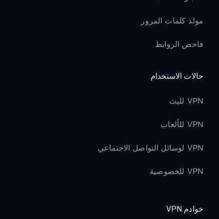
مولد كلمات المرور
فاحص الروابط
حالات الاستخدام
VPN للبث
VPN للألعاب
VPN لوسائل التواصل الاجتماعي
VPN للخصوصية
خوادم VPN