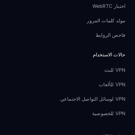
اختبار WebRTC
مولد كلمات المرور
فاحص الروابط
حالات الاستخدام
VPN للبث
VPN للألعاب
VPN لوسائل التواصل الاجتماعي
VPN للخصوصية