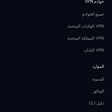
خوادم VPN
جميع الخوادم
VPN الولايات المتحدة
VPN المملكة المتحدة
VPN اليابان
الموارد
المدونة
الوثائق
دليل CLI