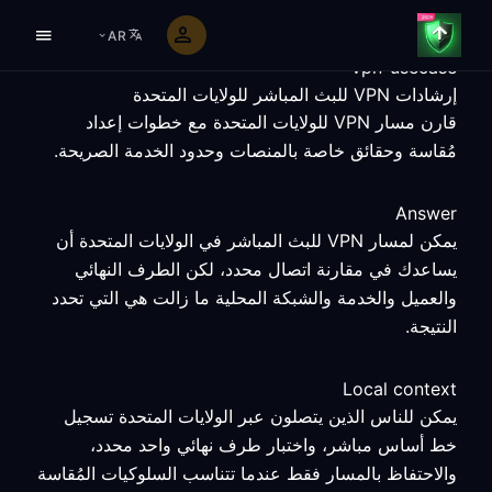
AR
vpn-usecase
إرشادات VPN للبث المباشر للولايات المتحدة
قارن مسار VPN للولايات المتحدة مع خطوات إعداد
مُقاسة وحقائق خاصة بالمنصات وحدود الخدمة الصريحة.
Answer
يمكن لمسار VPN للبث المباشر في الولايات المتحدة أن
يساعدك في مقارنة اتصال محدد، لكن الطرف النهائي
والعميل والخدمة والشبكة المحلية ما زالت هي التي تحدد
النتيجة.
Local context
يمكن للناس الذين يتصلون عبر الولايات المتحدة تسجيل
خط أساس مباشر، واختبار طرف نهائي واحد محدد،
والاحتفاظ بالمسار فقط عندما تتناسب السلوكيات المُقاسة