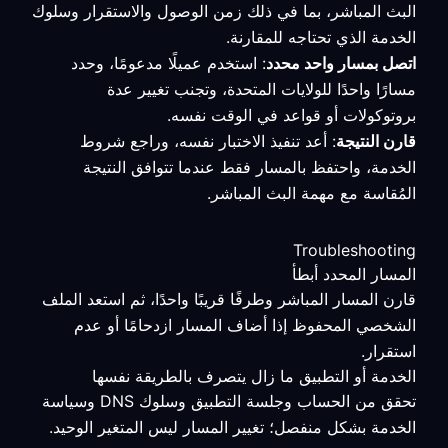
البث المباشر، بما في ذلك زمن الوصول والاستقرار وسلوك
الخدمة الذي تحتاجه للمقارنة.
اتصل بمسار واحد محدد
: استخدم عميلًا مدعومًا، وحدد
مسارًا واحدًا للولايات المتحدة، وتجنب تغيير عدة
بروتوكولات أو قواعد في الوقت نفسه.
قارن النتيجة
: أعد تنفيذ الاختبار نفسه، وراجع شروط
الخدمة، واحتفظ بالمسار فقط عندما تتوافق النتيجة
المُقاسة مع مهمة البث المباشر.
Troubleshooting
المسار المحدد أبطأ
قارن المسار المباشر وطرفًا قريبًا واحدًا، ثم استعد الملف
الشخصي المحفوظ إذا أضاف المسار ازدحامًا أو عدم
استقرار.
الخدمة أو التطبيق ما زال يتصرف بالطريقة نفسها
تحقق من الحساب وجلسة التطبيق وسلوك DNS وسياسة
الخدمة بشكل منفصل؛ تغيير المسار ليس المتغير الوحيد.