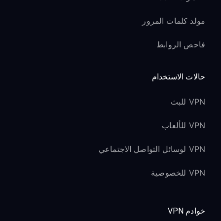
مولد كلمات المرور
فاحص الروابط
حالات الاستخدام
VPN للبث
VPN للألعاب
VPN لوسائل التواصل الاجتماعي
VPN للخصوصية
خوادم VPN