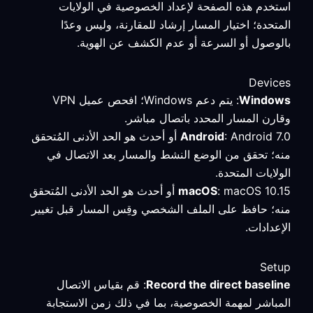
استخدم هذه الصفحة لإعداد الخصوصية في الولايات
المتحدة؛ اختيار المسار إرشاد للمقارنة، وليس وعدًا
بالوصول أو السرعة أو عدم الكشف عن الهوية.
Devices
Windows
: يتم دعم Windows؛ افحص عميل VPN
وقارن المسار المحدد باتصال مباشر.
Android
: Android 7.0 أو أحدث هو الحد الأدنى المُتحقق
منه؛ تحقق من الوضع النشط والمسار بعد الاتصال في
الولايات المتحدة.
macOS
: macOS 10.15 أو أحدث هو الحد الأدنى المُتحقق
منه؛ حافظ على الملف الشخصي وقِس المسار قبل تغيير
الإعدادات.
Setup
Record the direct baseline
: قم بقياس الاتصال
المباشر لمهمة الخصوصية، بما في ذلك زمن الاستجابة