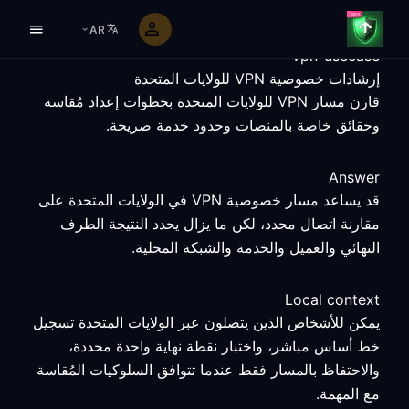
AR
vpn-usecase
إرشادات خصوصية VPN للولايات المتحدة
قارن مسار VPN للولايات المتحدة بخطوات إعداد مُقاسة
وحقائق خاصة بالمنصات وحدود خدمة صريحة.
Answer
قد يساعد مسار خصوصية VPN في الولايات المتحدة على
مقارنة اتصال محدد، لكن ما يزال يحدد النتيجة الطرف
النهائي والعميل والخدمة والشبكة المحلية.
Local context
يمكن للأشخاص الذين يتصلون عبر الولايات المتحدة تسجيل
خط أساس مباشر، واختبار نقطة نهاية واحدة محددة،
والاحتفاظ بالمسار فقط عندما تتوافق السلوكيات المُقاسة
مع المهمة.