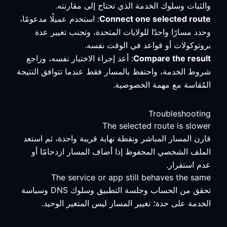
والثبات وسلوك الخدمة الذي تحتاج إلى مقارنته.
Connect one selected route
: استخدم عميلًا مدعومًا،
وحدد مسارًا واحدًا للولايات المتحدة، وتجنب تغيير عدة
بروتوكولات أو قواعد في الوقت نفسه.
Compare the result
: أعد إجراء الاختبار نفسه، وراجع
شروط الخدمة، واحتفظ بالمسار فقط عندما تتوافق النتيجة
المُقاسة مع مهمة الخصوصية.
Troubleshooting
The selected route is slower
قارن المسار المباشر ونقطة نهاية قريبة واحدة، ثم استعد
الملف الشخصي المحفوظ إذا أضاف المسار ازدحامًا أو
عدم استقرار.
The service or app still behaves the same
تحقق من الحساب وجلسة التطبيق وسلوك DNS وسياسة
الخدمة على حدة؛ تغيير المسار ليس المتغير الوحيد.