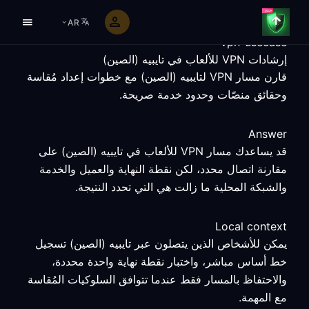
AR
vpn-usecase
إرشادات VPN للألعاب في تايبيه (الصين)
قارن مسار VPN لتايبيه (الصين) مع خطوات إعداد مُقاسة
وحقائق منصّات وحدود خدمة صريحة.
Answer
قد يساعدك مسار VPN للألعاب في تايبيه (الصين) على
مقارنة اتصال محدد، لكن نقطة النهاية والعميل والخدمة
والشبكة المحلية ما زالت هي التي تحدد النتيجة.
Local context
يمكن للأشخاص الذين يتصلون عبر تايبيه (الصين) تسجيل
خط أساس مباشر، واختبار نقطة نهاية واحدة محددة،
والاحتفاظ بالمسار فقط عندما تتوافق السلوكيات المُقاسة
مع المهمة.