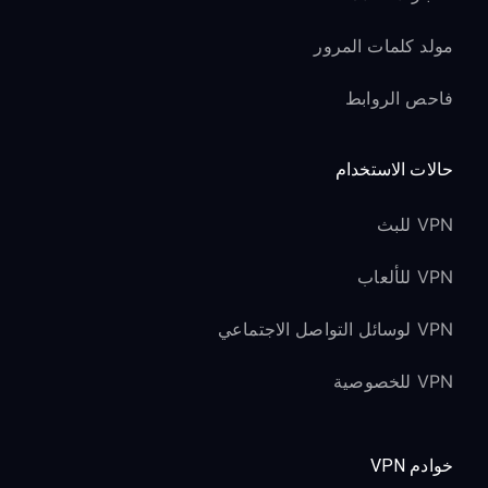
مولد كلمات المرور
فاحص الروابط
حالات الاستخدام
VPN للبث
VPN للألعاب
VPN لوسائل التواصل الاجتماعي
VPN للخصوصية
خوادم VPN