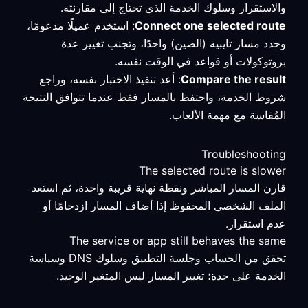
والاستقرار وسلوك الخدمة الذي تحتاج إلى مقارنته.
Connect one selected route
: استخدم عميلًا مدعومًا،
وحدد مسار تايبيه (الصين) واحدًا، وتجنب تغيير عدة
بروتوكولات أو قواعد في الوقت نفسه.
Compare the result
: أعد تنفيذ الاختبار نفسه، وراجع
شروط الخدمة، واحتفظ بالمسار فقط عندما تتوافق النتيجة
المُقاسة مع مهمة الألعاب.
Troubleshooting
The selected route is slower
قارن المسار المباشر ونقطة نهاية قريبة واحدة، ثم استعد
الملف الشخصي المحفوظ إذا أضاف المسار ازدحامًا أو
عدم استقرار.
The service or app still behaves the same
تحقق من الحساب وجلسة التطبيق وسلوك DNS وسياسة
الخدمة على حدة؛ تغيير المسار ليس المتغير الوحيد.