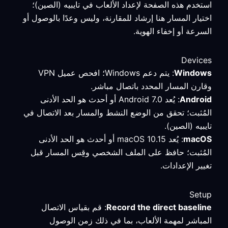
استخدم هذه الصفحة لإعداد الألعاب في تايبيه (الصين)؛
اختيار المسار هنا إرشاد للمقارنة، وليس وعدًا بالوصول أو
السرعة أو إخفاء الهوية.
Devices
Windows
: يتم دعم Windows؛ افحص عميل VPN
وقارن المسار المحدد باتصال مباشر.
Android
: يُعد Android 7.0 أو أحدث هو الحد الأدنى
المُثبت؛ تحقق من الوضع النشط والمسار بعد الاتصال في
تايبيه (الصين).
macOS
: يُعد macOS 10.15 أو أحدث هو الحد الأدنى
المُثبت؛ حافظ على الملف الشخصي وقِس المسار قبل
تغيير الإعدادات.
Setup
Record the direct baseline
: قم بقياس الاتصال
المباشر لمهمة الألعاب، بما في ذلك زمن الوصول