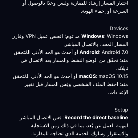
اختيار المسار إرشاد للمقارنة وليس وعدًا بالوصول أو
السرعة أو إخفاء الهوية.
Devices
Windows
: Windows مدعوم؛ افحص عميل VPN وقارن
المسار المحدد بالاتصال المباشر.
Android
: Android 7.0 أو أحدث هو الحد الأدنى المُتحقق
منه؛ تحقّق من الوضع النشط والمسار بعد الاتصال في
تايلاند.
macOS
: macOS 10.15 أو أحدث هو الحد الأدنى المُتحقق
منه؛ احفظ الملف الشخصي وقِس المسار قبل تغيير
الإعدادات.
Setup
Record the direct baseline
: قِس الاتصال المباشر
لمهمة العمل عن بُعد، بما في ذلك زمن الاستجابة
والاستقرار وسلوك الخدمة الذي تحتاجه للمقارنة.