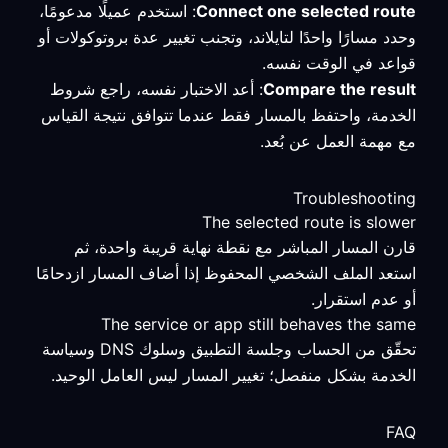
Connect one selected route
: استخدم عميلًا مدعومًا،
وحدد مسارًا واحدًا لتايلاند، وتجنب تغيير عدة بروتوكولات أو
قواعد في الوقت نفسه.
Compare the result
: أعد الاختبار نفسه، راجع شروط
الخدمة، واحتفظ بالمسار فقط عندما تتوافق نتيجة القياس
مع مهمة العمل عن بُعد.
Troubleshooting
The selected route is slower
قارن المسار المباشر مع نقطة نهاية قريبة واحدة، ثم
استعد الملف الشخصي المحفوظ إذا أضاف المسار ازدحامًا
أو عدم استقرار.
The service or app still behaves the same
تحقّق من الحساب وجلسة التطبيق وسلوك DNS وسياسة
الخدمة بشكل منفصل؛ تغيير المسار ليس العامل الوحيد.
FAQ