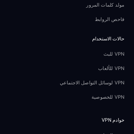
مولد كلمات المرور
فاحص الروابط
حالات الاستخدام
VPN للبث
VPN للألعاب
VPN لوسائل التواصل الاجتماعي
VPN للخصوصية
خوادم VPN