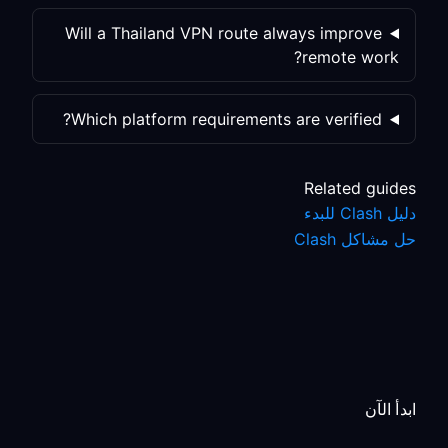
Will a Thailand VPN route always improve
remote work?
Which platform requirements are verified?
Related guides
دليل Clash للبدء
حل مشاكل Clash
ابدأ الآن