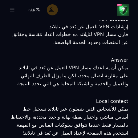
AR
vpn-usecase
إرشادات VPN للعمل عن بُعد في تايلاند
قارن مسار VPN لتايلاند مع خطوات إعداد مُقاسة وحقائق
عن المنصات وحدود الخدمة الواضحة.
Answer
يمكن أن يساعدك مسار VPN للعمل عن بُعد في تايلاند
على مقارنة اتصال محدد، لكن ما يزال الطرف النهائي
والعميل والخدمة والشبكة المحلية هي التي تحدد النتيجة.
Local context
يمكن للأشخاص الذين يتصلون عبر تايلاند تسجيل خط
أساس مباشر، واختبار نقطة نهاية واحدة محددة، والاحتفاظ
بالمسار فقط عندما تتوافق سلوكيات القياس مع المهمة.
استخدم هذه الصفحة لإعداد العمل عن بُعد في تايلاند؛