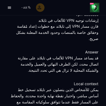
AR
vpn-usecase
إرشادات توجيه VPN للألعاب في تايلاند
قارن مسار VPN إلى تايلاند مع خطوات إعداد مُقاسة
وحقائق خاصة بالمنصات وحدود الخدمة المعلنة بشكل
صريح.
Answer
قد يساعد مسار VPN للألعاب في تايلاند على مقارنة
اتصال محدد، لكن الطرف النهائي والعميل والخدمة
والشبكة المحلية لا تزال هي التي تحدد النتيجة.
Local context
يمكن للأشخاص الذين يتصلون عبر تايلاند تسجيل خط
أساس مباشر، واختبار نقطة نهاية واحدة محددة، والحفاظ
على المسار فقط عندما تتوافق سلوكياته المقاسة مع