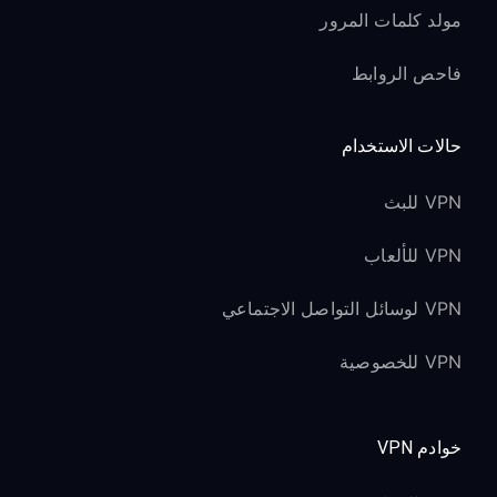
مولد كلمات المرور
فاحص الروابط
حالات الاستخدام
VPN للبث
VPN للألعاب
VPN لوسائل التواصل الاجتماعي
VPN للخصوصية
خوادم VPN