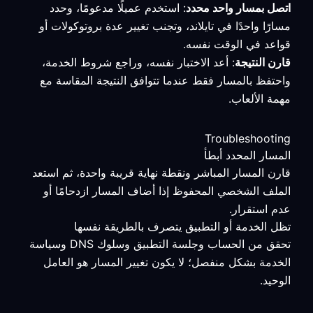
اتصل بمسار واحد محدد
: استخدم عميلًا مدعومًا، وحدد
مسارًا واحدًا في تايلاند، وتجنب تغيير عدة بروتوكولات أو
قواعد في الوقت نفسه.
قارن النتيجة
: أعد الاختبار نفسه، وراجع شروط الخدمة،
واحتفظ بالمسار فقط عندما تتوافق النتيجة المقاسة مع
مهمة الألعاب.
Troubleshooting
المسار المحدد أبطأ
قارن المسار المباشر ونقطة نهاية قريبة واحدة، ثم استعد
الملف الشخصي المحفوظ إذا أضاف المسار ازدحامًا أو
عدم استقرار.
تظل الخدمة أو التطبيق يتصرف بالطريقة نفسها
تحقق من الحساب وجلسة التطبيق وسلوك DNS وسياسة
الخدمة بشكل منفصل؛ لا يكون تغيير المسار هو العامل
الوحيد.