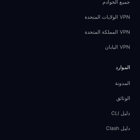
جميع الخوادم
VPN الولايات المتحدة
VPN المملكة المتحدة
VPN اليابان
الموارد
المدونة
الوثائق
دليل CLI
دليل Clash