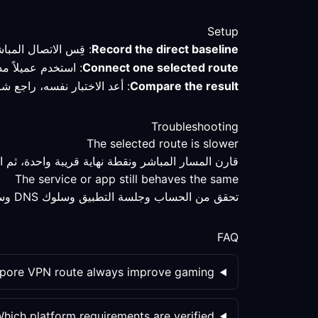
Setup
Record the direct baseline
: قِس الاتصال المبا
Connect one selected route
: استخدم عميلاً م
Compare the result
: أعد الاختبار نفسه، راجع ش
Troubleshooting
The selected route is slower
قارن المسار المباشر ونقطة نهاية قريبة واحدة، ثم 
The service or app still behaves the same
تحقق من الحساب وجلسة التطبيق وسلوك DNS وسياسة الخدمة على حدة؛ تغيير المسار ليس المتغير الوحيد.
FAQ
apore VPN route always improve gaming?
hich platform requirements are verified?