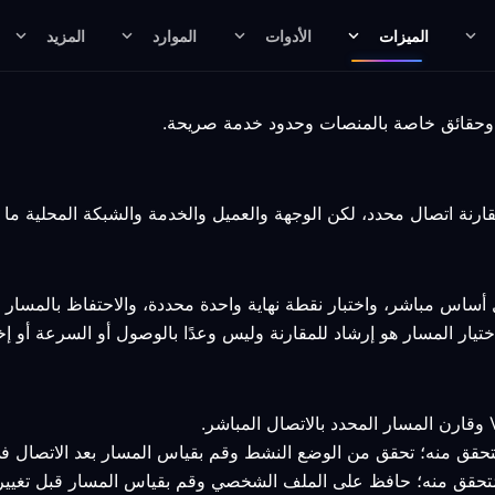
الميزات
الأدوات
الموارد
المزيد
اس مباشر، واختبار نقطة نهاية واحدة محددة، والاحتفاظ بالمسار فق
يار المسار هو إرشاد للمقارنة وليس وعدًا بالوصول أو السرعة أو إخف