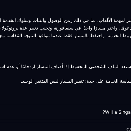
شر لمهمة الألعاب، بما في ذلك زمن الوصول والثبات وسلوك الخدمة ال
دعومًا، واختر مسارًا واحدًا في سنغافورة، وتجنب تغيير عدة بروتوكول
روط الخدمة، واحتفظ بالمسار فقط عندما تتوافق النتيجة المُقاسة مع 
استعد الملف الشخصي المحفوظ إذا أضاف المسار ازدحامًا أو عدم است
Will a Sing
W