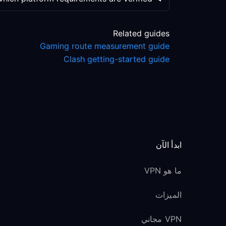
Related guides
Gaming route measurement guide
Clash getting-started guide
ابدأ الآن
ما هو VPN
الميزات
VPN مجاني