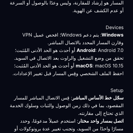
المسار هو إرشاد للمقارنة، وليس وعدًا بالوصول أو السرعة
أو عدم الكشف عن الهوية.
Devices
Windows
: يتم دعم Windows؛ افحص عميل VPN
وقارن المسار المحدد بالاتصال المباشر.
Android
: Android 7.0 أو أحدث هو الحد الأدنى المُثبت؛
تحقق من وضع التشغيل والراوت بعد الاتصال في السويد.
macOS
: macOS 10.15 أو أحدث هو الحد الأدنى المُثبت؛
احفظ الملف الشخصي وقِس المسار قبل تغيير الإعدادات.
Setup
سجّل خط الأساس المباشر
: قِس الاتصال المباشر للمسار
المقصود، بما في ذلك زمن الوصول والثبات وسلوك الخدمة
الذي تحتاج إلى مقارنته.
اتصل بمسار واحد مختار
: استخدم عميلاً مدعومًا، وحدد
مسارًا واحدًا من السويد، وتجنب تغيير عدة بروتوكولات أو