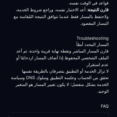
قواعد في الوقت نفسه.
قارن النتيجة
: أعد الاختبار نفسه، وراجع شروط الخدمة،
ولاحتفظ بالمسار فقط عندما تتوافق النتيجة المُقاسة مع
المسار المقصود.
Troubleshooting
المسار المحدد أبطأ
قارن المسار المباشر ونقطة نهاية قريبة واحدة، ثم أعد
الملف الشخصي المحفوظ إذا أضاف المسار ازدحامًا أو
عدم استقرار.
لا تزال الخدمة أو التطبيق يتصرفان بالطريقة نفسها
تحقق من الحساب وجلسة التطبيق وسلوك DNS وسياسة
الخدمة بشكل منفصل؛ لا يكون تغيير المسار هو المتغير
الوحيد.
FAQ