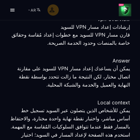
AR
vpn-overview
إرشادات إعداد مسار VPN للسويد
قارن مسار VPN للسويد مع خطوات إعداد مُقاسة وحقائق
خاصة بالمنصات وحدود الخدمة الصريحة.
Answer
يمكن أن يساعدك إعداد مسار VPN للسويد على مقارنة
اتصال مختار، لكن النتيجة ما زالت تتحدد بواسطة نقطة
النهاية والعميل والخدمة والشبكة المحلية.
Local context
يمكن للأشخاص الذين يتصلون عبر السويد تسجيل خط
أساس مباشر، واختبار نقطة نهاية واحدة مختارة، والاحتفاظ
بالمسار فقط عندما تتوافق السلوكيات المُقاسة مع المهمة.
استخدم هذه الصفحة لإعداد المسار في السويد؛ اختيار