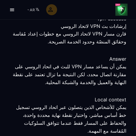
AR
vpn-usecase
إرشادات بث VPN لاتحاد الروسي
قارن مسار VPN لاتحاد الروسي مع خطوات إعداد مُقاسة
وحقائق المنصّة وحدود الخدمة الصريحة.
Answer
يمكن أن يساعد مسار VPN للبث في اتحاد الروسي على
مقارنة اتصال محدد، لكن النتيجة ما تزال تعتمد على نقطة
النهاية والعميل والخدمة والشبكة المحلية.
Local context
يمكن للأشخاص الذين يتصلون عبر اتحاد الروسي تسجيل
خط أساس مباشر، واختبار نقطة نهاية محددة واحدة،
والحفاظ على المسار فقط عندما تتوافق السلوكيات
المُقاسة مع المهمة.