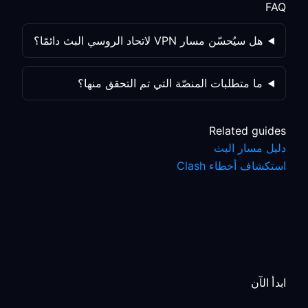
FAQ
هل سيُحسّن مسار VPN لاتحاد الروسي البث دائمًا؟
ما متطلبات المنصّة التي تم التحقق منها؟
Related guides
دليل مسار البث
استكشاف أخطاء Clash
ابدأ الآن