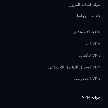
مولد كلمات المرور
فاحص الروابط
حالات الاستخدام
VPN للبث
VPN للألعاب
VPN لوسائل التواصل الاجتماعي
VPN للخصوصية
خوادم VPN