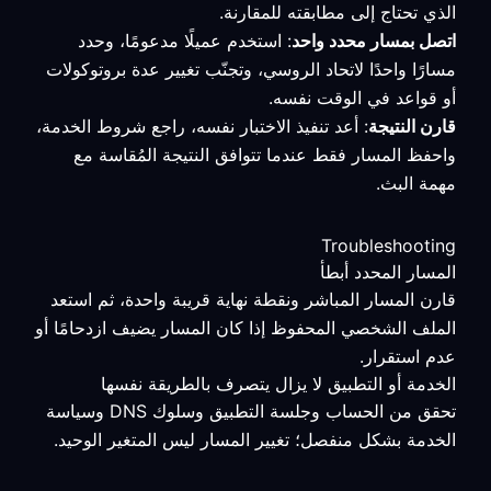
الذي تحتاج إلى مطابقته للمقارنة.
اتصل بمسار محدد واحد
: استخدم عميلًا مدعومًا، وحدد
مسارًا واحدًا لاتحاد الروسي، وتجنّب تغيير عدة بروتوكولات
أو قواعد في الوقت نفسه.
قارن النتيجة
: أعد تنفيذ الاختبار نفسه، راجع شروط الخدمة،
واحفظ المسار فقط عندما تتوافق النتيجة المُقاسة مع
مهمة البث.
Troubleshooting
المسار المحدد أبطأ
قارن المسار المباشر ونقطة نهاية قريبة واحدة، ثم استعد
الملف الشخصي المحفوظ إذا كان المسار يضيف ازدحامًا أو
عدم استقرار.
الخدمة أو التطبيق لا يزال يتصرف بالطريقة نفسها
تحقق من الحساب وجلسة التطبيق وسلوك DNS وسياسة
الخدمة بشكل منفصل؛ تغيير المسار ليس المتغير الوحيد.