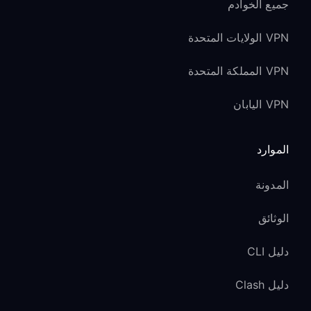
جميع الخوادم
VPN الولايات المتحدة
VPN المملكة المتحدة
VPN اليابان
الموارد
المدونة
الوثائق
دليل CLI
دليل Clash