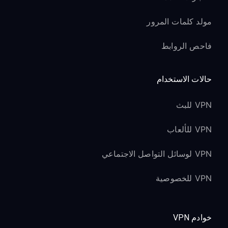
مولد كلمات المرور
فاحص الروابط
حالات الاستخدام
VPN للبث
VPN للألعاب
VPN لوسائل التواصل الاجتماعي
VPN للخصوصية
خوادم VPN