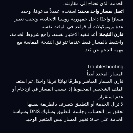
الخدمة الذي تحتاج إلى مقارنته.
اتصل بمسار واحد محدد
: استخدم عميلاً مدعومًا، وحدد
مسارًا واحدًا داخل جمهورية روسيا الاتحادية، وتجنب تغيير
عدة بروتوكولات أو قواعد في الوقت نفسه.
قارن النتيجة
: أعد تنفيذ الاختبار نفسه، راجع شروط الخدمة،
واحتفظ بالمسار فقط عندما تتوافق النتيجة المقاسة مع
مهمة الدعم عن بُعد.
Troubleshooting
المسار المحدد أبطأ
قارن المسار المباشر وطرفًا نهائيًا قريبًا واحدًا، ثم استعد
الملف الشخصي المحفوظ إذا تسبب المسار في ازدحام أو
عدم استقرار.
لا تزال الخدمة أو التطبيق يتصرف بالطريقة نفسها
تحقق من الحساب وجلسة التطبيق وسلوك DNS وسياسة
الخدمة على حدة؛ تغيير المسار ليس المتغير الوحيد.