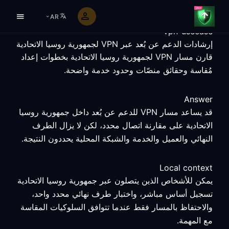
AR
vpn-usecase
إرشادات الدعم عن بُعد عبر VPN لجمهورية روسيا الاتحادية
قارن مسار VPN لجمهورية روسيا الاتحادية بخطوات إعداد
مُقاسة وحقائق منصّات وحدود خدمة واضحة.
Answer
قد يساعد مسار VPN للدعم عن بُعد داخل جمهورية روسيا
الاتحادية على مقارنة اتصال محدد، لكن لا يزال الطرف
النهائي والعميل والخدمة والشبكة المحلية يحددون النتيجة.
Local context
يمكن للأشخاص الذين يتصلون عبر جمهورية روسيا الاتحادية
تسجيل أساس مباشر، واختبار طرف نهائي محدد واحد،
والاحتفاظ بالمسار فقط عندما تتوافق السلوكيات المقاسة
مع المهمة.