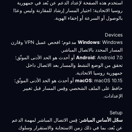
استخدم هذه الصفحة لإعداد الدعم عن بُعد في جمهورية
روسيا الاتحادية؛ اختيار المسار إرشاد للمقارنة وليس وعدًا
بالوصول أو السرعة أو إخفاء الهوية.
Devices
Windows
: Windows مدعوم؛ افحص عميل VPN وقارن
المسار المحدد بالاتصال المباشر.
Android
: Android 7.0 أو أحدث هو الحد الأدنى الموثّق؛
تحقق من الوضع النشط والمسار بعد الاتصال داخل
جمهورية روسيا الاتحادية.
macOS
: macOS 10.15 أو أحدث هو الحد الأدنى الموثّق؛
حافظ على الملف الشخصي وقِس المسار قبل تغيير
الإعدادات.
Setup
سجّل الأساس المباشر
: قِس الاتصال المباشر لمهمة الدعم
عن بُعد، بما في ذلك زمن الاستجابة والاستقرار وسلوك