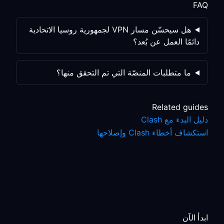
FAQ
هل سيحسّن مسار VPN لجمهورية روسيا الاتحادية
دائمًا العمل عن بُعد؟
ما متطلبات المنصّة التي تم التحقق منها؟
Related guides
دليل البدء مع Clash
استكشاف أخطاء Clash وإصلاحها
ابدأ الآن