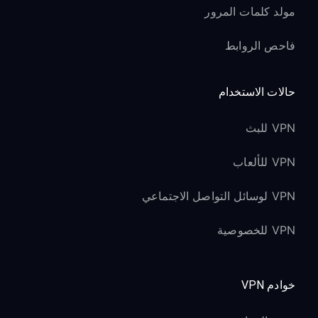
مولد كلمات المرور
فاحص الروابط
حالات الاستخدام
VPN للبث
VPN للألعاب
VPN لوسائل التواصل الاجتماعي
VPN للخصوصية
خوادم VPN