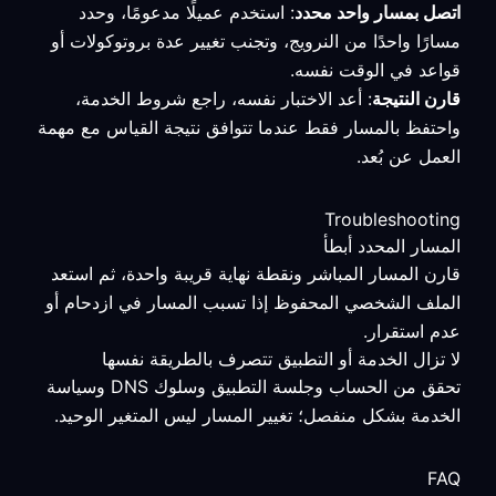
اتصل بمسار واحد محدد
: استخدم عميلًا مدعومًا، وحدد
مسارًا واحدًا من النرويج، وتجنب تغيير عدة بروتوكولات أو
قواعد في الوقت نفسه.
قارن النتيجة
: أعد الاختبار نفسه، راجع شروط الخدمة،
واحتفظ بالمسار فقط عندما تتوافق نتيجة القياس مع مهمة
العمل عن بُعد.
Troubleshooting
المسار المحدد أبطأ
قارن المسار المباشر ونقطة نهاية قريبة واحدة، ثم استعد
الملف الشخصي المحفوظ إذا تسبب المسار في ازدحام أو
عدم استقرار.
لا تزال الخدمة أو التطبيق تتصرف بالطريقة نفسها
تحقق من الحساب وجلسة التطبيق وسلوك DNS وسياسة
الخدمة بشكل منفصل؛ تغيير المسار ليس المتغير الوحيد.
FAQ