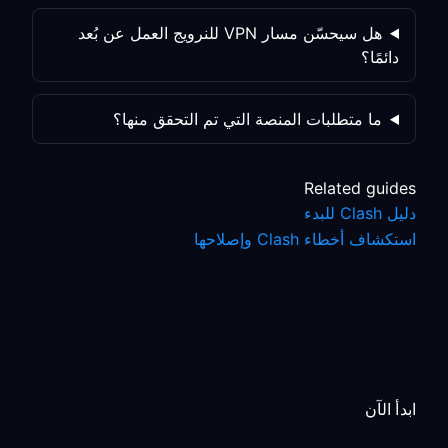
هل سيحسّن مسار VPN للنرويج العمل عن بُعد
دائمًا؟
ما متطلبات المنصة التي تم التحقق منها؟
Related guides
دليل Clash للبدء
استكشاف أخطاء Clash وإصلاحها
ابدأ الآن