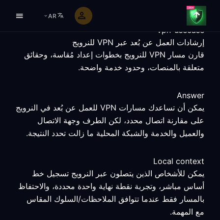
AR
vpn-usecase
إرشادات العمل عن بُعد عبر VPN للنرويج
قارن مسار VPN للنرويج بخطوات إعداد مُقاسة، وحقائق
متعلقة بالمنصات، وحدود خدمة واضحة.
Answer
يمكن أن تساعدك مسارات VPN للعمل عن بُعد في النرويج
على مقارنة اتصال محدد، لكن الطرف وجهة الاتصال
والعميل والخدمة والشبكة المحلية ما زالت تحدد النتيجة.
Local context
يمكن للأشخاص الذين يتصلون عبر النرويج تسجيل خط
أساس مباشر، وتجربة نقطة نهاية واحدة محددة، والاحتفاظ
بالمسار فقط عندما تتوافق الملاحظات/السلوك المقاس
مع المهمة.