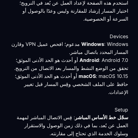
استخدم هذه الصفحة لإعداد العمل عن بُعد في النرويج؛
اختيار المسار إرشاد للمقارنة وليس وعدًا بالوصول أو
السرعة أو الخصوصية.
Devices
Windows
: Windows مدعوم؛ افحص عميل VPN وقارن
المسار المحدد باتصال مباشر.
Android
: Android 7.0 أو أحدث هو الحد الأدنى الموثق؛
تحقق من الوضع النشط والمسار بعد الاتصال من النرويج.
macOS
: macOS 10.15 أو أحدث هو الحد الأدنى الموثق؛
حافظ على الملف الشخصي وقِس المسار قبل تغيير
الإعدادات.
Setup
سجّل خط الأساس المباشر
: قِس الاتصال المباشر لمهمة
العمل عن بُعد، بما في ذلك زمن الوصول والاستقرار
وسلوك الخدمة الذي تحتاج إلى مقارنته.